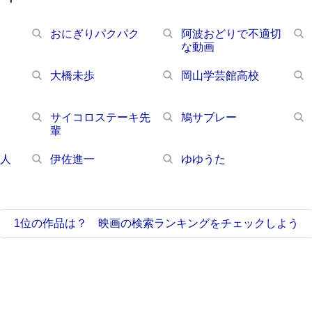
おにぎりパクパク
阿波おどりで不適切
な動画
大橋未歩
岡山学芸館高校
サイコロステーキ先
鳩サブレー
輩
芸人
伊佐進一
ゆゆうた
1位の作品は？ 映画の検索ランキングをチェックしよう