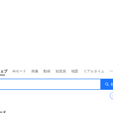
ウェブ
AIモード
画像
動画
知恵袋
地図
リアルタイム
一
ード