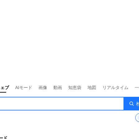
ウェブ
AIモード
画像
動画
知恵袋
地図
リアルタイム
一
ード