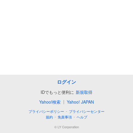
ログイン
IDでもっと便利に
新規取得
|
Yahoo!検索
Yahoo! JAPAN
-
プライバシーポリシー
プライバシーセンター
-
-
規約
免責事項
ヘルプ
©
LY Corporation