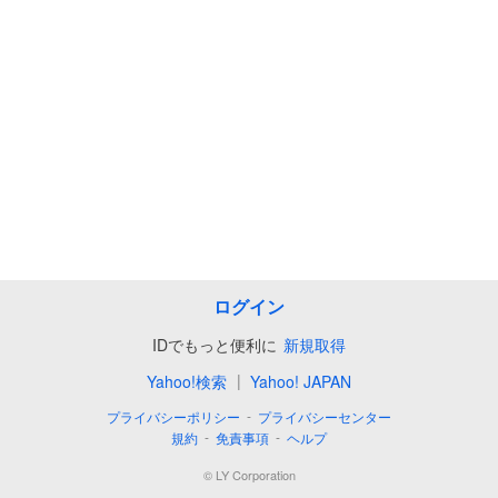
ログイン
IDでもっと便利に
新規取得
|
Yahoo!検索
Yahoo! JAPAN
-
プライバシーポリシー
プライバシーセンター
-
-
規約
免責事項
ヘルプ
©
LY Corporation