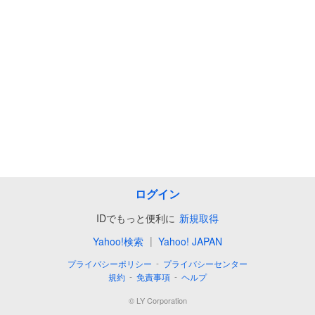
ログイン
IDでもっと便利に
新規取得
|
Yahoo!検索
Yahoo! JAPAN
-
プライバシーポリシー
プライバシーセンター
-
-
規約
免責事項
ヘルプ
©
LY Corporation