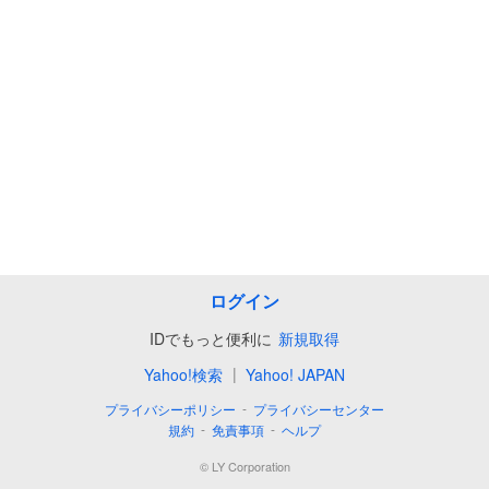
ログイン
IDでもっと便利に
新規取得
|
Yahoo!検索
Yahoo! JAPAN
-
プライバシーポリシー
プライバシーセンター
-
-
規約
免責事項
ヘルプ
©
LY Corporation