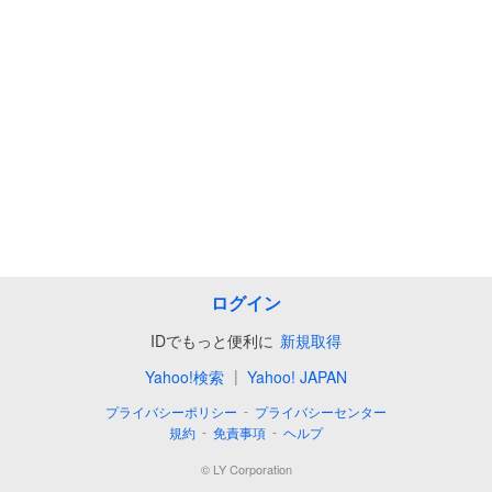
ログイン
IDでもっと便利に
新規取得
|
Yahoo!検索
Yahoo! JAPAN
-
プライバシーポリシー
プライバシーセンター
-
-
規約
免責事項
ヘルプ
©
LY Corporation