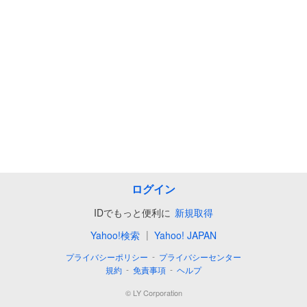
ログイン
IDでもっと便利に
新規取得
|
Yahoo!検索
Yahoo! JAPAN
-
プライバシーポリシー
プライバシーセンター
-
-
規約
免責事項
ヘルプ
©
LY Corporation