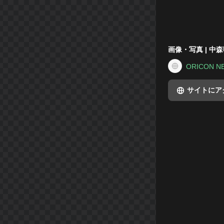
画像・写真 | 中
ORICON N
サイトにア