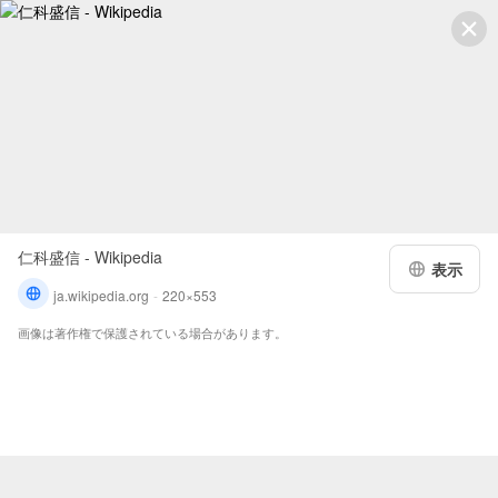
仁科盛信 - Wikipedia
表示
ja.wikipedia.org
220×553
画像は著作権で保護されている場合があります。