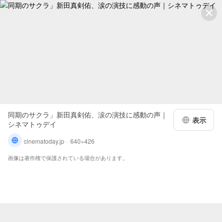
同期のサクラ」新田真剣佑、涙の演技に感動の声｜
表示
シネマトゥデイ
cinematoday.jp
640×426
画像は著作権で保護されている場合があります。