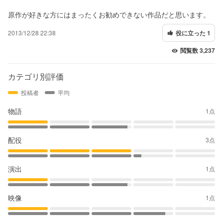
原作が好きな方にはまったくお勧めできない作品だと思います。
2013/12/28 22:38
役に立った 1
閲覧数 3,237
カテゴリ別評価
投稿者
平均
物語
1点
配役
3点
演出
1点
映像
1点