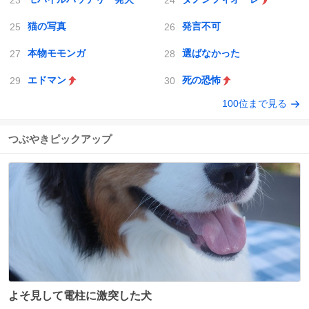
猫の写真
発言不可
本物モモンガ
選ばなかった
エドマン
死の恐怖
100位まで見る
つぶやきピックアップ
よそ見して電柱に激突した犬