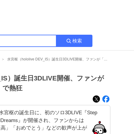
検索
水宮枢（hololive DEV_IS）誕生日3DLIVE開催、ファンが「最高」「おめでとう！」で熱狂
EV_IS）誕生日3DLIVE開催、ファンが
」で熱狂
水宮枢の誕生日に、初のソロ3DLIVE『Step
to Dreams』が開催され、ファンからは
最高」「おめでとう」などの歓声が上が