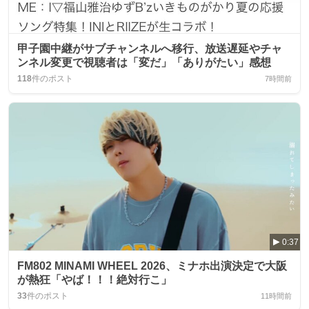
甲子園中継がサブチャンネルへ移行、放送遅延やチャ
ンネル変更で視聴者は「変だ」「ありがたい」感想
118
件のポスト
7時間前
0:37
FM802 MINAMI WHEEL 2026、ミナホ出演決定で大阪
が熱狂「やば！！！絶対行こ」
33
件のポスト
11時間前