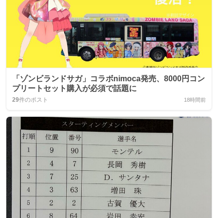
「ゾンビランドサガ」コラボnimoca発売、8000円コン
プリートセット購入が必須で話題に
29
件のポスト
18時間前