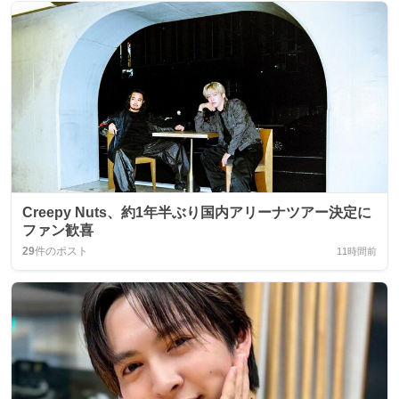
Creepy Nuts、約1年半ぶり国内アリーナツアー決定に
ファン歓喜
29
件のポスト
11時間前