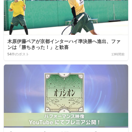
木原伊藤ペアが京都インターハイ準決勝へ進出、ファ
ンは「勝ちきった！」と歓喜
54
件のポスト
13時間前