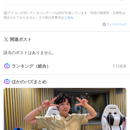
アイコンが付いているコンテンツはAIが生成しています。内容の最新性・正確性は
保証されておりません。その他注意事項は
こちら
フィードバック
関連ポスト
該当のポストはありません。
ランキング（総合）
5:13
更新
ほかのバズまとめ