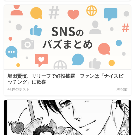
堀田賢慎、リリーフで好投披露 ファンは「ナイスピ
ッチング」に歓喜
41
件のポスト
8時間前