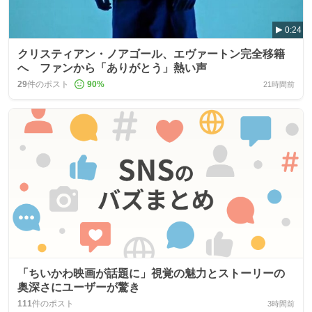
0:24
クリスティアン・ノアゴール、エヴァートン完全移籍
へ ファンから「ありがとう」熱い声
29
件のポスト
90
%
21時間前
「ちいかわ映画が話題に」視覚の魅力とストーリーの
奥深さにユーザーが驚き
111
件のポスト
3時間前