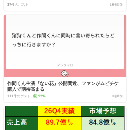
37
件のポスト
13時間前
作間くん主演『ない花』公開間近、ファンがムビチケ
購入で期待高まる
111
件のポスト
95
%
7時間前