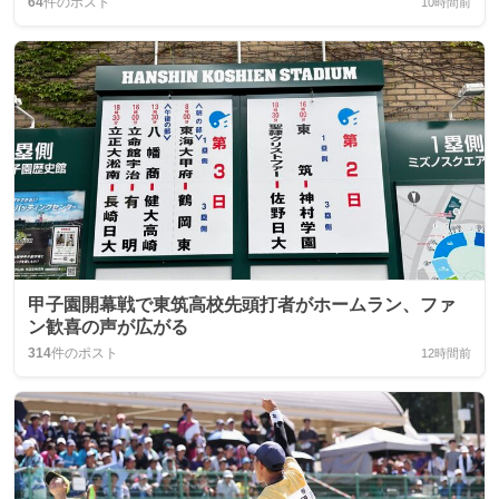
64
件のポスト
10時間前
甲子園開幕戦で東筑高校先頭打者がホームラン、ファ
ン歓喜の声が広がる
314
件のポスト
12時間前