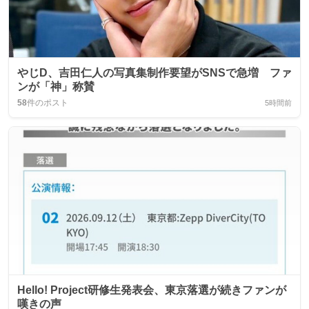
やじD、吉田仁人の写真集制作要望がSNSで急増 ファ
ンが「神」称賛
58
件のポスト
5時間前
Hello! Project研修生発表会、東京落選が続きファンが
嘆きの声