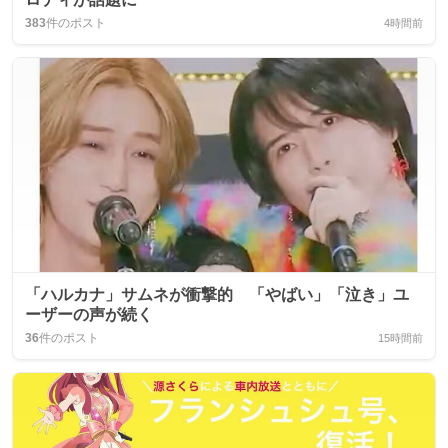
383
件のポスト
4時間前
「ハルカナ」サムネが衝撃的 「やばい」「泣き」ユ
ーザーの声が続く
36
件のポスト
15時間前