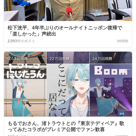
松下洸平、4年半ぶりのオールナイトニッポン復帰で
「楽しかった」声続出
2,093
件のポスト
1時間前
もるでおさん、渚トラウトとの『東京テディベア』歌
ってみたコラボがプレミア公開でファン歓喜