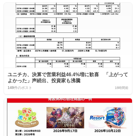
ユニチカ、決算で営業利益46.4%増に歓喜 「上がって
よかった」声続出、投資家も沸騰
149
件のポスト
18時間前