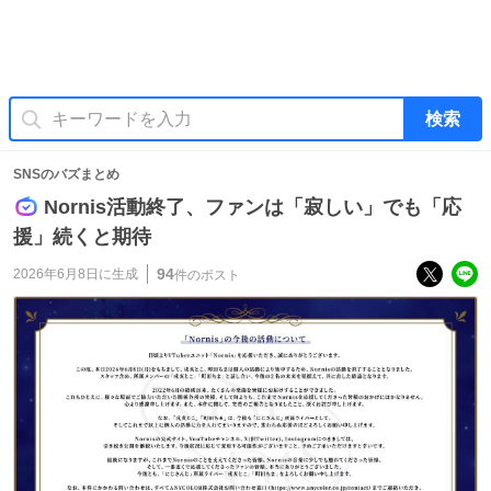
検索
SNSのバズまとめ
Nornis活動終了、ファンは「寂しい」でも「応
援」続くと期待
94
2026年6月8日
に生成
件のポスト