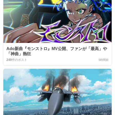
Ado新曲『モンストロ』MV公開、ファンが「最高」や
「神曲」熱狂
249
件のポスト
5時間前