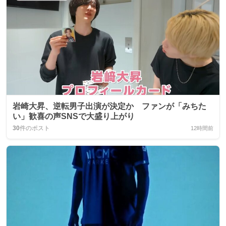
岩崎大昇、逆転男子出演が決定か ファンが「みちた
い」歓喜の声SNSで大盛り上がり
30
件のポスト
12時間前