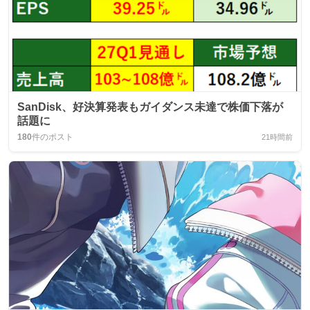
SanDisk、好決算発表もガイダンス未達で株価下落が
話題に
180
件のポスト
21時間前