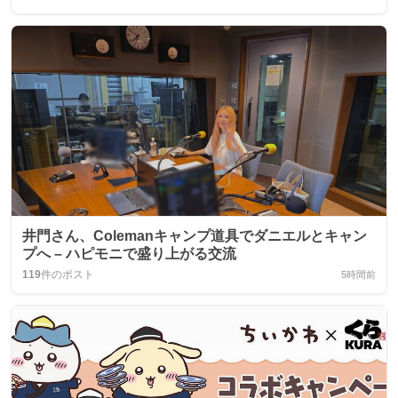
井門さん、Colemanキャンプ道具でダニエルとキャン
プへ – ハピモニで盛り上がる交流
119
件のポスト
5時間前