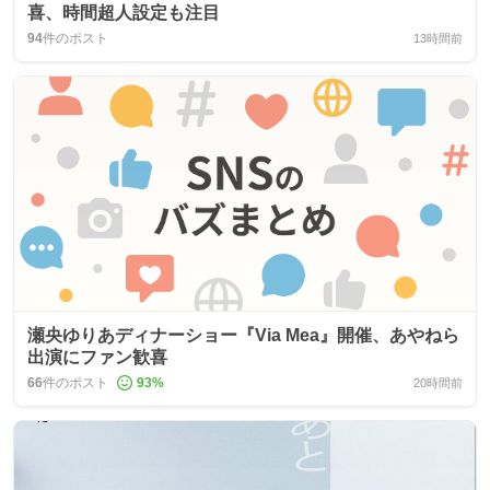
喜、時間超人設定も注目
94
件のポスト
13時間前
瀬央ゆりあディナーショー『Via Mea』開催、あやねら
出演にファン歓喜
66
件のポスト
93
%
20時間前