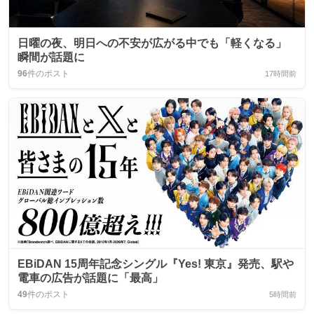
日曜の夜、明日への不安が広がる中でも「軽くなる」
瞬間が話題に
96
件のポスト
17時間前
EBiDAN 15周年記念シングル『Yes! 東京』発売、駅や
電車の広告が話題に「最高」
49
件のポスト
5時間前