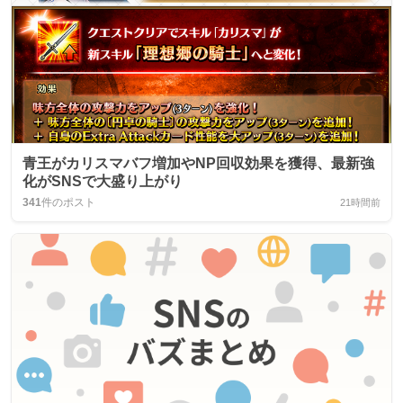
青王がカリスマバフ増加やNP回収効果を獲得、最新強
化がSNSで大盛り上がり
341
件のポスト
21時間前