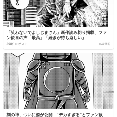
「笑わないでよしじまさん」新作読み切り掲載、ファ
ン歓喜の声「最高」「続きが待ち遠しい」
208
件のポスト
15時間前
刻の神、ついに姿が公開 “デカすぎる”とファン歓