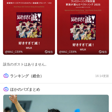
@
MAJ_CEIPA
@
MAJ_CEIPA
報告
報告
該当のポストはありません。
ランキング（総合）
16:14
更新
ほかのバズまとめ