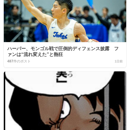
ハーパー、モンゴル戦で圧倒的ディフェンス披露 フ
ァンは“流れ変えた”と熱狂
487
件のポスト
1日前