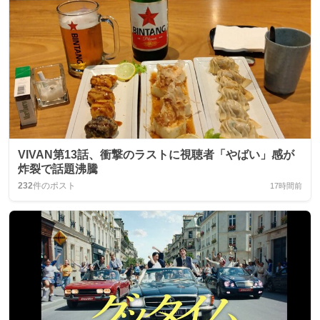
VIVAN第13話、衝撃のラストに視聴者「やばい」感が
炸裂で話題沸騰
232
件のポスト
17時間前