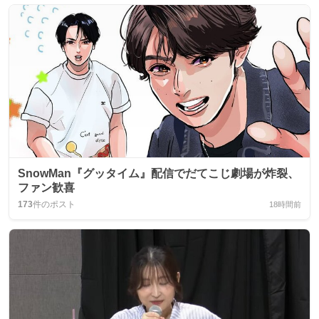
SnowMan『グッタイム』配信でだてこじ劇場が炸裂、
ファン歓喜
173
件のポスト
18時間前