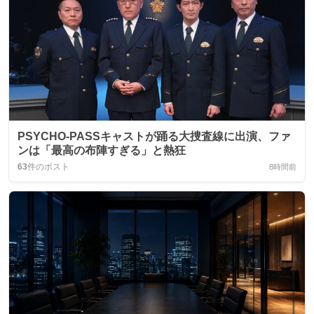
PSYCHO-PASSキャストが踊る大捜査線に出演、ファ
ンは「最高の布陣すぎる」と熱狂
63
件のポスト
8時間前