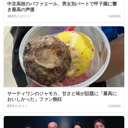
中京高校のバファエール、男女別パートで甲子園に響
き最高の声援
383
件のポスト
19時間前
サーティワンのジャモカ、甘さと味が話題に「最高に
おいしかった」ファン熱狂
83
件のポスト
22時間前