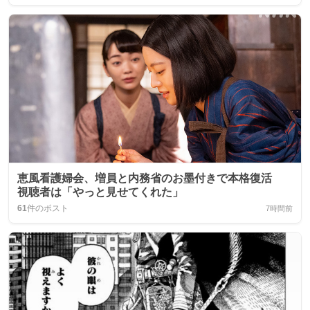
恵風看護婦会、増員と内務省のお墨付きで本格復活
視聴者は「やっと見せてくれた」
61
件のポスト
7時間前