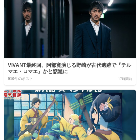
VIVANT最終回、阿部寛演じる野崎が古代遺跡で『テル
マエ・ロマエ』かと話題に
910
件のポスト
17時間前