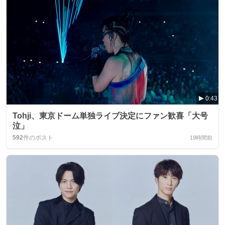
0:43
Tohji、東京ドーム単独ライブ決定にファン歓喜「大号
泣」
592
件のポスト
19時間前