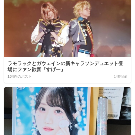
ラモラックとガウェインの新キャラソンデュエット登
場にファン歓喜「すげー」
104
件のポスト
14時間前