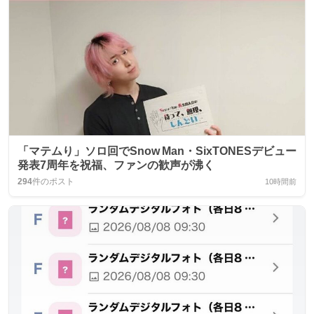
「マテムり」ソロ回でSnow Man・SixTONESデビュー
発表7周年を祝福、ファンの歓声が沸く
294
件のポスト
10時間前