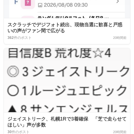
スクラッチでデジフォト続出、現物当選に歓喜と戸惑
いの声がファン間で広がる
362
件のポスト
20時間前
ジェイストリーク、札幌1Rで3着確保 「芝で走らせて
ほしい」声が多数
30
件のポスト
20時間前