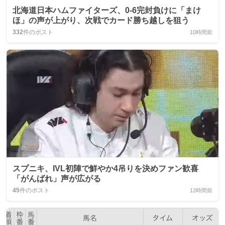
北海道日本ハムファイターズ、0-6完封負けに「まけ
ほ」の声が上がり、次戦でカード勝ち越しを狙う
332
件のポスト
10時間前
スプニキ、IVL初陣で鮮やか4吊りを決めファン歓喜
「がんばれ」声が広がる
45
件のポスト
12時間前