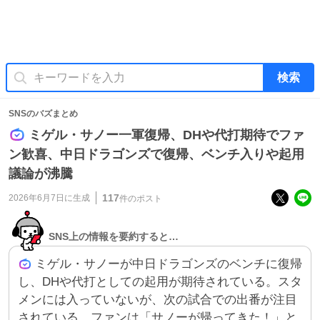
検索
SNSのバズまとめ
ミゲル・サノー一軍復帰、DHや代打期待でファ
ン歓喜、中日ドラゴンズで復帰、ベンチ入りや起用
議論が沸騰
117
2026年6月7日
に生成
件のポスト
SNS上の情報を要約すると…
ミゲル・サノーが中日ドラゴンズのベンチに復帰
し、DHや代打としての起用が期待されている。スタ
メンには入っていないが、次の試合での出番が注目
されている。ファンは「サノーが帰ってきた！」と