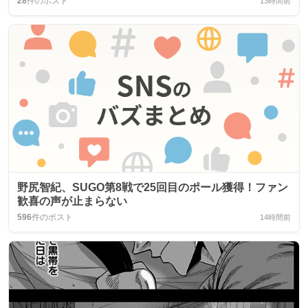
28
件のポスト
13時間前
野尻智紀、SUGO第8戦で25回目のポール獲得！ファン
歓喜の声が止まらない
596
件のポスト
14時間前