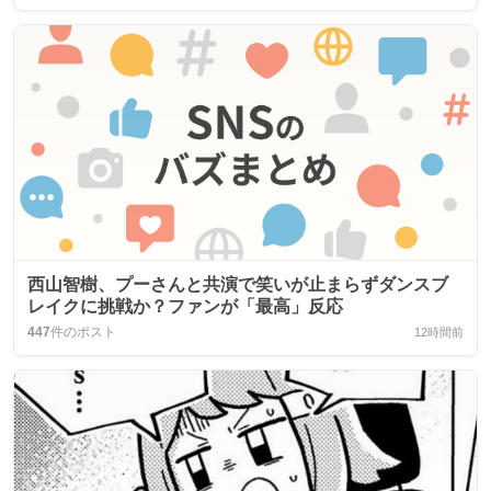
西山智樹、プーさんと共演で笑いが止まらずダンスブ
レイクに挑戦か？ファンが「最高」反応
447
件のポスト
12時間前