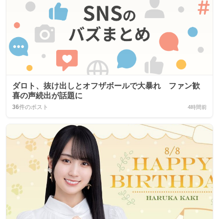
ダロト、抜け出しとオフザボールで大暴れ ファン歓
喜の声続出が話題に
36
件のポスト
4時間前