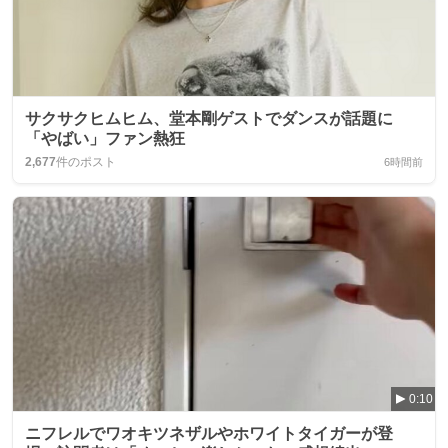
サクサクヒムヒム、堂本剛ゲストでダンスが話題に
「やばい」ファン熱狂
2,677
件のポスト
6時間前
0:10
ニフレルでワオキツネザルやホワイトタイガーが登