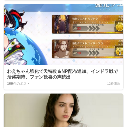
わえちゃん強化で天特攻＆NP配布追加、インドラ戦で
活躍期待、ファン歓喜の声続出
109
件のポスト
12時間前