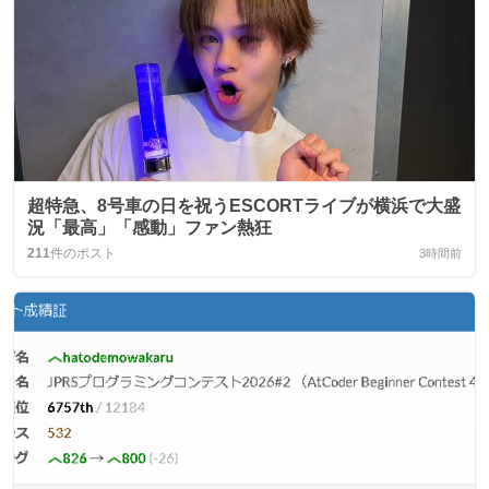
超特急、8号車の日を祝うESCORTライブが横浜で大盛
況「最高」「感動」ファン熱狂
211
件のポスト
3時間前