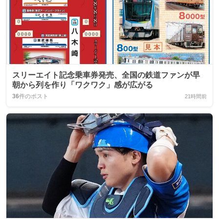
スリーエイト記念乗車券発売、全国の鉄道ファンが早
朝から列を作り「ワクワク」感が広がる
36
件のポスト
21時間前