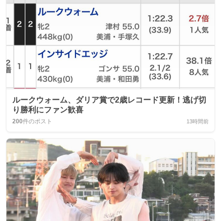
ルークウォーム、ダリア賞で2歳レコード更新！逃げ切
り勝利にファン歓喜
200
件のポスト
13時間前