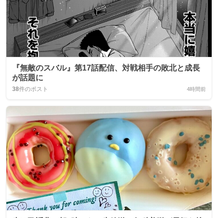
『無敵のスバル』第17話配信、対戦相手の敗北と成長
が話題に
38
件のポスト
4時間前