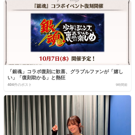
「銀魂」コラボ復刻に歓喜、グラブルファンが「嬉し
い」「復刻助かる」と熱狂
404
件のポスト
9時間前