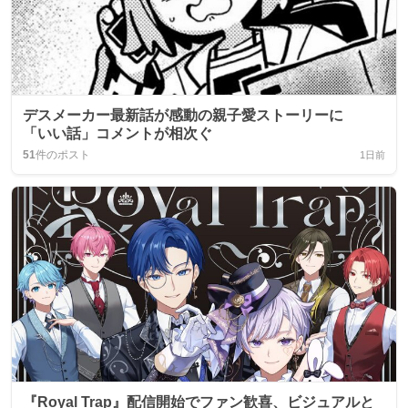
デスメーカー最新話が感動の親子愛ストーリーに
「いい話」コメントが相次ぐ
51
件のポスト
1日前
『Royal Trap』配信開始でファン歓喜、ビジュアルと