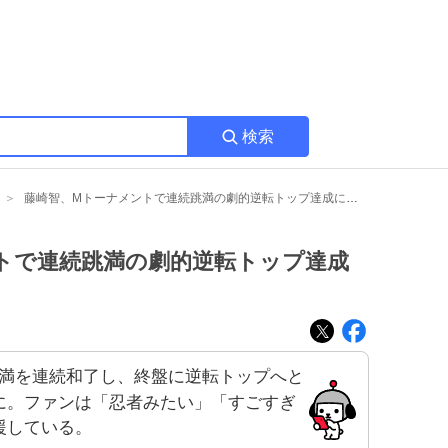
検索
藤崎智、Mトーナメントで連続跳満の劇的逆転トップ達成にファン熱狂
トで連続跳満の劇的逆転トップ達成
満を連続和了し、終盤に逆転トップへと
に。ファンは「忍者みたい」「すごすぎ
援している。