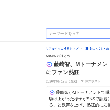
リアルタイム検索トップ
SNSのバズまとめ
SNSのバズまとめ
藤崎智、Mトーナメン
にファン熱狂
91
件のポスト
2026年6月12日
に生成
藤崎智がMトーナメントで跳
駆け上がった様子がSNSで話題
る」と歓声を上げ、熱狂的に応