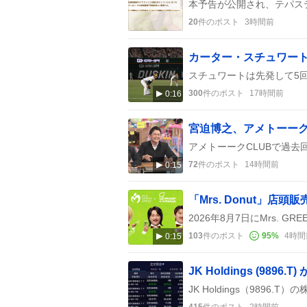
20
件のポスト
3時間前
300
件のポスト
17時間前
0:16
72
件のポスト
14時間前
0:15
103
件のポスト
95
%
4時間
0:15
415
件のポスト
2時間前