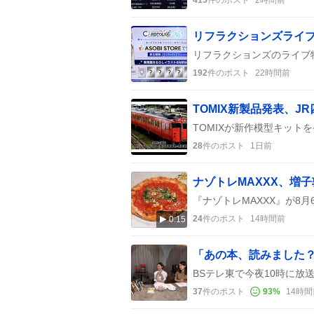
192
件のポスト
22時間前
TOMIX新製品発表、J
28
件のポスト
1日前
24
件のポスト
14時間前
0:15
37
件のポスト
93
%
14時間