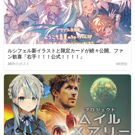
ルシフェル新イラストと限定カードが続々公開、ファ
ン歓喜「右手！！！公式！！！！」
36
件のポスト
9時間前