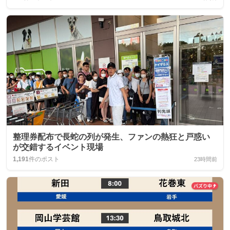
整理券配布で長蛇の列が発生、ファンの熱狂と戸惑い
が交錯するイベント現場
1,191
件のポスト
23時間前