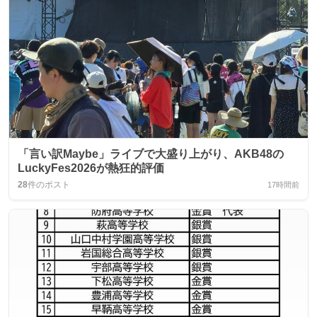
「言い訳Maybe」ライブで大盛り上がり、AKB48の
LuckyFes2026が熱狂的評価
28
件のポスト
17時間前