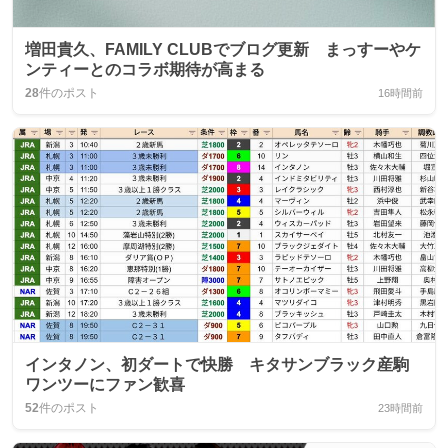
増田貴久、FAMILY CLUBでブログ更新 まっすーやケ
ンティーとのコラボ期待が高まる
28
件のポスト
16時間前
インタノン、初ダートで快勝 キタサンブラック産駒
ワンツーにファン歓喜
52
件のポスト
23時間前