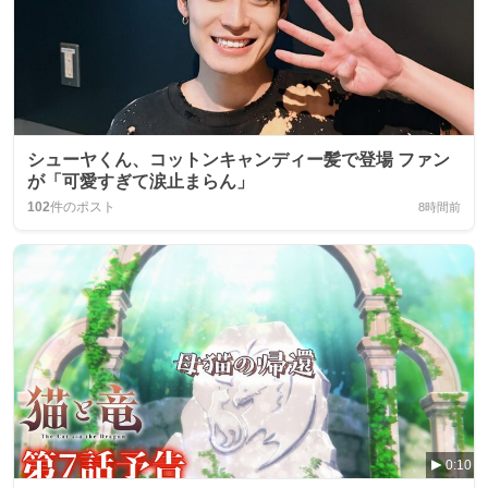
シューヤくん、コットンキャンディー髪で登場 ファン
が「可愛すぎて涙止まらん」
102
件のポスト
8時間前
0:10