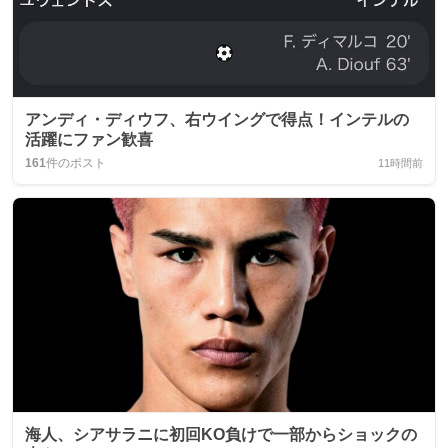
アンディ・ディウフ、右ウイングで得点！インテルの
活躍にファン歓喜
161
件のポスト
11時間前
海人、シアサラニに初回KO負けで一部からショックの