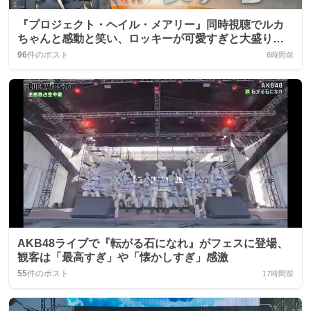
『プロジェクト・ヘイル・メアリー』同時視聴でルカ
ちゃんと感動と笑い、ロッキーが可愛すぎと大盛り上
がり
96
件のポスト
6時間前
AKB48ライブで『転がる石になれ』がフェスに登場、
観客は「最高すぎ」や「懐かしすぎ」感激
55
件のポスト
17時間前