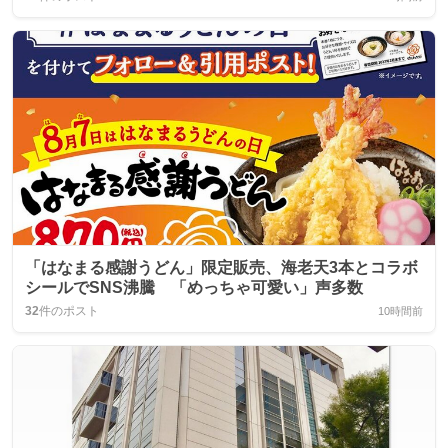
「はなまる感謝うどん」限定販売、海老天3本とコラボ
シールでSNS沸騰 「めっちゃ可愛い」声多数
32
件のポスト
10時間前