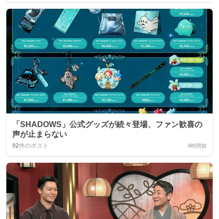
「SHADOWS」公式グッズが続々登場、ファン歓喜の
声が止まらない
92
件のポスト
9時間前