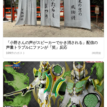
「小野さんの声がスピーカーでかき消される」配信の
声量トラブルにファンが「笑」反応
109
件のポスト
2時間前