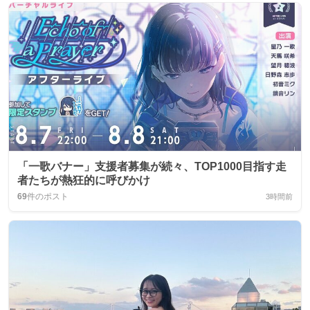
「一歌バナー」支援者募集が続々、TOP1000目指す走
者たちが熱狂的に呼びかけ
69
件のポスト
3時間前