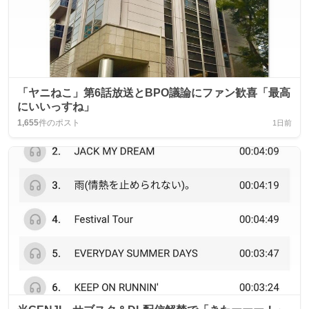
「ヤニねこ」第6話放送とBPO議論にファン歓喜「最高
にいいっすね」
1,655
件のポスト
1日前