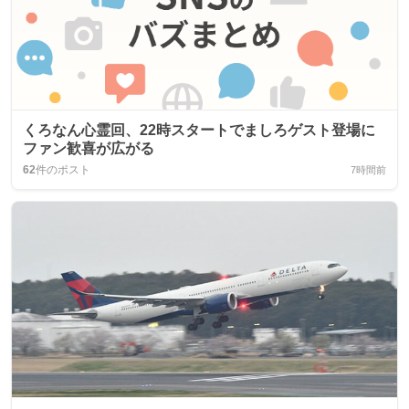
くろなん心霊回、22時スタートでましろゲスト登場に
ファン歓喜が広がる
62
件のポスト
7時間前