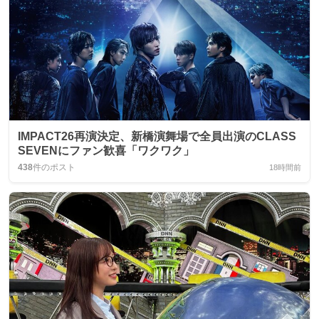
IMPACT26再演決定、新橋演舞場で全員出演のCLASS
SEVENにファン歓喜「ワクワク」
438
件のポスト
18時間前