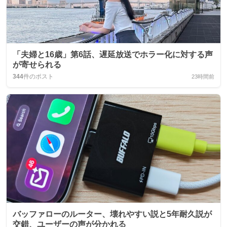
「夫婦と16歳」第6話、遅延放送でホラー化に対する声
が寄せられる
344
件のポスト
23時間前
バッファローのルーター、壊れやすい説と5年耐久説が
交錯、ユーザーの声が分かれる