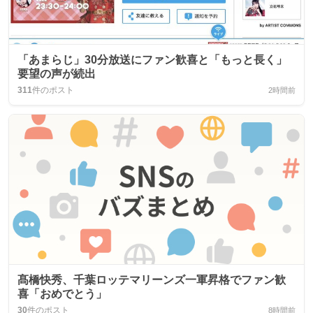
「あまらじ」30分放送にファン歓喜と「もっと長く」
要望の声が続出
311
件のポスト
2時間前
髙橋快秀、千葉ロッテマリーンズ一軍昇格でファン歓
喜「おめでとう」
30
件のポスト
8時間前