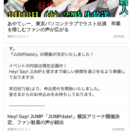
あやてぃー、東京パソコンクラブでラスト出演 卒業
を惜しむファンの声が広がる
48
件のポスト
2時間前
Hey! Say! JUMP「JUMPdate!」横浜アリーナ開催決
定、ファン歓喜の声が続出
438
件のポスト
12時間前