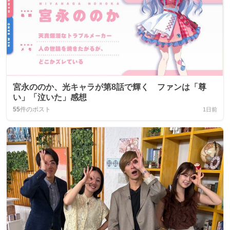
宮永ののか、光キャラが第8話で輝く ファンは「尊
い」「泣いた」感想
55
件のポスト
1日前