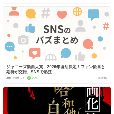
ジャニーズ楽曲大賞、2026年復活決定！ファン歓喜と
期待が交錯、SNSで熱狂
30
件のポスト
90
%
7時間前