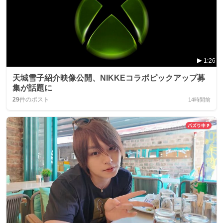
1:26
天城雪子紹介映像公開、NIKKEコラボピックアップ募
集が話題に
29
件のポスト
14時間前