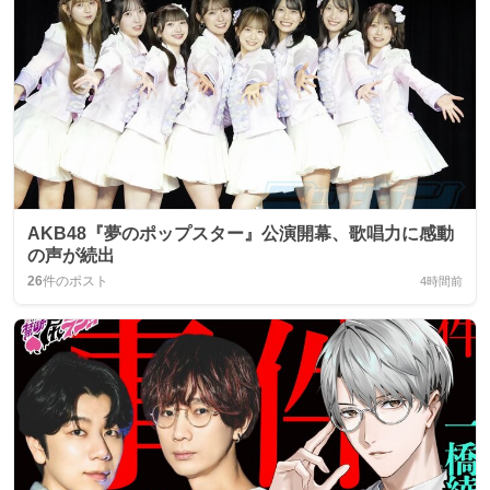
AKB48『夢のポップスター』公演開幕、歌唱力に感動
の声が続出
26
件のポスト
4時間前