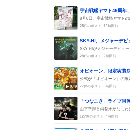
25
件のポスト
13時間前
28
件のポスト
2時間前
77
件のポスト
8時間前
0:49
127
件のポスト
4時間前