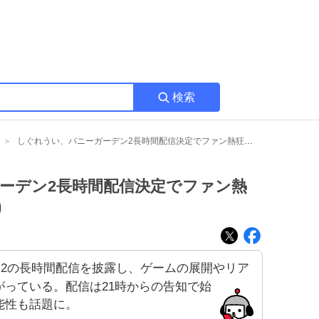
検索
しぐれうい、バニーガーデン2長時間配信決定でファン熱狂、告知直前の盛り上がり
ーデン2長時間配信決定でファン熱
り
2の長時間配信を披露し、ゲームの展開やリア
っている。配信は21時からの告知で始
能性も話題に。