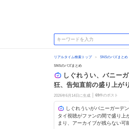
リアルタイム検索トップ
SNSのバズまとめ
SNSのバズまとめ
しぐれうい、バニーガ
狂、告知直前の盛り上が
69
件のポスト
2026年6月14日
に生成
しぐれういがバニーガーデン
タイ視聴がファンの間で盛り上が
まり、アーカイブが残らない可