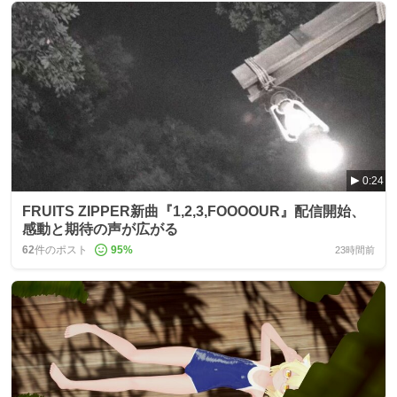
0:24
FRUITS ZIPPER新曲『1,2,3,FOOOOUR』配信開始、
感動と期待の声が広がる
62
件のポスト
95
%
23時間前