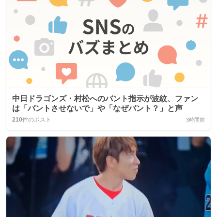
中日ドラゴンズ・村松へのバント指示が波紋、ファン
は「バントさせないで」や「なぜバント？」と声
210
件のポスト
3時間前