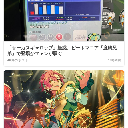
「サーカスギャロップ」疑惑、ビートマニア『度胸兄
弟』で登場かファンが騒ぐ
48
件のポスト
11時間前