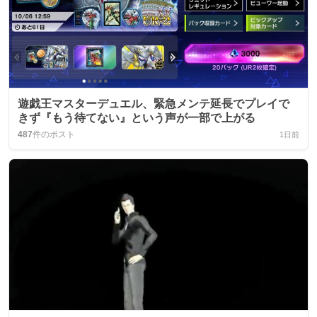
遊戯王マスターデュエル、緊急メンテ延長でプレイで
きず『もう待てない』という声が一部で上がる
487
件のポスト
1日前