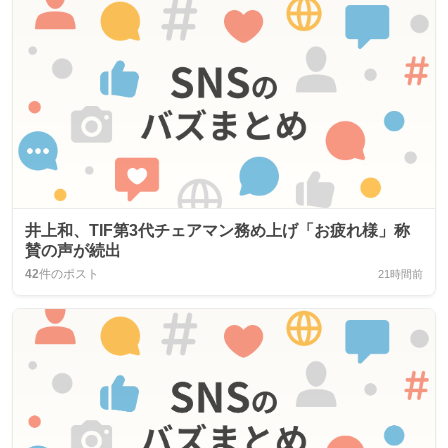
井上和、TIF第3代チェアマン務め上げ「お疲れ様」称
賛の声が続出
42
件のポスト
21時間前