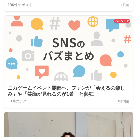
196
件のポスト
1日前
ニカゲームイベント開催へ、ファンが「会えるの楽し
み」や「笑顔が見れるのが1番」と熱狂
33
件のポスト
1時間前