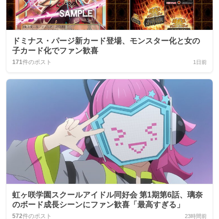
ドミナス・パージ新カード登場、モンスター化と女の
子カード化でファン歓喜
171
件のポスト
1日前
虹ヶ咲学園スクールアイドル同好会 第1期第6話、璃奈
のボード成長シーンにファン歓喜「最高すぎる」
572
件のポスト
23時間前