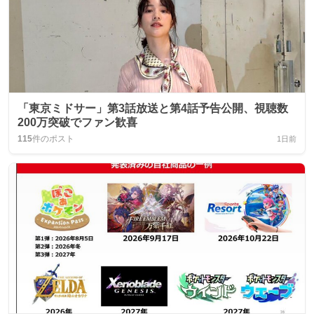
「東京ミドサー」第3話放送と第4話予告公開、視聴数
200万突破でファン歓喜
115
件のポスト
1日前