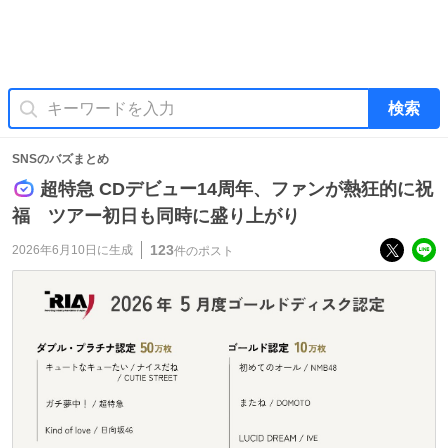
検索
SNSのバズまとめ
超特急 CDデビュー14周年、ファンが熱狂的に祝
福 ツアー初日も同時に盛り上がり
123
2026年6月10日
に生成
件のポスト