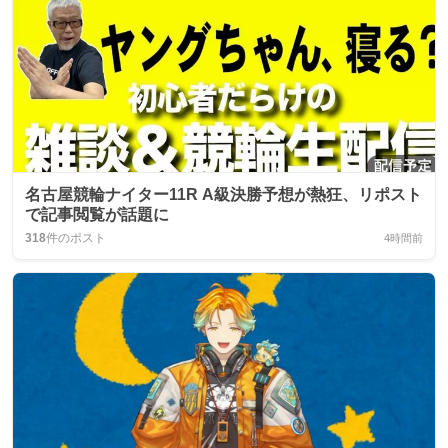
名古屋競輪ナイター11R A級決勝予想が熱狂、リポスト
で記事閲覧が話題に
318
件のポスト
4時間前