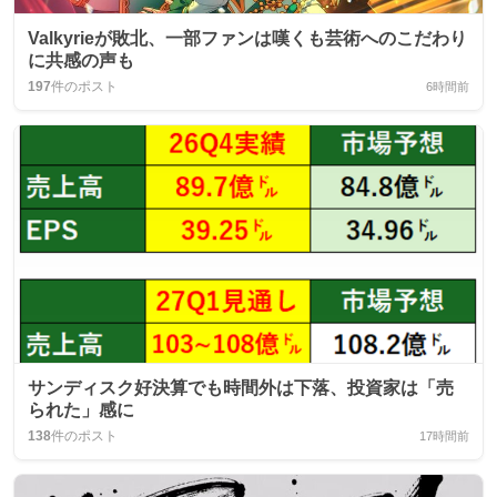
Valkyrieが敗北、一部ファンは嘆くも芸術へのこだわり
に共感の声も
197
件のポスト
6時間前
サンディスク好決算でも時間外は下落、投資家は「売
られた」感に
138
件のポスト
17時間前