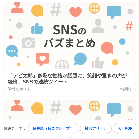
「デビ太郎」多彩な性格が話題に、笑顔や驚きの声が
続出、SNSで連続ツイート
32
件のポスト
2時間前
関連テーマ：
超特急（音楽グループ）
横浜アリーナ
KーPOP