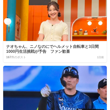
ナオちゃん、ニノなのにでヘルメット自転車と3日間
1000円生活挑戦が予告 ファン歓喜
167
件のポスト
1日前