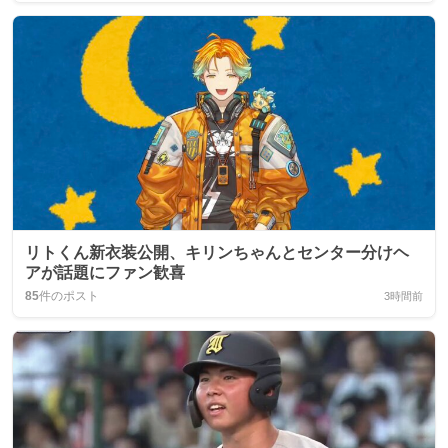
リトくん新衣装公開、キリンちゃんとセンター分けヘ
アが話題にファン歓喜
85
件のポスト
3時間前