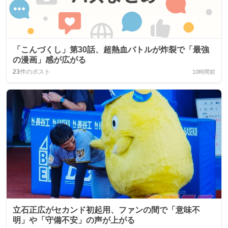
「こんづくし」第30話、超熱血バトルが炸裂で「最強
の漫画」感が広がる
23
件のポスト
10時間前
立石正広がセカンド初起用、ファンの間で「意味不
明」や「守備不安」の声が上がる