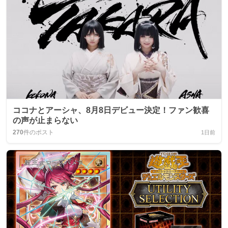
ココナとアーシャ、8月8日デビュー決定！ファン歓喜
の声が止まらない
270
件のポスト
1日前