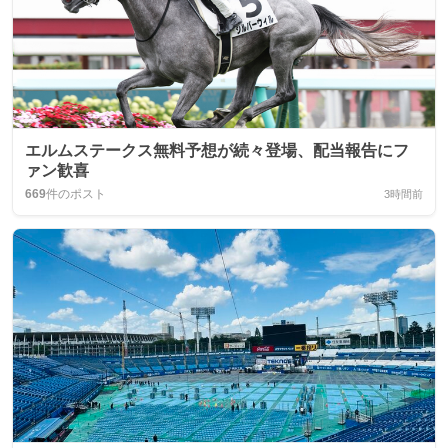
エルムステークス無料予想が続々登場、配当報告にフ
ァン歓喜
669
件のポスト
3時間前