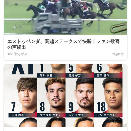
エストゥペンダ、関越ステークスで快勝！ファン歓喜
の声続出
168
件のポスト
2時間前