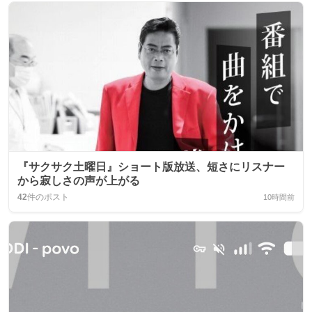
『サクサク土曜日』ショート版放送、短さにリスナー
から寂しさの声が上がる
42
件のポスト
10時間前