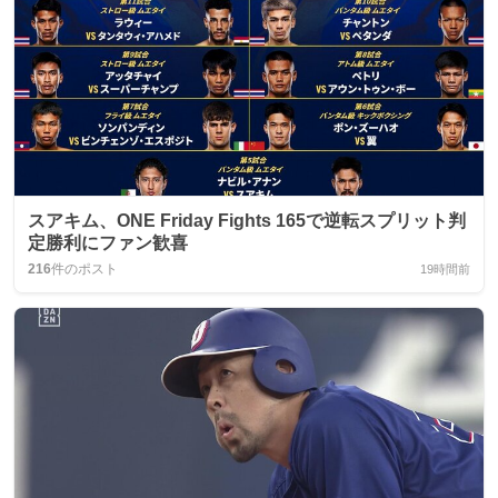
スアキム、ONE Friday Fights 165で逆転スプリット判
定勝利にファン歓喜
216
件のポスト
19時間前