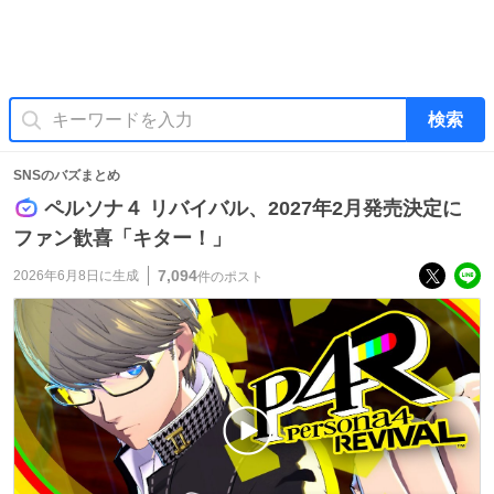
検索
SNSのバズまとめ
ペルソナ４ リバイバル、2027年2月発売決定に
ファン歓喜「キター！」
7,094
2026年6月8日
に生成
件のポスト