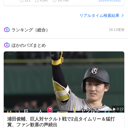
121
4,087
14,786
2026年6月8日
リアルタイム検索結果
ランキング（総合）
18:13
更新
ほかのバズまとめ
0:22
浦田俊輔、巨人対ヤクルト戦で2点タイムリー＆猛打
賞、ファン歓喜の声続出