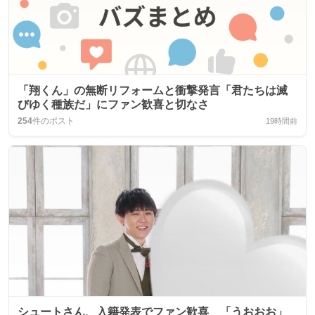
「翔くん」の無断リフォームと衝撃発言「君たちは滅
びゆく種族だ」にファン歓喜と切なさ
254
件のポスト
19時間前
シュートさん、入籍発表でファン歓喜 「うおおお」