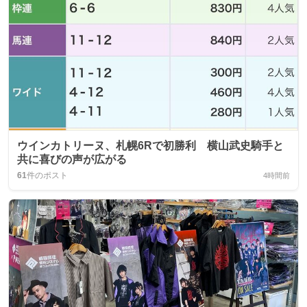
ウインカトリーヌ、札幌6Rで初勝利 横山武史騎手と
共に喜びの声が広がる
61
件のポスト
4時間前