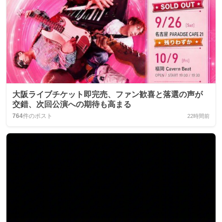
大阪ライブチケット即完売、ファン歓喜と落選の声が
交錯、次回公演への期待も高まる
764
件のポスト
22時間前