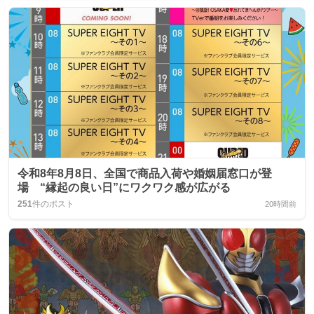
令和8年8月8日、全国で商品入荷や婚姻届窓口が登
場 “縁起の良い日”にワクワク感が広がる
251
件のポスト
20時間前