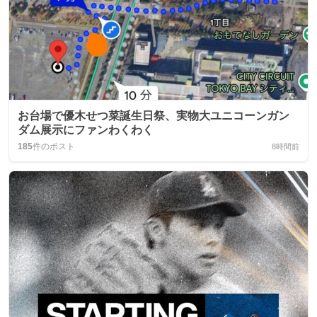
お台場で優木せつ菜誕生日祭、実物大ユニコーンガン
ダム展示にファンわくわく
185
件のポスト
8時間前