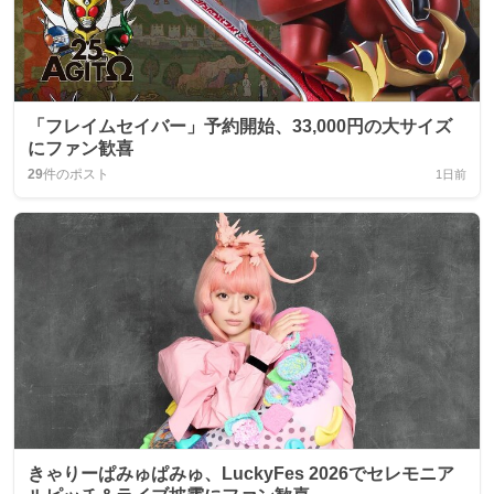
「フレイムセイバー」予約開始、33,000円の大サイズ
にファン歓喜
29
件のポスト
1日前
きゃりーぱみゅぱみゅ、LuckyFes 2026でセレモニア