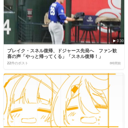
0:30
ブレイク・スネル復帰、ドジャース先発へ ファン歓
喜の声「やっと帰ってくる」「スネル復帰！」
22
件のポスト
8時間前