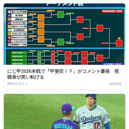
にじ甲2026本戦で『甲斐田！？」がコメント爆発 視
聴者が笑い転げる
70
件のポスト
16時間前