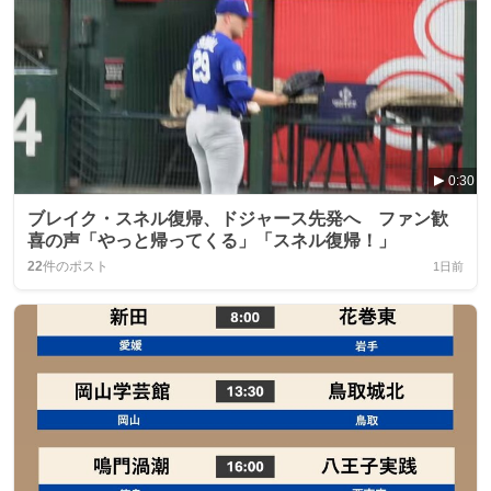
0:30
ブレイク・スネル復帰、ドジャース先発へ ファン歓
喜の声「やっと帰ってくる」「スネル復帰！」
22
件のポスト
1日前