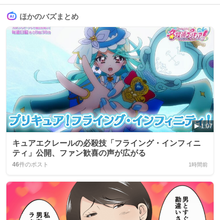
ほかのバズまとめ
1:07
キュアエクレールの必殺技「フライング・インフィニ
ティ」公開、ファン歓喜の声が広がる
46
件のポスト
1時間前