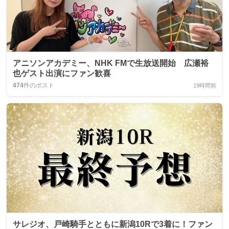
アニソンアカデミー、NHK FMで生放送開始 広瀬裕
也ゲスト出演にファン歓喜
474
件のポスト
19時間前
サレジオ、戸崎騎手とともに新潟10Rで3着に！ファン