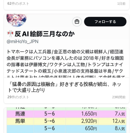
62
件のポスト
1日前
「猛暑の原因は核融合」好きすぎる投稿が続出、ネッ
トで大盛り上がり
29
件のポスト
23時間前