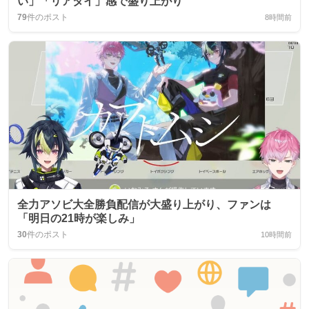
い」「リアタイ」感で盛り上がり
79
件のポスト
8時間前
全力アソビ大全勝負配信が大盛り上がり、ファンは
「明日の21時が楽しみ」
30
件のポスト
10時間前