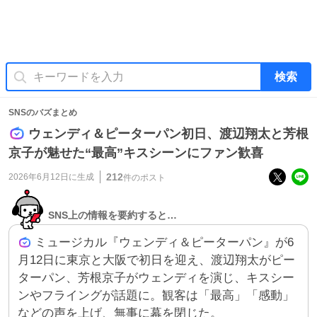
検索
SNSのバズまとめ
ウェンディ＆ピーターパン初日、渡辺翔太と芳根
京子が魅せた“最高”キスシーンにファン歓喜
212
2026年6月12日
に生成
件のポスト
SNS上の情報を要約すると…
ミュージカル『ウェンディ＆ピーターパン』が6
月12日に東京と大阪で初日を迎え、渡辺翔太がピー
ターパン、芳根京子がウェンディを演じ、キスシー
ンやフライングが話題に。観客は「最高」「感動」
などの声を上げ、無事に幕を閉じた。