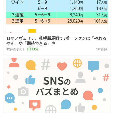
ロマノヴェリテ、札幌新馬戦で3着 ファンは「やれる
やん」や「期待できる」声
32
件のポスト
91
%
21時間前