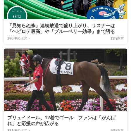
「見知らぬ糸」連続放送で盛り上がり、リスナーは
「ヘビロテ最高」や「ブルーベリー効果」まで語る
286
件のポスト
12時間前
プリュイドール、12着でゴール ファンは「がんば
れ」と応援の声が広がる
191
件のポスト
20時間前