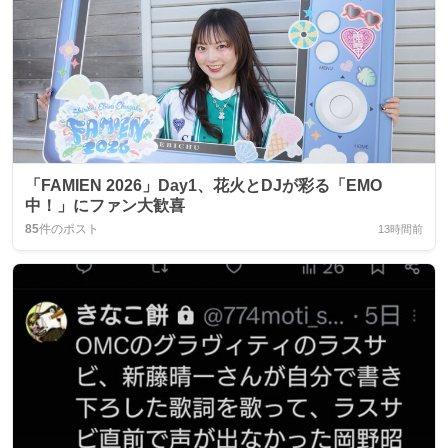
「FAMIEN 2026」Day1、花火とDJが彩る「EMO
中！」にファン大歓喜
85
件のポスト
13時間前