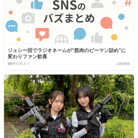
ジェシー回でラジオネームが“筋肉のピーマン詰め”に
変わりファン歓喜
66
件のポスト
10時間前