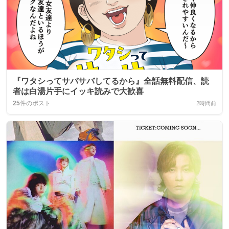
『ワタシってサバサバしてるから』全話無料配信、読
者は白湯片手にイッキ読みで大歓喜
25
件のポスト
2時間前