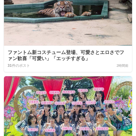
ファントム新コスチューム登場、可愛さとエロさでフ
ァン歓喜「可愛い」「エッチすぎる」
31
件のポスト
2時間前