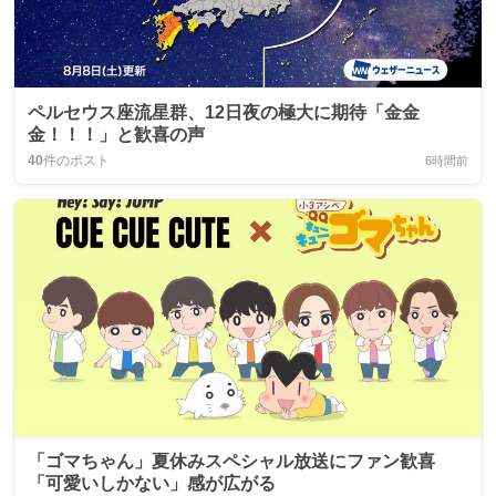
ペルセウス座流星群、12日夜の極大に期待「金金
金！！！」と歓喜の声
40
件のポスト
6時間前
「ゴマちゃん」夏休みスペシャル放送にファン歓喜
「可愛いしかない」感が広がる