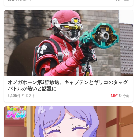
オメガホーン第3話放送、キャプテンとギリコのタッグ
バトルが熱いと話題に
3,105
件のポスト
54分前
NEW