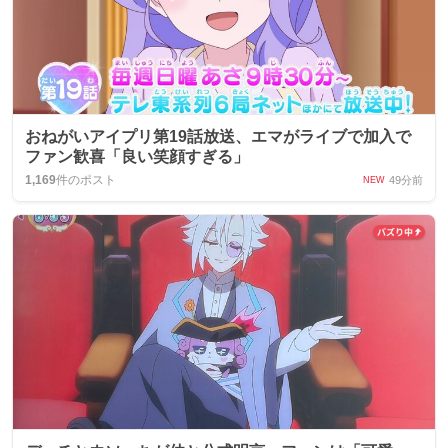
おねがいアイプリ第19話放送、エマがライブで加入で
ファン歓喜「良い笑顔すぎる」
1,169
件のポスト
49分前
NEW