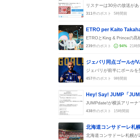
311
件のポスト
5時間前
239
件のポスト
94
%
21時
457
件のポスト
9時間前
438
件のポスト
15時間前