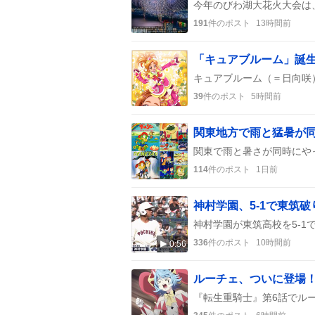
191
件のポスト
13時間前
39
件のポスト
5時間前
関東地方で雨と猛暑が
114
件のポスト
1日前
336
件のポスト
10時間前
0:56
ルーチェ、ついに登場