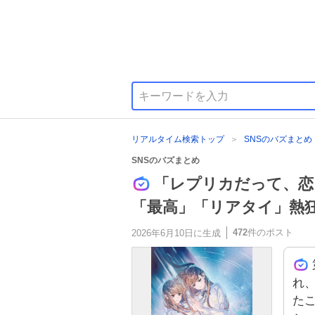
リアルタイム検索トップ
SNSのバズまとめ
SNSのバズまとめ
「レプリカだって、恋
「最高」「リアタイ」熱
472
件のポスト
2026年6月10日
に生成
れ、
た