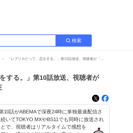
検索
「レプリカだって、恋をする。」第10話放送、視聴者が「最高」「リアタイ」熱狂
をする。」第10話放送、視聴者が
狂
第10話がABEMAで深夜24時に単独最速配信さ
続いてTOKYO MXやBS11でも同時に放送され
ことで、視聴者はリアルタイムで感想を