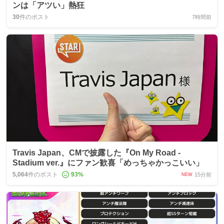
ンは「アツい」熱狂
30
件のポスト
7時間前
Travis Japan、CMで披露した『On My Road -
Stadium ver.』にファン歓喜「めっちゃかっこいい」
5,064
件のポスト
93
%
15分前
NEW