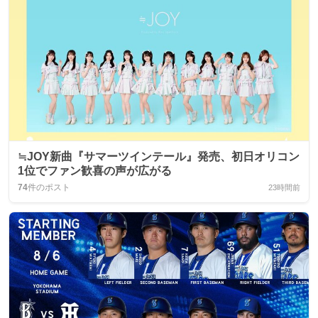
≒JOY新曲『サマーツインテール』発売、初日オリコン
1位でファン歓喜の声が広がる
74
件のポスト
23時間前