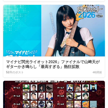
マイナビ閃光ライオット2026」ファイナルで山﨑天が
ギターかき鳴らし「最高すぎる」熱狂拡散
52
件のポスト
4時間前