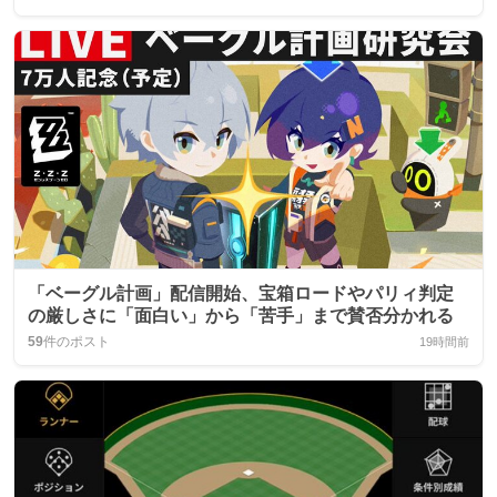
「ベーグル計画」配信開始、宝箱ロードやパリィ判定
の厳しさに「面白い」から「苦手」まで賛否分かれる
59
件のポスト
19時間前