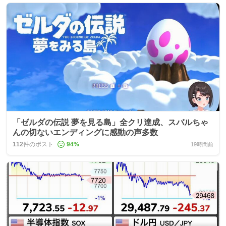
「ゼルダの伝説 夢を見る島」全クリ達成、スバルちゃ
んの切ないエンディングに感動の声多数
112
件のポスト
94
%
19時間前