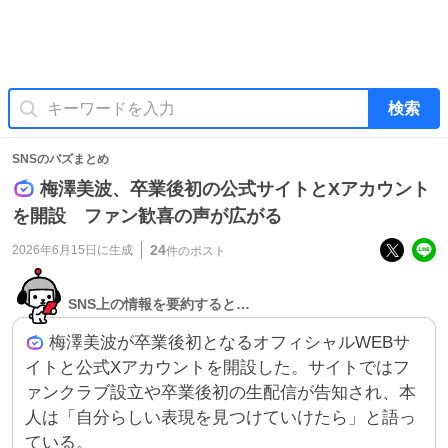
検索
SNSのバズまとめ
梅澤美波、卒業後初の公式サイトとXアカウント
を開設 ファン歓喜の声が広がる
24
2026年6月15日
に生成
件のポスト
SNS上の情報を要約すると…
梅澤美波が卒業後初となるオフィシャルWEBサ
イトと公式Xアカウントを開設した。サイトではフ
ァンクラブ設立や卒業後初の生配信が告知され、本
人は「自分らしい表現を見つけていけたら」と語っ
ている。