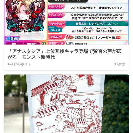
「アナスタシア」上位互換キャラ登場で賛否の声が広
がる モンスト新時代
141
件のポスト
3時間前