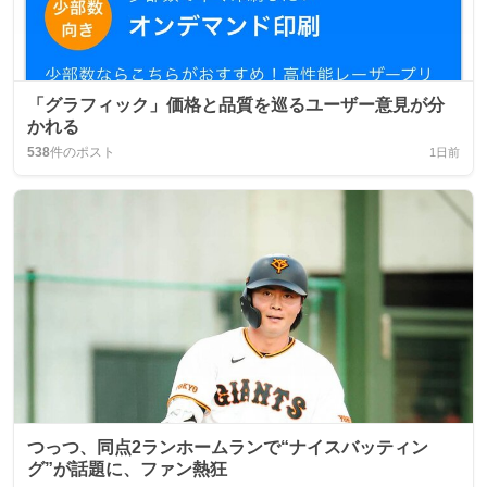
「グラフィック」価格と品質を巡るユーザー意見が分
かれる
538
件のポスト
1日前
つっつ、同点2ランホームランで“ナイスバッティン
グ”が話題に、ファン熱狂