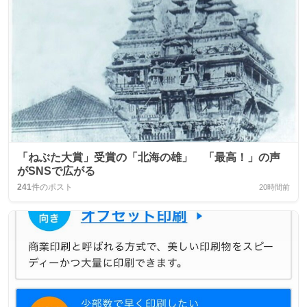
「ねぶた大賞」受賞の「北海の雄」 「最高！」の声
がSNSで広がる
241
件のポスト
20時間前