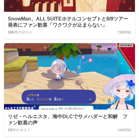
SnowMan、ALL SUITEホテルコンセプトと8/9ツアー
発表にファン歓喜「ワクワクが止まらない」
166
件のポスト
23時間前
リゼ・ヘルエスタ、海中DLCでサメハダーと和解 フ
ァン歓喜の声
34
件のポスト
19時間前