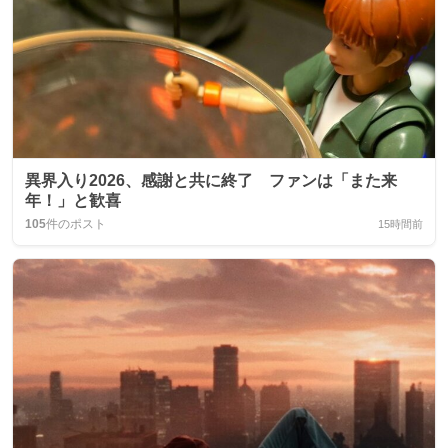
異界入り2026、感謝と共に終了 ファンは「また来
年！」と歓喜
105
件のポスト
15時間前