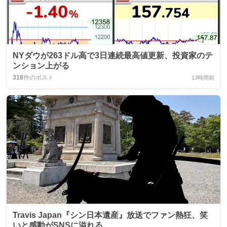
NYダウが263ドル高で3日連続最高値更新、投資家のテ
ンション上がる
318
件のポスト
13時間前
Travis Japan『シン日本遺産』放送でファン熱狂、笑
いと感動がSNSに溢れる