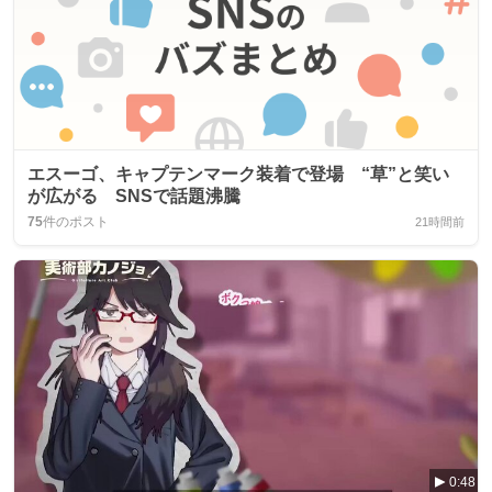
エスーゴ、キャプテンマーク装着で登場 “草”と笑い
が広がる SNSで話題沸騰
75
件のポスト
21時間前
0:48