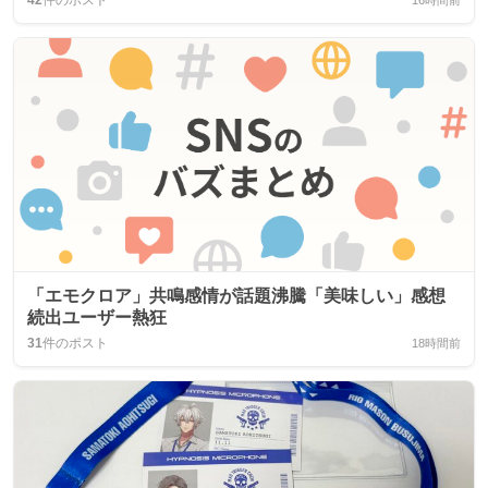
42
件のポスト
16時間前
「エモクロア」共鳴感情が話題沸騰「美味しい」感想
続出ユーザー熱狂
31
件のポスト
18時間前