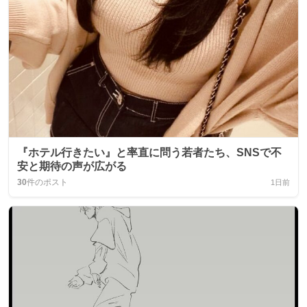
『ホテル行きたい』と率直に問う若者たち、SNSで不
安と期待の声が広がる
30
件のポスト
1日前