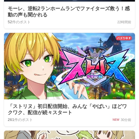
モーレ、逆転2ランホームランでファイターズ救う！感
動の声も聞かれる
52
件のポスト
22時間前
「ストリヌ」初日配信開始、みんな「やばい」ほどワ
クワク、配信が続々スタート
261
件のポスト
30分前
NEW