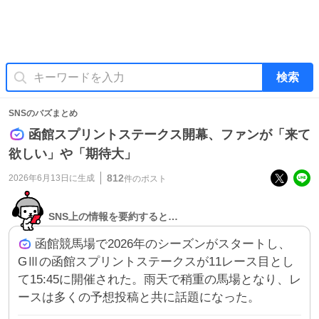
検索
SNSのバズまとめ
函館スプリントステークス開幕、ファンが「来て
欲しい」や「期待大」
812
2026年6月13日
に生成
件のポスト
SNS上の情報を要約すると…
函館競馬場で2026年のシーズンがスタートし、
GⅢの函館スプリントステークスが11レース目とし
て15:45に開催された。雨天で稍重の馬場となり、レ
ースは多くの予想投稿と共に話題になった。