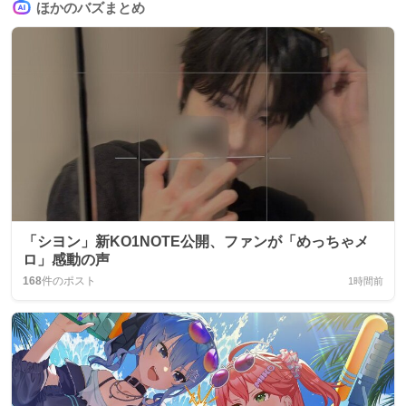
ほかのバズまとめ
「シヨン」新KO1NOTE公開、ファンが「めっちゃメ
ロ」感動の声
168
件のポスト
1時間前