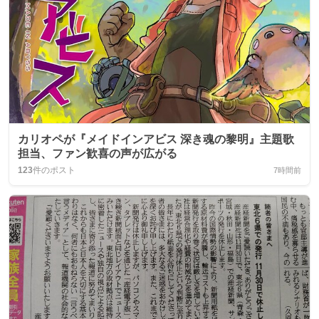
カリオペが『メイドインアビス 深き魂の黎明』主題歌
担当、ファン歓喜の声が広がる
123
件のポスト
7時間前