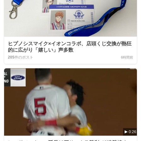
ヒプノシスマイク×イオンコラボ、店頭くじ交換が熱狂
的に広がり「嬉しい」声多数
205
件のポスト
6時間前
0:26