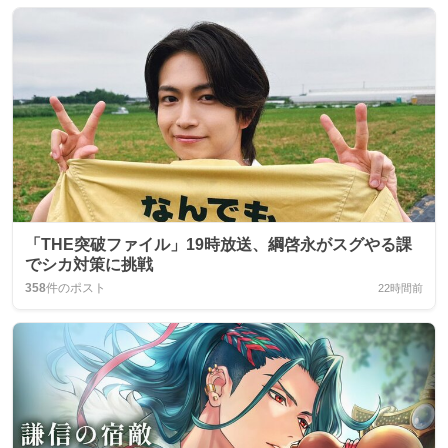
「THE突破ファイル」19時放送、綱啓永がスグやる課
でシカ対策に挑戦
358
件のポスト
22時間前