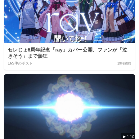
セレじょ6周年記念「ray」カバー公開、ファンが「泣
きそう」まで熱狂
165
件のポスト
19時間前
1:10