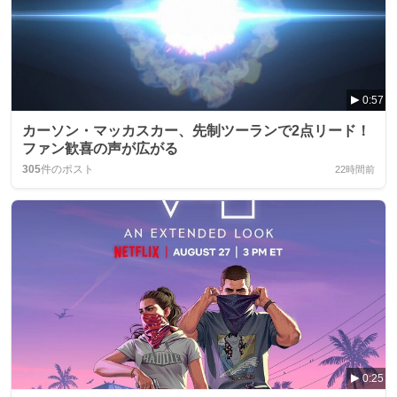
0:57
カーソン・マッカスカー、先制ツーランで2点リード！
ファン歓喜の声が広がる
305
件のポスト
22時間前
0:25