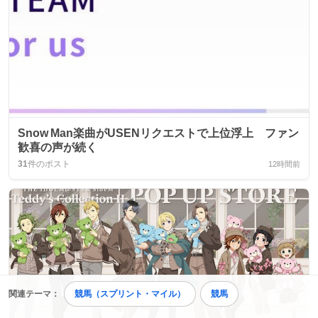
Snow Man楽曲がUSENリクエストで上位浮上 ファン
歓喜の声が続く
31
件のポスト
12時間前
関連テーマ：
競馬（スプリント・マイル）
競馬