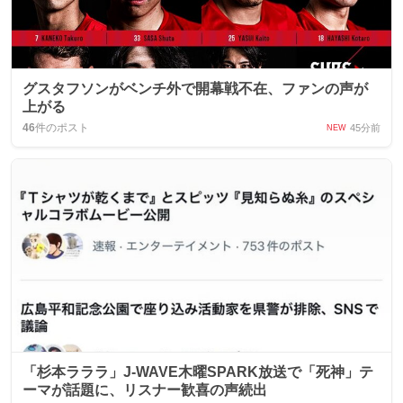
グスタフソンがベンチ外で開幕戦不在、ファンの声が
上がる
46
件のポスト
45分前
NEW
「杉本ラララ」J‑WAVE木曜SPARK放送で「死神」テ
ーマが話題に、リスナー歓喜の声続出