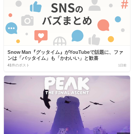
Snow Man『グッタイム』がYouTubeで話題に、ファ
ンは「バッタイム」も「かわいい」と歓喜
41
件のポスト
1日前