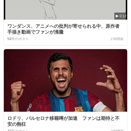
0:12
ワンダンス、アニメへの批判が寄せられる中、原作者
手描き動画でファンが沸騰
54
件のポスト
17時間前
ロドリ、バルセロナ移籍噂が加速 ファンは期待と不
安の熱狂