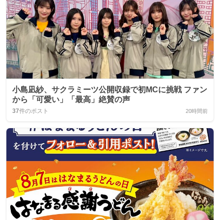
小島凪紗、サクラミーツ公開収録で初MCに挑戦 ファン
から「可愛い」「最高」絶賛の声
37
件のポスト
20時間前