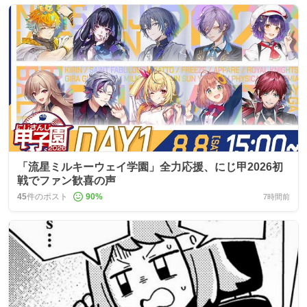
「流星ミルキーウェイ学園」全力応援、にじ甲2026初
戦でファン歓喜の声
45
件のポスト
90
%
7時間前