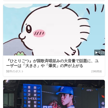
0:23
『ひとりごつ』が国歌斉唱並みの大音量で話題に、ユ
ーザーは「大きさ」や「爆笑」の声が上がる
32
件のポスト
23時間前