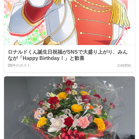
ロナルドくん誕生日祝福がSNSで大盛り上がり、みん
なが「Happy Birthday！」と歓喜
35
件のポスト
21時間前