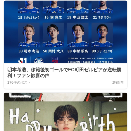
明本考浩、移籍後初ゴールでFC町田ゼルビアが逆転勝
利！ファン歓喜の声
170
件のポスト
2時間前