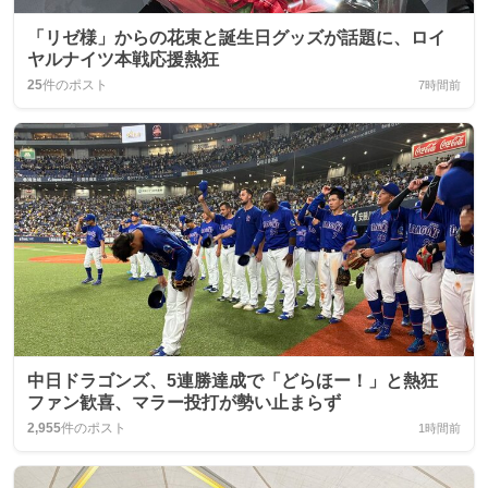
「リゼ様」からの花束と誕生日グッズが話題に、ロイ
ヤルナイツ本戦応援熱狂
25
件のポスト
7時間前
中日ドラゴンズ、5連勝達成で「どらほー！」と熱狂
ファン歓喜、マラー投打が勢い止まらず
2,955
件のポスト
1時間前