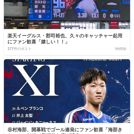
楽天イーグルス・郡司裕也、久々のキャッチャー起用
にファン歓喜「嬉しい！！」
177
件のポスト
5時間前
谷村海那、開幕戦でゴール連発にファン歓喜「海那き