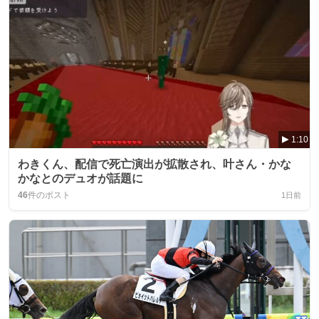
1:10
わきくん、配信で死亡演出が拡散され、叶さん・かな
かなとのデュオが話題に
46
件のポスト
1日前