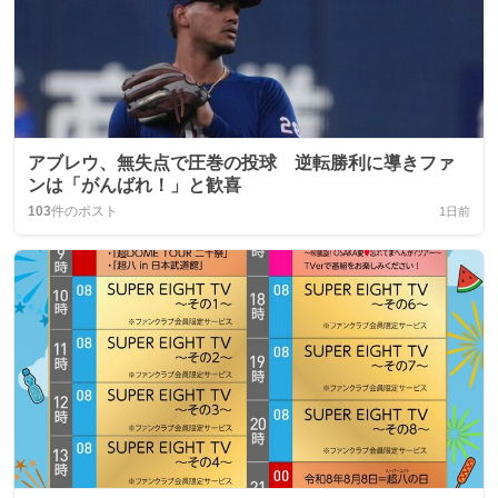
アブレウ、無失点で圧巻の投球 逆転勝利に導きファ
ンは「がんばれ！」と歓喜
103
件のポスト
1日前