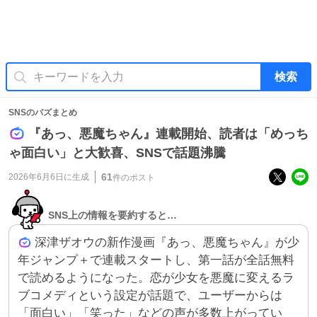
検索
SNSのバズまとめ
『あっ、悪魔ちゃん』連載開始、読者は「めっち
ゃ面白い」と大歓喜、SNSで話題沸騰
61
2026年6月6日
に生成
件のポスト
SNS上の情報を要約すると…
深津ザオウの新作漫画『あっ、悪魔ちゃん』が少
年ジャンプ＋で連載スタートし、第一話が全話無料
で読めるようになった。恋が少女を悪魔に変えるラ
ブコメディという設定が話題で、ユーザーからは
「面白い」「笑った」などの声が多数上がってい