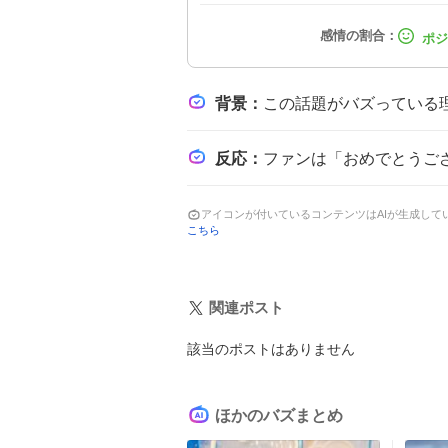
背景
：
この話題がバズっている理由は、明治安田Jリーグが100年構想という節目を迎え、
反応
：
ファンは「おめでとうございます！」や「すごいゴールだった！
アイコンが付いているコンテンツはAIが生成し
こちら
関連ポスト
該当のポストはありません
ほかのバズまとめ