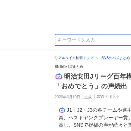
リアルタイム検索トップ
SNSのバズまとめ
SNSのバズまとめ
明治安田Jリーグ百年
「おめでとう」の声続出
27
件のポスト
2026年6月10日
に生成
J1・J2・J3の各チームや
賞、ベストヤングプレーヤー賞
賞し、SNSで祝福の声が続々と