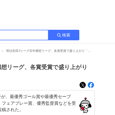
検索
明治安田Jリーグ百年構想リーグ、各賞受賞で盛り上がり「おめでとう」の声続出
構想リーグ、各賞受賞で盛り上がり
選手が、最優秀ゴール賞や最優秀セーブ
、フェアプレー賞、優秀監督賞などを受
投稿された。