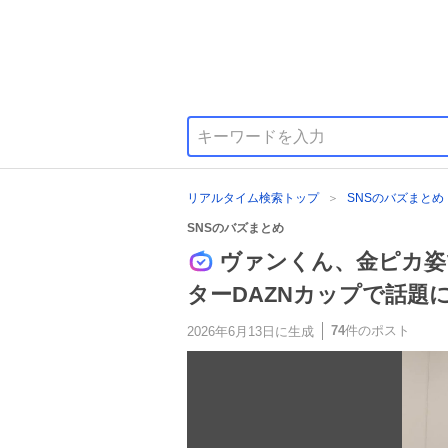
リアルタイム検索トップ
SNSのバズまとめ
SNSのバズまとめ
ヴァンくん、金ピカ姿
ターDAZNカップで話題
74
件のポスト
2026年6月13日
に生成