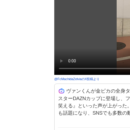
@
FcMachidaZelvia
のX投稿より
ヴァンくんが金ピカの全身タ
スターDAZNカップに登場し、
笑える』といった声が上がった
も話題になり、SNSでも多数の