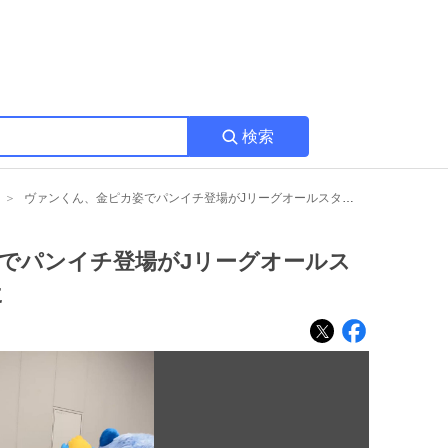
検索
ヴァンくん、金ピカ姿でパンイチ登場がJリーグオールスターDAZNカップで話題に
でパンイチ登場がJリーグオールス
に