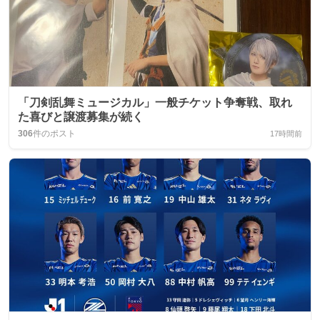
「刀剣乱舞ミュージカル」一般チケット争奪戦、取れ
た喜びと譲渡募集が続く
306
件のポスト
17時間前