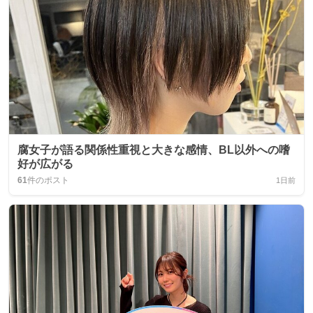
腐女子が語る関係性重視と大きな感情、BL以外への嗜
好が広がる
61
件のポスト
1日前