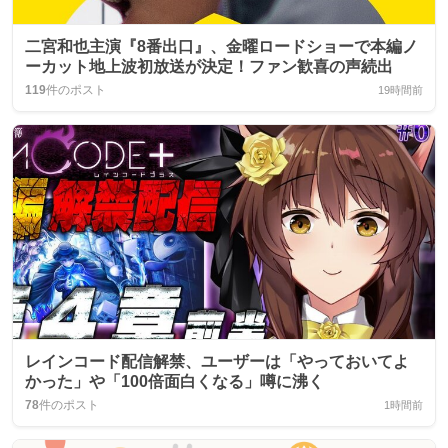
二宮和也主演『8番出口』、金曜ロードショーで本編ノ
ーカット地上波初放送が決定！ファン歓喜の声続出
119
件のポスト
19時間前
レインコード配信解禁、ユーザーは「やっておいてよ
かった」や「100倍面白くなる」噂に沸く
78
件のポスト
1時間前