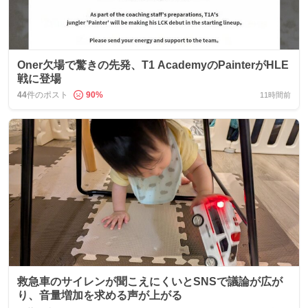
Oner欠場で驚きの先発、T1 AcademyのPainterがHLE
戦に登場
44
件のポスト
90
%
11時間前
救急車のサイレンが聞こえにくいとSNSで議論が広が
り、音量増加を求める声が上がる