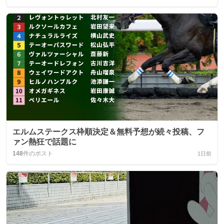
エルムステークス枠順決定＆無料予想が続々投稿、フ
ァン熱狂で話題に
148
件のポスト
1日前