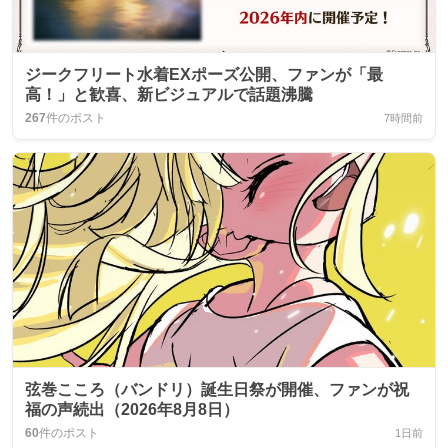
ジークフリート水着EXポーズ公開、ファンが「最
高！」と歓喜、新ビジュアルで話題沸騰
267
件のポスト
7時間前
弦巻こころ（バンドリ）誕生日祭が開催、ファンが祝
福の声続出（2026年8月8日）
60
件のポスト
1日前