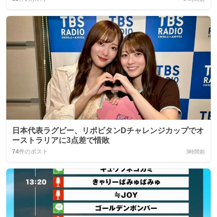
日本代表ラグビー、リポビタンDチャレンジカップでオ
ーストラリアに3点差で惜敗
74
件のポスト
3時間前