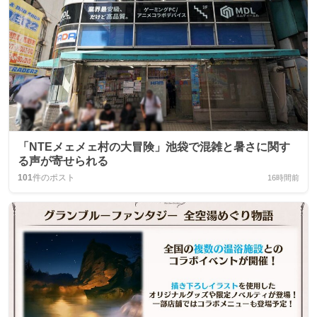
「NTEメェメェ村の大冒険」池袋で混雑と暑さに関す
る声が寄せられる
101
件のポスト
16時間前