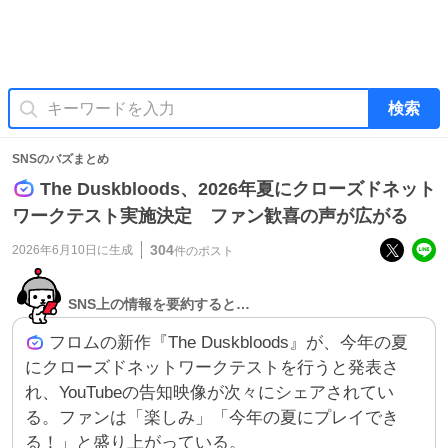
検索
SNSのバズまとめ
The Duskbloods、2026年夏にクローズドネット
ワークテスト実施決定 ファン歓喜の声が広がる
304
2026年6月10日
に生成
件のポスト
SNS上の情報を要約すると…
フロムの新作『The Duskbloods』が、今年の夏
にクローズドネットワークテストを行うと発表さ
れ、YouTubeの告知映像が次々にシェアされてい
る。ファンは「楽しみ」「今年の夏にプレイでき
る！」と盛り上がっている。