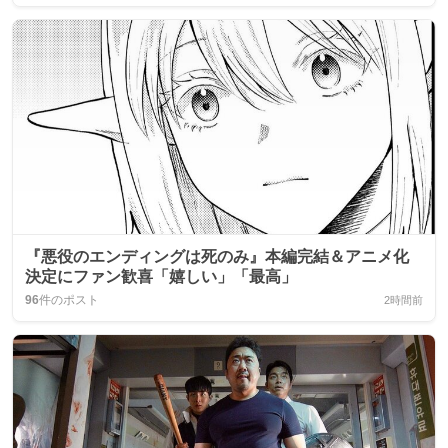
『悪役のエンディングは死のみ』本編完結＆アニメ化
決定にファン歓喜「嬉しい」「最高」
96
件のポスト
2時間前