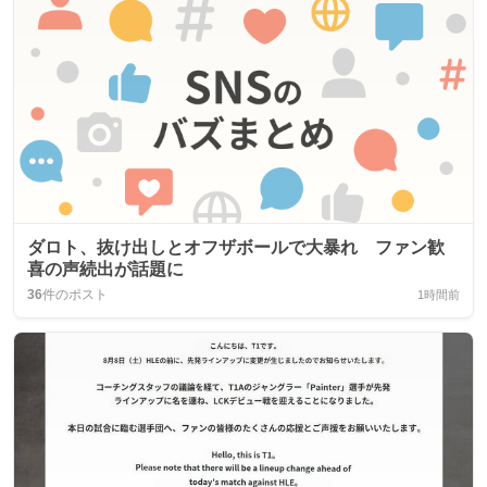
ダロト、抜け出しとオフザボールで大暴れ ファン歓
喜の声続出が話題に
36
件のポスト
1時間前