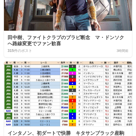
田中樹、ファイトクラブのブラピ断念 マ・ドンソク
へ路線変更でファン歓喜
315
件のポスト
3時間前
インタノン、初ダートで快勝 キタサンブラック産駒