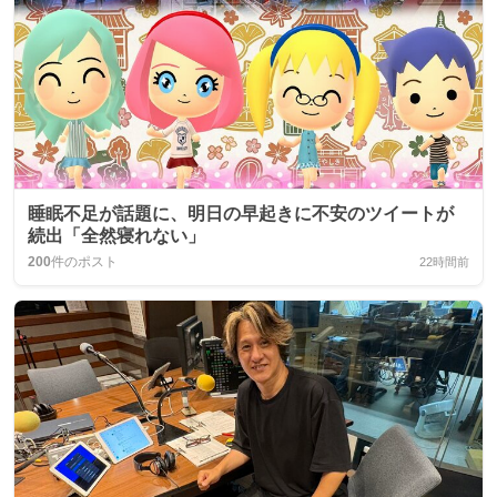
睡眠不足が話題に、明日の早起きに不安のツイートが
続出「全然寝れない」
200
件のポスト
22時間前