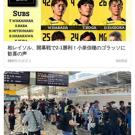
柏レイソル、開幕戦で2-1勝利！小泉佳穂のゴラッソに
歓喜の声
460
件のポスト
6時間前