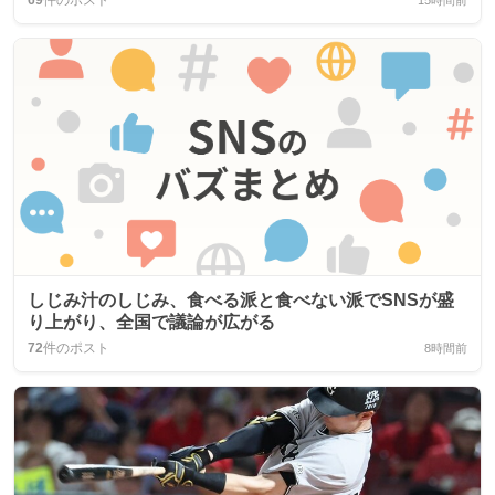
69
件のポスト
15時間前
しじみ汁のしじみ、食べる派と食べない派でSNSが盛
り上がり、全国で議論が広がる
72
件のポスト
8時間前