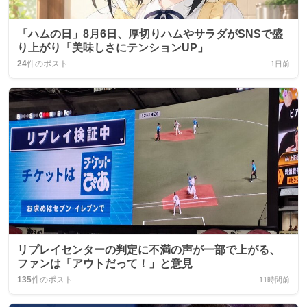
「ハムの日」8月6日、厚切りハムやサラダがSNSで盛
り上がり「美味しさにテンションUP」
24
件のポスト
1日前
リプレイセンターの判定に不満の声が一部で上がる、
ファンは「アウトだって！」と意見
135
件のポスト
11時間前