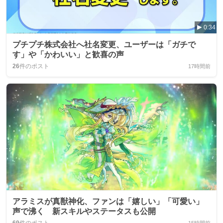
0:34
プチプチ株式会社へ社名変更、ユーザーは「ガチで
す」や「かわいい」と歓喜の声
26
件のポスト
17時間前
アラミスが真獣神化、ファンは「嬉しい」「可愛い」
声で沸く 新スキルやステータスも公開