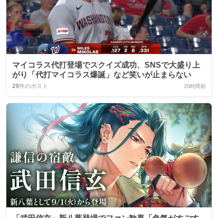
マイコラス代打登場でスクイズ成功、SNSで大盛り上
がり「代打マイコラス爆誕」など笑いが止まらない
29
件のポスト
20時間前