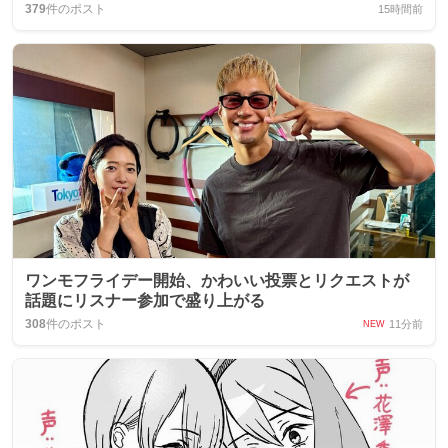
379
件のポスト
15時間前
ワンモフライデー開始、かわいい投票とリクエストが
話題にリスナー参加で盛り上がる
308
件のポスト
11分前
NEW