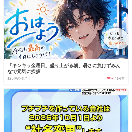
「キンキラ金曜日」盛り上がる朝、暑さに負けずみん
なで元気に挨拶
125
件のポスト
41分前
NEW