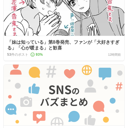
「妹は知っている」第8巻発売、ファンが「大好きすぎ
る」「心が暖まる」と歓喜
53
件のポスト
93
%
12時間前