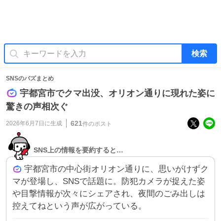
検索
SNSのバズまとめ
宇都宮市でクマ出没、オリオン通りに現れた姿に
驚きの声相次ぐ
621
2026年6月7日
に生成
件のポスト
SNS上の情報を要約すると…
宇都宮市の中心街オリオン通りに、思いがけずク
マが登場し、SNSで話題に。防犯カメラが捉えた姿
や目撃情報が次々にシェアされ、夜間のごみ出しは
控えてねという声が広がっている。