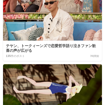
テヤン、トークィーンズで恋愛哲学語り泣きファン歓
喜の声が広がる
135
件のポスト
7時間前