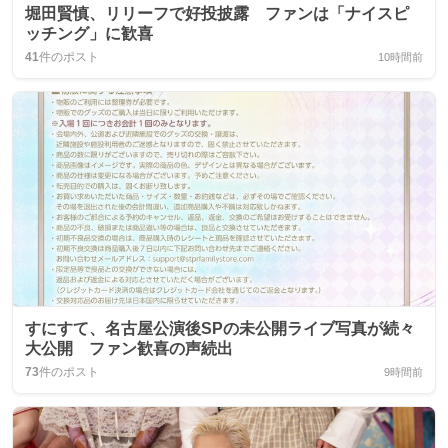
堀田賢慎、リリーフで好投披露 ファンは「ナイスピ
ッチング」に歓喜
41
件のポスト
10時間前
すにすて、名古屋公演後SPの未公開ライブ写真が続々
大公開 ファン歓喜の声続出
73
件のポスト
9時間前