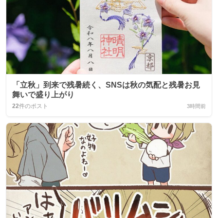
「立秋」到来で残暑続く、SNSは秋の気配と残暑お見
舞いで盛り上がり
22
件のポスト
3時間前