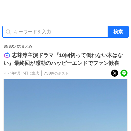
検索
SNSのバズまとめ
志尊淳主演ドラマ『10回切って倒れない木はな
い』最終回が感動のハッピーエンドでファン歓喜
739
2026年6月15日
に生成
件のポスト