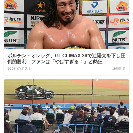
ボルチン・オレッグ、G1 CLIMAX 36で辻陽太を下し圧
倒的勝利 ファンは「やばすぎる！」と熱狂
960
件のポスト
19時間前