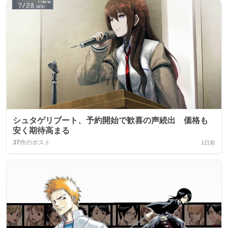
シュタゲリブート、予約開始で歓喜の声続出 価格も
安く期待高まる
37
件のポスト
1日前