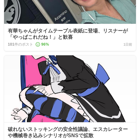
有華ちゃんがタイムテーブル表紙に登場、リスナーが
「やっぱこれだね！」と歓喜
101
件のポスト
96
%
1日前
破れないストッキングの安全性議論、エスカレーター
や機械巻き込みシナリオがSNSで拡散