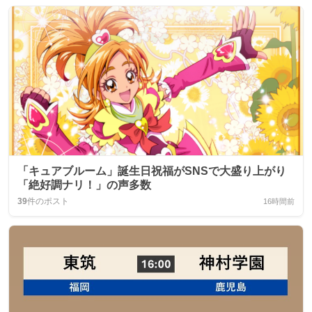
「キュアブルーム」誕生日祝福がSNSで大盛り上がり
「絶好調ナリ！」の声多数
39
件のポスト
16時間前