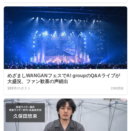
めざましWANGANフェスでA! groupのQ&Aライブが
大盛況、ファン歓喜の声続出
103
件のポスト
23時間前