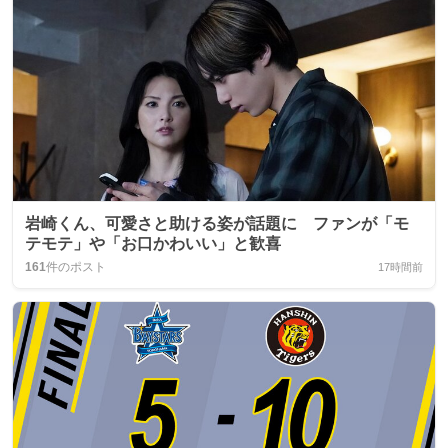
岩崎くん、可愛さと助ける姿が話題に ファンが「モ
テモテ」や「お口かわいい」と歓喜
161
件のポスト
17時間前