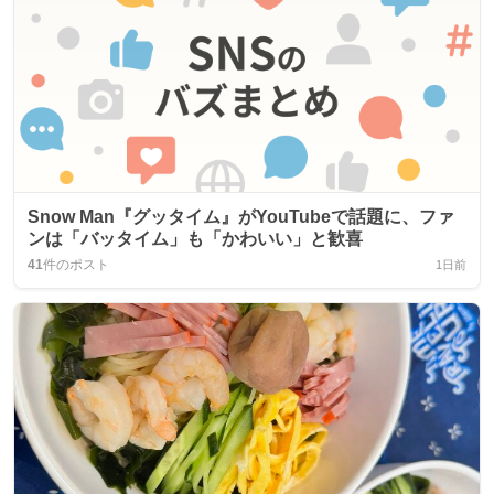
Snow Man『グッタイム』がYouTubeで話題に、ファ
ンは「バッタイム」も「かわいい」と歓喜
41
件のポスト
1日前