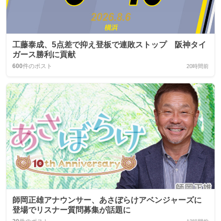
工藤泰成、5点差で抑え登板で連敗ストップ 阪神タイ
ガース勝利に貢献
600
件のポスト
20時間前
師岡正雄アナウンサー、あさぼらけアベンジャーズに
登場でリスナー質問募集が話題に