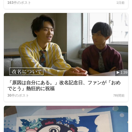
163
件のポスト
1日前
1:39
「原因は自分にある。」改名記念日、ファンが「おめ
でとう」熱狂的に祝福
30
件のポスト
7時間前