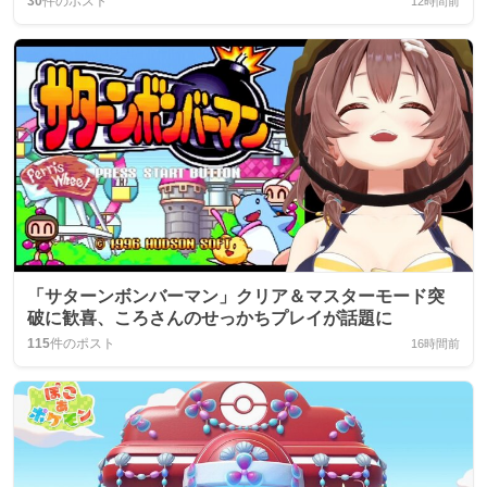
30
件のポスト
12時間前
「サターンボンバーマン」クリア＆マスターモード突
破に歓喜、ころさんのせっかちプレイが話題に
115
件のポスト
16時間前