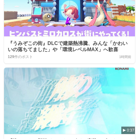
『うみぞこの街』DLCで建築熱沸騰、みんな「かわい
いの落ちてました」や「環境レベルMAX」へ歓喜
129
件のポスト
1時間前
0:37