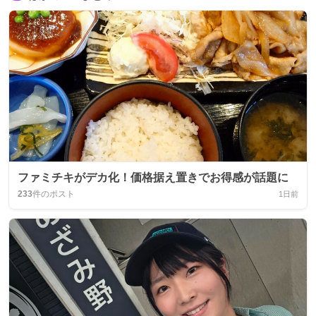
ファミチキがデカ化！価格据え置きでお得感が話題に
233
件のポスト
1日前