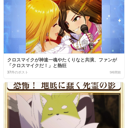
クロスマイクが神速一魂やたくりなと共演、ファンが
「クロスマイクだ！」と熱狂
37
件のポスト
5時間前