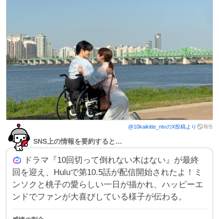
報告
@
10kaikitte_ntv
のX投稿より
SNS上の情報を要約すると…
ドラマ『10回切って倒れない木はない』が最終
回を迎え、Huluで第10.5話が配信開始されたよ！ミ
ンソクと桃子の愛らしい一日が描かれ、ハッピーエ
ンドでファンが大喜びしている様子が伝わる。