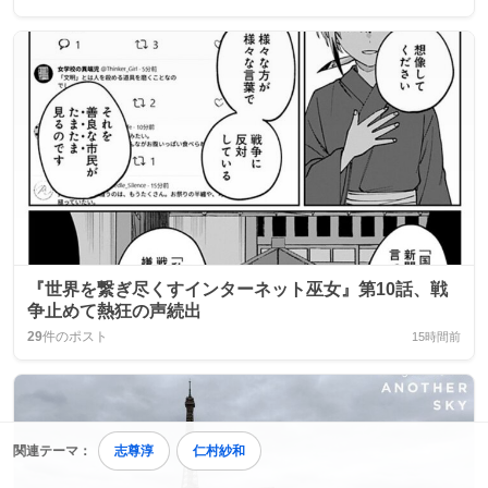
『世界を繋ぎ尽くすインターネット巫女』第10話、戦
争止めて熱狂の声続出
29
件のポスト
15時間前
関連テーマ：
志尊淳
仁村紗和