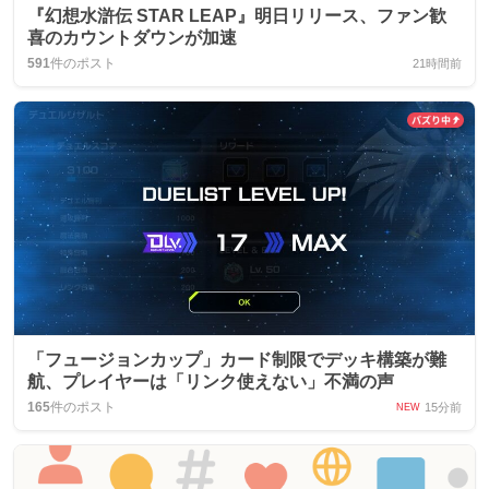
『幻想水滸伝 STAR LEAP』明日リリース、ファン歓
喜のカウントダウンが加速
591
件のポスト
21時間前
「フュージョンカップ」カード制限でデッキ構築が難
航、プレイヤーは「リンク使えない」不満の声
165
件のポスト
15分前
NEW