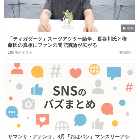
4:30
「ティガダーク」スーツアクター論争、長谷川氏と権
藤氏の真相にファンの間で議論が広がる
185
件のポスト
4時間前
サマンサ・アナンサ、8月『おはパソ』マンスリーアシ