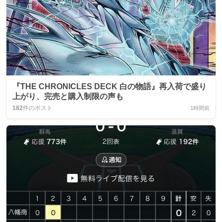
『THE CHRONICLES DECK 白の物語』再入荷で盛り
上がり、完売と購入制限の声も
182
件のポスト
1時間前