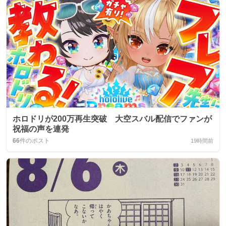
ホロドリが200万再生突破 大空スバル配信でファンが
祝福の声を連発
66
件のポスト
19時間前