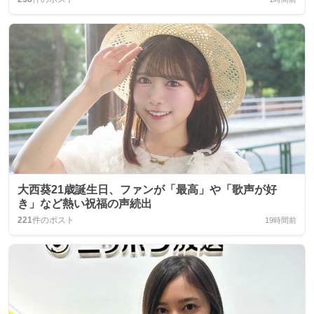
大西葵21歳誕生日、ファンが「最高」や「歌声が好
き」など熱い祝福の声続出
221
件のポスト
19時間前