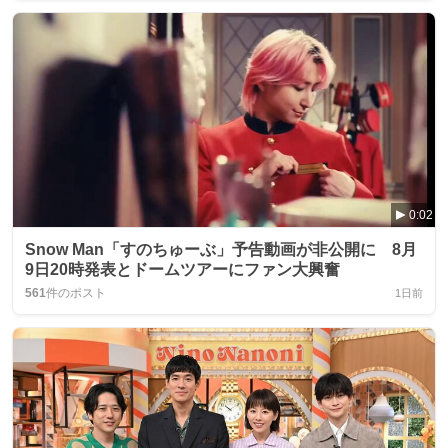
0:02
Snow Man「すのちゅーぶ」予告動画が非公開に 8月
9日20時発表とドームツアーにファン大興奮
561
件のポスト
1日前