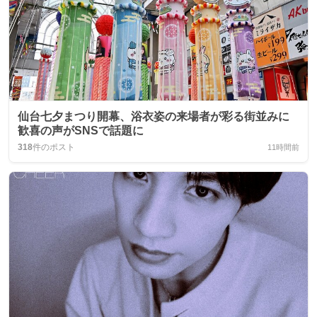
仙台七夕まつり開幕、浴衣姿の来場者が彩る街並みに
歓喜の声がSNSで話題に
318
件のポスト
11時間前