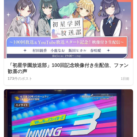
「初星学園放送部」100回記念映像付き生配信、ファン
歓喜の声
173
件のポスト
1日前