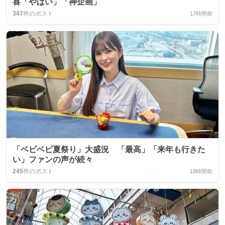
喜「やばい」「神企画」
347
件のポスト
17時間前
「ベビベビ夏祭り」大盛況 「最高」「来年も行きた
い」ファンの声が続々
245
件のポスト
18時間前