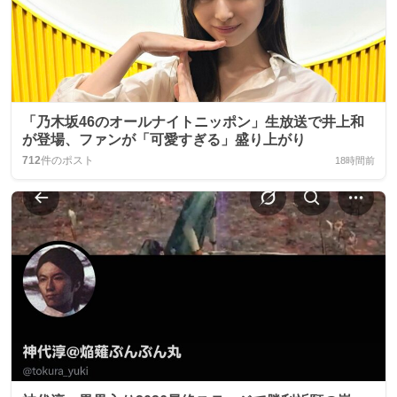
「乃木坂46のオールナイトニッポン」生放送で井上和
が登場、ファンが「可愛すぎる」盛り上がり
712
件のポスト
18時間前