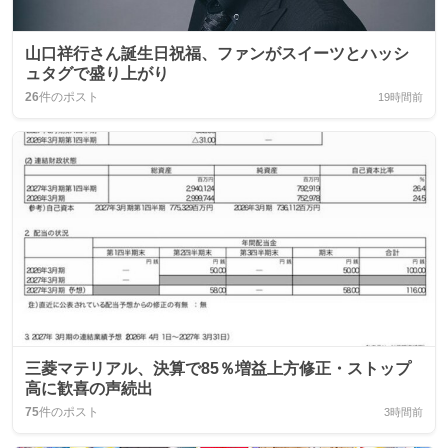
山口祥行さん誕生日祝福、ファンがスイーツとハッシ
ュタグで盛り上がり
26
件のポスト
19時間前
三菱マテリアル、決算で85％増益上方修正・ストップ
高に歓喜の声続出
75
件のポスト
3時間前