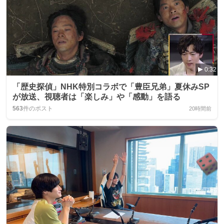
0:32
「歴史探偵」NHK特別コラボで「豊臣兄弟」夏休みSP
が放送、視聴者は「楽しみ」や「感動」を語る
563
件のポスト
20時間前