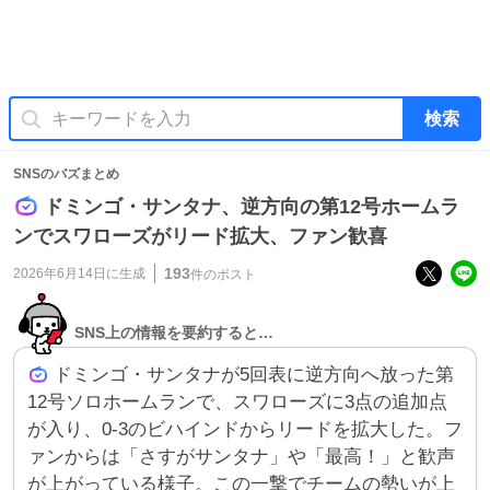
検索
SNSのバズまとめ
ドミンゴ・サンタナ、逆方向の第12号ホームラ
ンでスワローズがリード拡大、ファン歓喜
193
2026年6月14日
に生成
件のポスト
SNS上の情報を要約すると…
ドミンゴ・サンタナが5回表に逆方向へ放った第
12号ソロホームランで、スワローズに3点の追加点
が入り、0-3のビハインドからリードを拡大した。フ
ァンからは「さすがサンタナ」や「最高！」と歓声
が上がっている様子。この一撃でチームの勢いが上