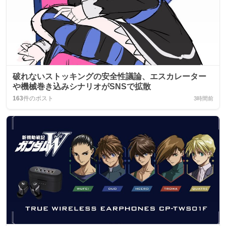
破れないストッキングの安全性議論、エスカレーター
や機械巻き込みシナリオがSNSで拡散
163
件のポスト
3時間前