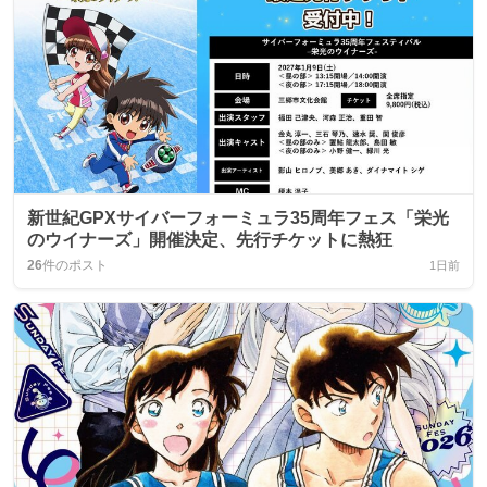
新世紀GPXサイバーフォーミュラ35周年フェス「栄光
のウイナーズ」開催決定、先行チケットに熱狂
26
件のポスト
1日前