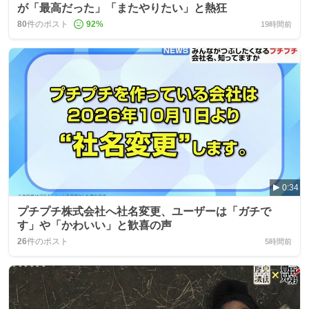
が「最高だった」「またやりたい」と熱狂
80
件のポスト
92
%
19時間前
0:34
プチプチ株式会社へ社名変更、ユーザーは「ガチで
す」や「かわいい」と歓喜の声
26
件のポスト
5時間前