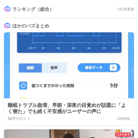
ランキング（総合）
19:28
更新
ほかのバズまとめ
睡眠トラブル急増、早朝・深夜の目覚めが話題に「よ
く寝た」でも続く不安感がユーザーの声に
52
件のポスト
14時間前