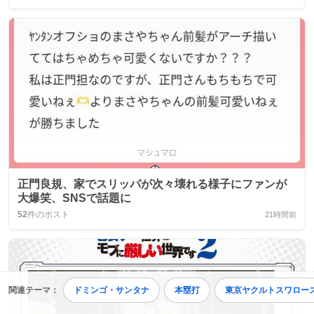
正門良規、家でスリッパが次々壊れる様子にファンが
大爆笑、SNSで話題に
52
件のポスト
21時間前
関連テーマ：
ドミンゴ・サンタナ
本塁打
東京ヤクルトスワロー