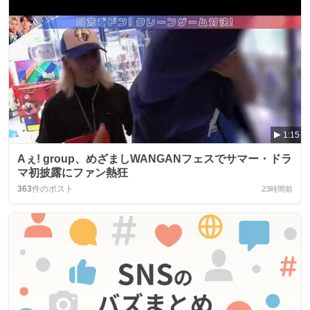
1:15
Aぇ! group、めざましWANGANフェスでサマー・ドラ
マ初披露にファン熱狂
363
件のポスト
23時間前