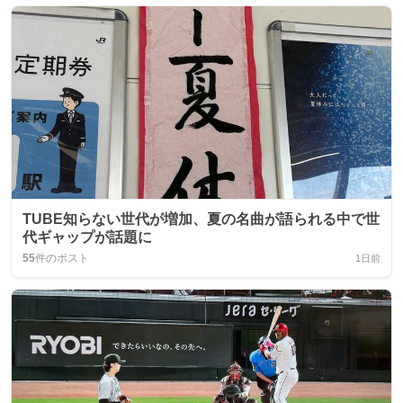
TUBE知らない世代が増加、夏の名曲が語られる中で世
代ギャップが話題に
55
件のポスト
1日前