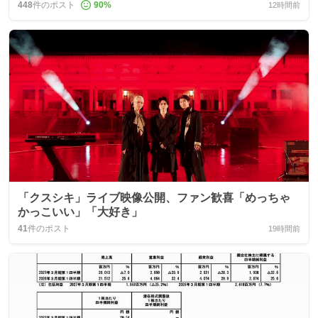
448
件のポスト
90
%
12時間前
「クスシキ」ライブ映像公開、ファン歓喜「めっちゃ
かっこいい」「大好き」
41
件のポスト
19時間前