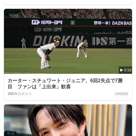
0:16
カーター・スチュワート・ジュニア、6回2失点で7勝
目 ファンは「上出来」歓喜
300
件のポスト
16時間前