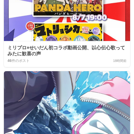
ミリプロ×せいだん初コラボ動画公開、以心伝心歌って
みたに歓喜の声
46
件のポスト
18時間前