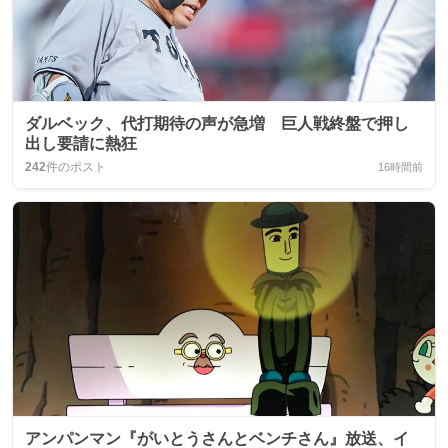
ダルベック、代打期待の声が急増 巨人戦終盤で押し
出し要請に熱狂
242
件のポスト
16時間前
アンパンマン『がいとうさんとベンチさん』放送、イ