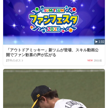
1:02
「アウトドアミッキー」新ツムが登場、スキル動画公
開でファン歓喜の声が広がる
27
件のポスト
28分前
NEW