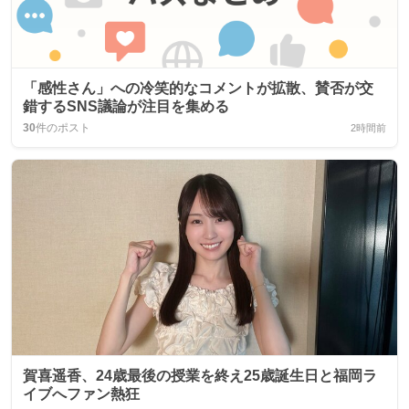
「感性さん」への冷笑的なコメントが拡散、賛否が交
錯するSNS議論が注目を集める
30
件のポスト
2時間前
賀喜遥香、24歳最後の授業を終え25歳誕生日と福岡ラ
イブへファン熱狂