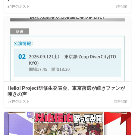
24
件のポスト
7時間前
Hello! Project研修生発表会、東京落選が続きファンが
嘆きの声
37
件のポスト
21時間前