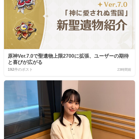
原神Ver.7.0で聖遺物上限2700に拡張、ユーザーの期待
と喜びが広がる
192
件のポスト
23時間前