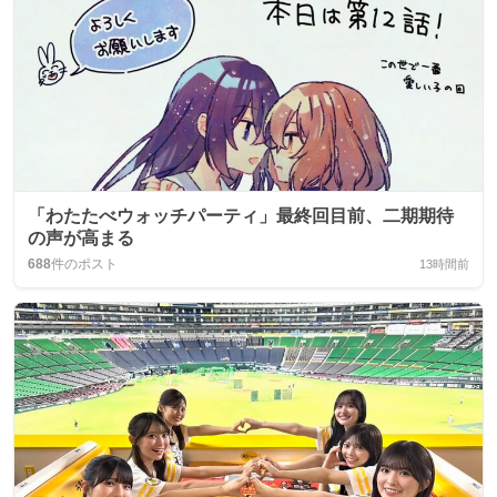
「わたたべウォッチパーティ」最終回目前、二期期待
の声が高まる
688
件のポスト
13時間前