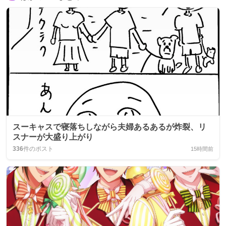
スーキャスで寝落ちしながら夫婦あるあるが炸裂、リ
スナーが大盛り上がり
336
件のポスト
15時間前