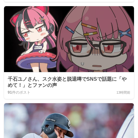
千石ユノさん、スク水姿と脱退噂でSNSで話題に「や
めて！」とファンの声
91
件のポスト
13時間前