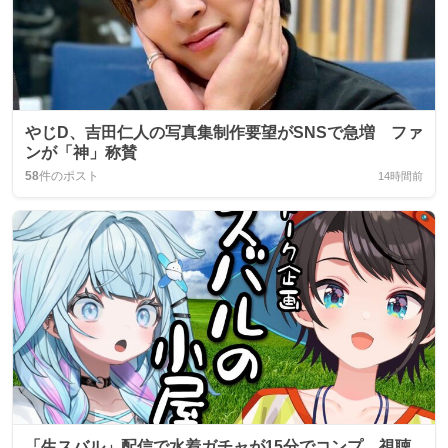
やじD、吉田仁人の写真集制作要望がSNSで急増 ファ
ンが「神」称賛
58
件のポスト
14時間前
「生スバル」配信で水着ガチャが15分でコンプ、視聴