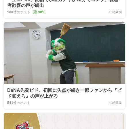
者歓喜の声が続出
588
件のポスト
90
%
13時間前
DeNA先発ビド、初回に失点が続き一部ファンから『ビ
ド変えろ』の声が上がる
541
件のポスト
19時間前