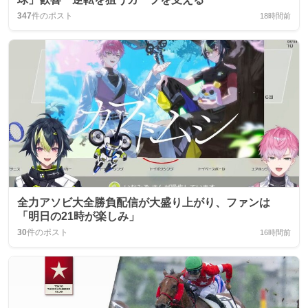
347
件のポスト
18時間前
全力アソビ大全勝負配信が大盛り上がり、ファンは
「明日の21時が楽しみ」
30
件のポスト
16時間前