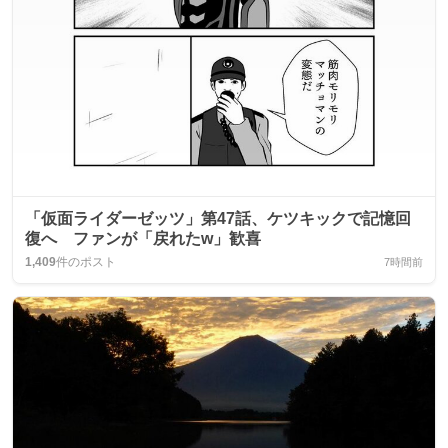
「仮面ライダーゼッツ」第47話、ケツキックで記憶回
復へ ファンが「戻れたw」歓喜
1,409
件のポスト
7時間前