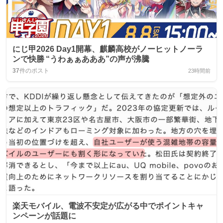
にじ甲2026 Day1開幕、麒麟高校がノーヒットノーラ
ンで快勝 “うわぁぁあああ”の声が沸騰
37
件のポスト
23時間前
楽天モバイル、電波不安定が広がる中でポイントキャ
ンペーンが話題に