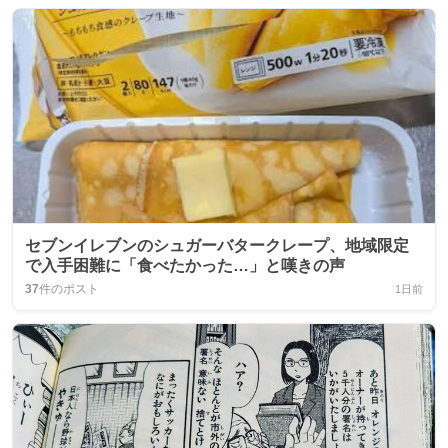
セブンイレブンのシュガーバタークレープ、地域限定
で入手困難に「食べたかった…」と嘆きの声
37
件のポスト
1日前