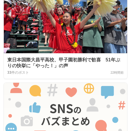
東日本国際大昌平高校、甲子園初勝利で歓喜 51年ぶ
りの快挙に「やった！」の声
33
件のポスト
22時間前