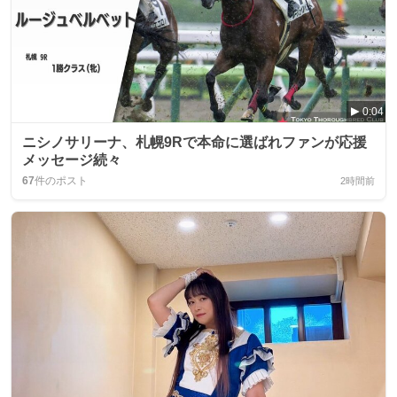
0:04
ニシノサリーナ、札幌9Rで本命に選ばれファンが応援
メッセージ続々
67
件のポスト
2時間前