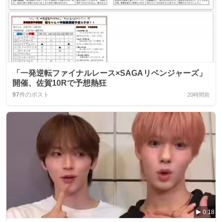
「一発逆転ファイナルレース×SAGAリベンジャーズ」
開催、佐賀10Rで予想熱狂
97
件のポスト
20時間前
0:18