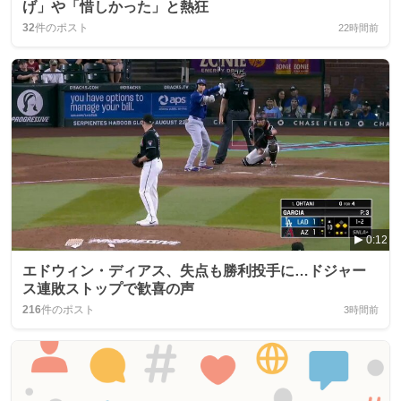
げ」や「惜しかった」と熱狂
32
件のポスト
22時間前
0:12
エドウィン・ディアス、失点も勝利投手に…ドジャー
ス連敗ストップで歓喜の声
216
件のポスト
3時間前