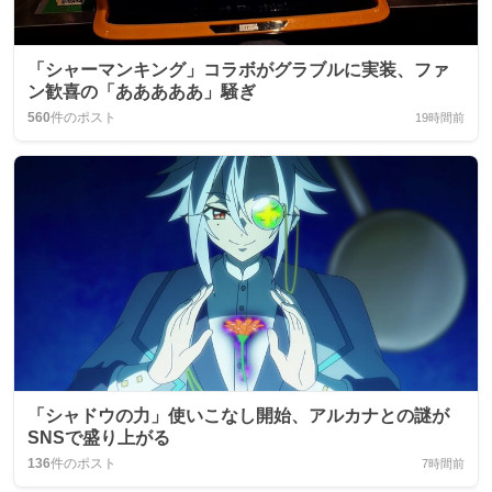
「シャーマンキング」コラボがグラブルに実装、ファ
ン歓喜の「あああああ」騒ぎ
560
件のポスト
19時間前
「シャドウの力」使いこなし開始、アルカナとの謎が
SNSで盛り上がる
136
件のポスト
7時間前