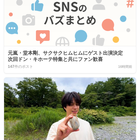
元嵐・堂本剛、サクサクヒムヒムにゲスト出演決定
次回ドン・キホーテ特集と共にファン歓喜
147
件のポスト
16時間前