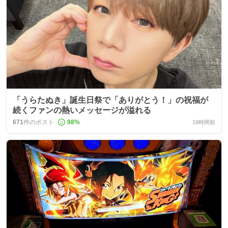
「うらたぬき」誕生日祭で「ありがとう！」の祝福が
続くファンの熱いメッセージが溢れる
671
件のポスト
98
%
16時間前