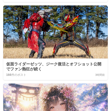
仮面ライダーゼッツ、ジーク復活とオフショット公開
でファン熱狂が続く
166
件のポスト
3時間前