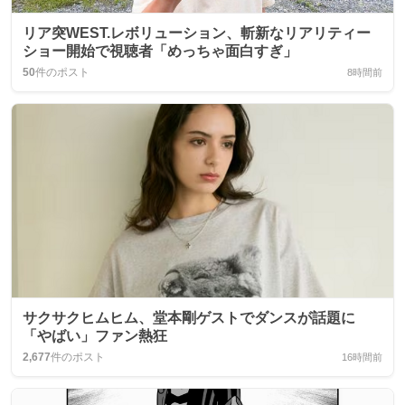
リア突WEST.レボリューション、斬新なリアリティー
ショー開始で視聴者「めっちゃ面白すぎ」
50
件のポスト
8時間前
サクサクヒムヒム、堂本剛ゲストでダンスが話題に
「やばい」ファン熱狂
2,677
件のポスト
16時間前