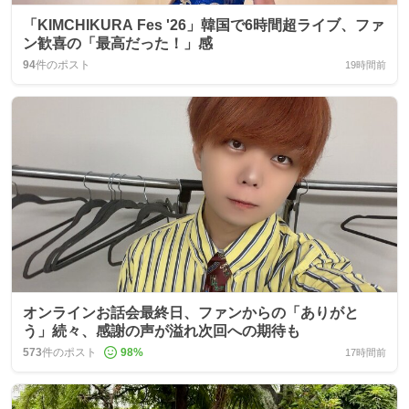
「KIMCHIKURA Fes '26」韓国で6時間超ライブ、ファ
ン歓喜の「最高だった！」感
94
件のポスト
19時間前
オンラインお話会最終日、ファンからの「ありがと
う」続々、感謝の声が溢れ次回への期待も
573
件のポスト
98
%
17時間前