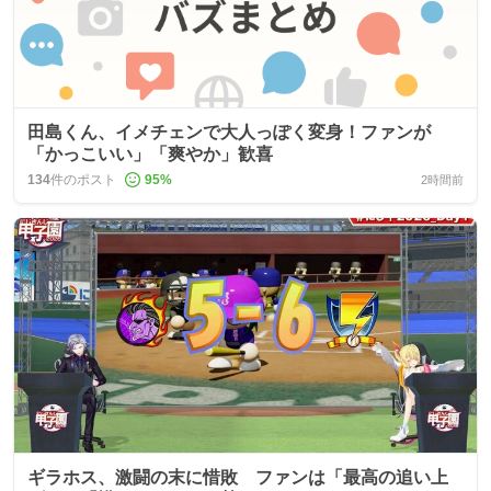
田島くん、イメチェンで大人っぽく変身！ファンが
「かっこいい」「爽やか」歓喜
134
件のポスト
95
%
2時間前
ギラホス、激闘の末に惜敗 ファンは「最高の追い上