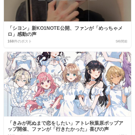
「シヨン」新KO1NOTE公開、ファンが「めっちゃメ
ロ」感動の声
168
件のポスト
5時間前
「きみが死ぬまで恋をしたい」アトレ秋葉原ポップア
ップ開催、ファンが「行きたかった」喜びの声