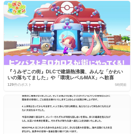
『うみぞこの街』DLCで建築熱沸騰、みんな「かわい
いの落ちてました」や「環境レベルMAX」へ歓喜
129
件のポスト
5時間前