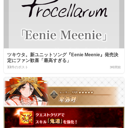
ツキウタ。新ユニットソング『Eenie Meenie』発売決
定にファン歓喜「最高すぎる」
33
件のポスト
3時間前