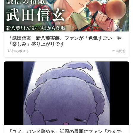
「武田信玄」新八葉実装、ファンが「色気すごい」や
「楽しみ」盛り上がりです
78
件のポスト
21時間前
「ユノ、バンド辞める」話題の展開にファン「なんで