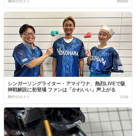
36
件のポスト
9時間前
シンガーソングライター・アマイワナ、熱烈LIVEで阪
神戦解説に初登場 ファンは「かわいい」声上がる
26
件のポスト
1日前