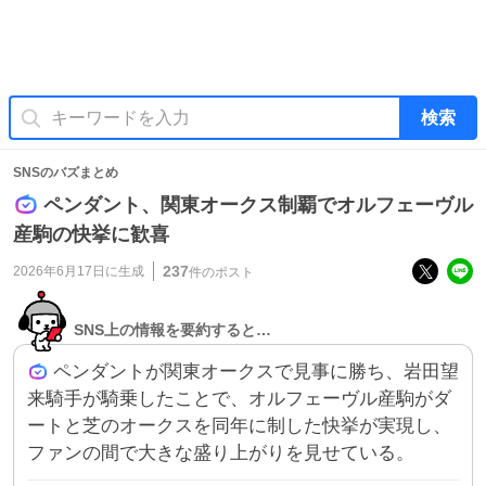
検索
SNSのバズまとめ
ペンダント、関東オークス制覇でオルフェーヴル
産駒の快挙に歓喜
237
2026年6月17日
に生成
件のポスト
SNS上の情報を要約すると…
ペンダントが関東オークスで見事に勝ち、岩田望
来騎手が騎乗したことで、オルフェーヴル産駒がダ
ートと芝のオークスを同年に制した快挙が実現し、
ファンの間で大きな盛り上がりを見せている。