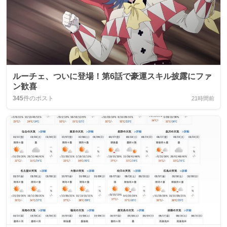
ルーチェ、ついに登場！第6話で豪運スキル披露にファ
ン歓喜
345
件のポスト
21時間前