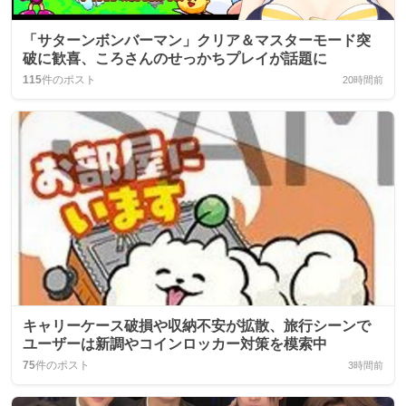
「サターンボンバーマン」クリア＆マスターモード突
破に歓喜、ころさんのせっかちプレイが話題に
115
件のポスト
20時間前
キャリーケース破損や収納不安が拡散、旅行シーンで
ユーザーは新調やコインロッカー対策を模索中
75
件のポスト
3時間前