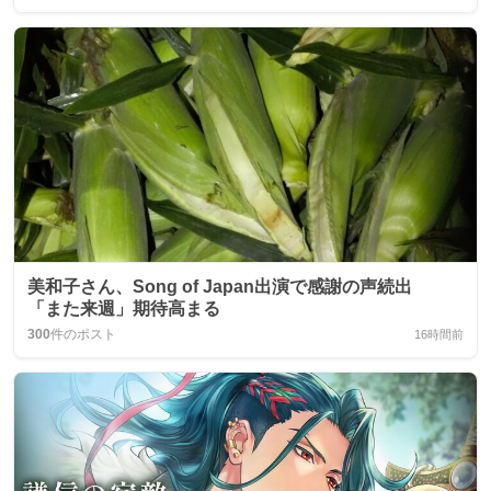
美和子さん、Song of Japan出演で感謝の声続出
「また来週」期待高まる
300
件のポスト
16時間前