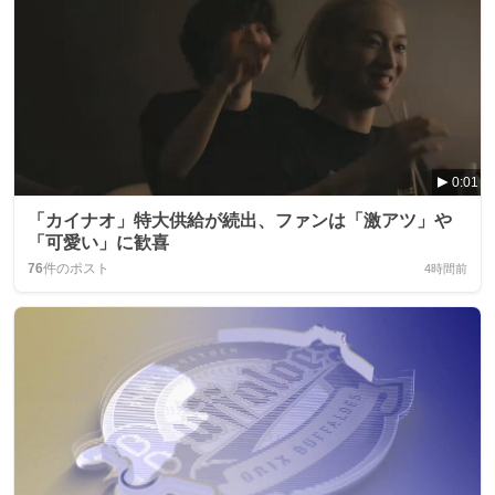
0:01
「カイナオ」特大供給が続出、ファンは「激アツ」や
「可愛い」に歓喜
76
件のポスト
4時間前