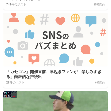
741
件のポスト
15時間前
「カセコン」開催直前、早起きファンが「楽しみすぎ
る」熱狂的な声続出
28
件のポスト
6時間前