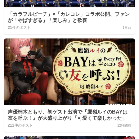
「カラフルピーチ」×「カレコレ」コラボ公開、ファン
が「やばすぎる」「楽しみ」と歓喜
21
件のポスト
1日前
声優楠木ともり、初ゲスト出演で『鷹嶺ルイのBAYは
友を呼ぶ！』が大盛り上がり「可愛くて楽しかった」
211
件のポスト
12時間前