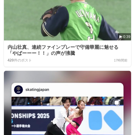
0:39
内山壮真、連続ファインプレーで守備華麗に魅せる
「やばーーー！！」の声が沸騰
420
件のポスト
17時間前