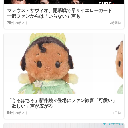
マテウス・サヴィオ、開幕戦で早々イエローカード
一部ファンからは「いらない」声も
75
件のポスト
17時間前
「うるぽちゃ」新作続々登場にファン歓喜「可愛い」
「欲しい」声が広がる
54
件のポスト
1日前