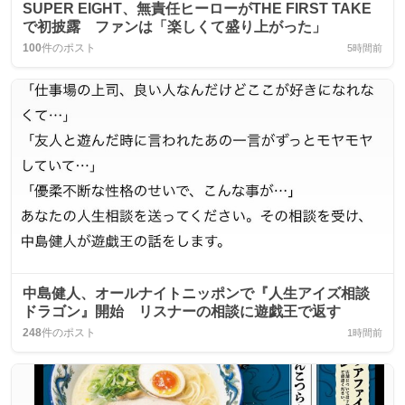
SUPER EIGHT、無責任ヒーローがTHE FIRST TAKE
で初披露 ファンは「楽しくて盛り上がった」
100
件のポスト
5時間前
中島健人、オールナイトニッポンで『人生アイズ相談
ドラゴン』開始 リスナーの相談に遊戯王で返す
248
件のポスト
1時間前