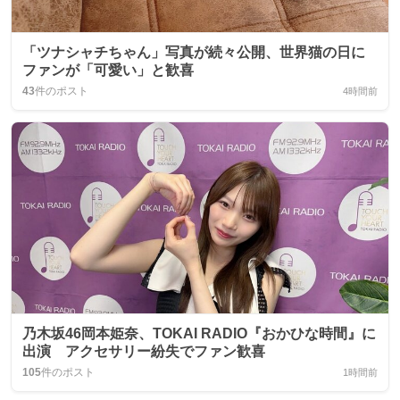
「ツナシャチちゃん」写真が続々公開、世界猫の日に
ファンが「可愛い」と歓喜
43
件のポスト
4時間前
乃木坂46岡本姫奈、TOKAI RADIO『おかひな時間』に
出演 アクセサリー紛失でファン歓喜
105
件のポスト
1時間前