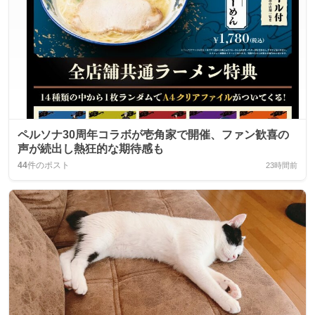
ペルソナ30周年コラボが壱角家で開催、ファン歓喜の
声が続出し熱狂的な期待感も
44
件のポスト
23時間前