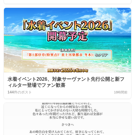
水着イベント2026、対象サーヴァント先行公開と新フ
ィルター登場でファン歓喜
144
件のポスト
18時間前