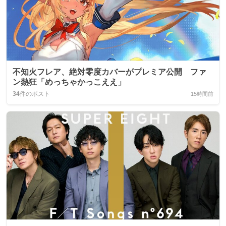
不知火フレア、絶対零度カバーがプレミア公開 ファ
ン熱狂「めっちゃかっこええ」
34
件のポスト
15時間前