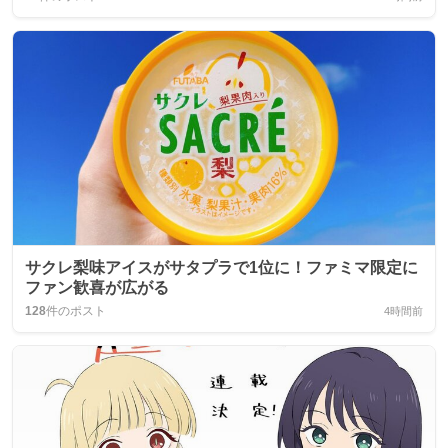
サクレ梨味アイスがサタプラで1位に！ファミマ限定に
ファン歓喜が広がる
128
件のポスト
4時間前