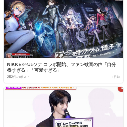
NIKKE×ペルソナ コラボ開始、ファン歓喜の声「自分
得すぎる」「可愛すぎる」
252
件のポスト
1日前