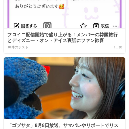
フロイニ配信開始で盛り上がる！メンバーの韓国旅行
とディズニー・オン・アイス裏話にファン歓喜
30
件のポスト
1日前
「ゴブサタ」8月8日放送、サマパレやリポートでリス