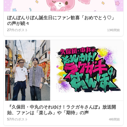
ぼんぼんりぼん誕生日にファン歓喜「おめでとう♡」
の声が続々
27
件のポスト
13時間前
『久保田・中丸のそれゆけ！ラクガキさんぽ』放送開
始、ファンは「楽しみ」や「期待」の声
57
件のポスト
4時間前