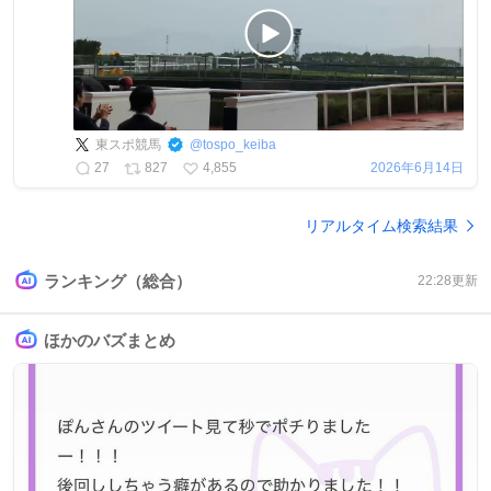
東スポ競馬
@
tospo_keiba
27
827
4,855
2026年6月14日
リアルタイム検索結果
ランキング（総合）
22:28
更新
ほかのバズまとめ