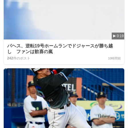
0:19
パヘス、逆転19号ホームランでドジャースが勝ち越
し ファンは歓喜の嵐
242
件のポスト
10時間前