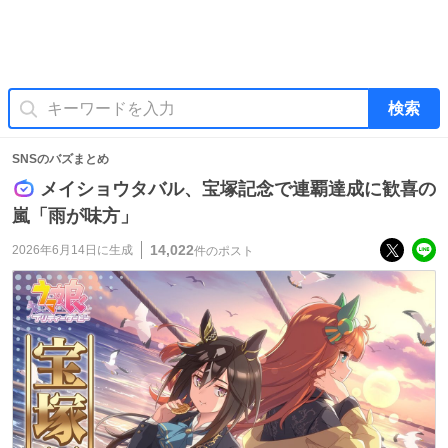
検索
SNSのバズまとめ
メイショウタバル、宝塚記念で連覇達成に歓喜の
嵐「雨が味方」
14,022
2026年6月14日
に生成
件のポスト