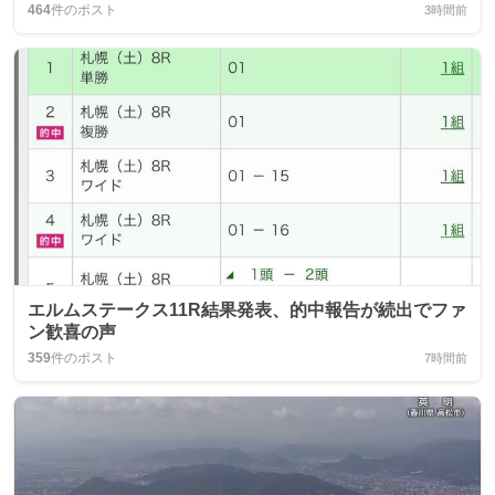
464
件のポスト
3時間前
エルムステークス11R結果発表、的中報告が続出でファ
ン歓喜の声
359
件のポスト
7時間前