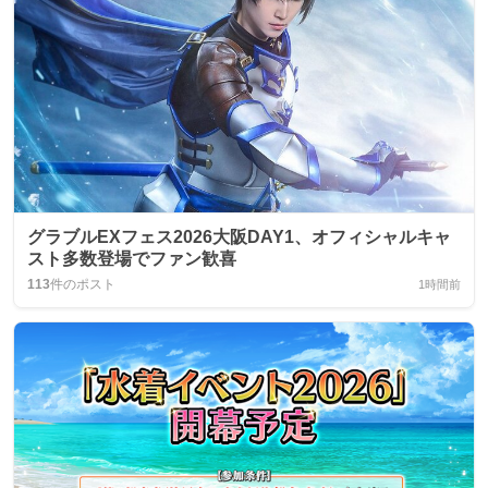
グラブルEXフェス2026大阪DAY1、オフィシャルキャ
スト多数登場でファン歓喜
113
件のポスト
1時間前