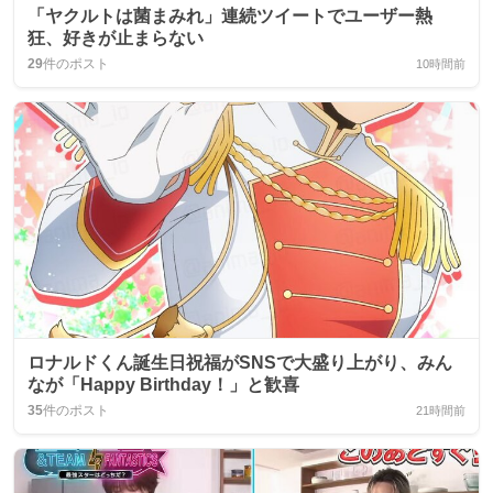
「ヤクルトは菌まみれ」連続ツイートでユーザー熱
狂、好きが止まらない
29
件のポスト
10時間前
ロナルドくん誕生日祝福がSNSで大盛り上がり、みん
なが「Happy Birthday！」と歓喜
35
件のポスト
21時間前