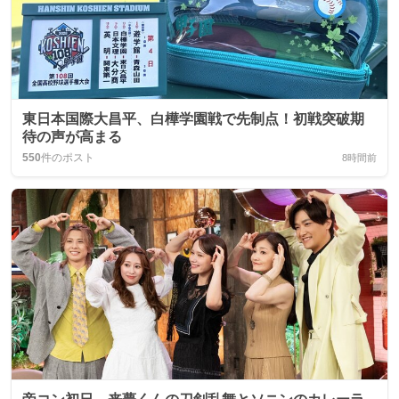
東日本国際大昌平、白樺学園戦で先制点！初戦突破期
待の声が高まる
550
件のポスト
8時間前