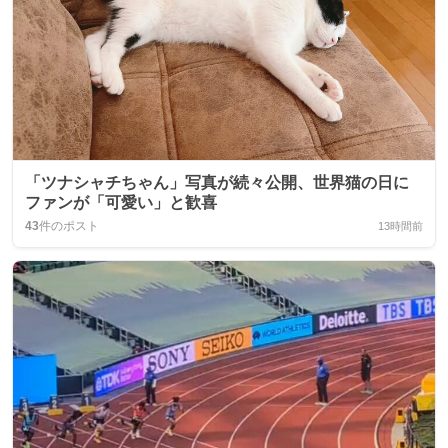
「ツナシャチちゃん」写真が続々公開、世界猫の日に
ファンが「可愛い」と歓喜
43
件のポスト
13時間前