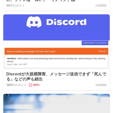
55
件のポスト
21時間前
Discordが大規模障害、メッセージ送信できず「死んで
る」などの声も続出
389
件のポスト
98
%
15時間前