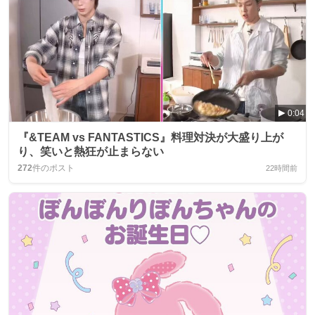
0:04
『&TEAM vs FANTASTICS』料理対決が大盛り上が
り、笑いと熱狂が止まらない
272
件のポスト
22時間前