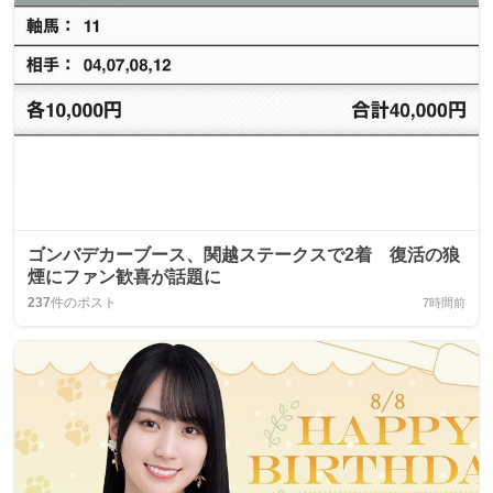
ゴンバデカーブース、関越ステークスで2着 復活の狼
煙にファン歓喜が話題に
237
件のポスト
7時間前