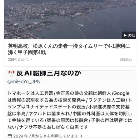
0:42
英明高校、松原くんの走者一掃タイムリーで4-1勝利に
沸く甲子園第4戦
236
件のポスト
2時間前