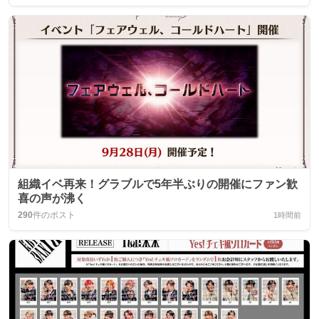
組織イベ再来！グラブルで5年半ぶりの開催にファン歓
喜の声が沸く
290
件のポスト
1時間前