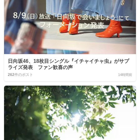
日向坂46、18枚目シングル『イチャイチャ虫』がサプ
ライズ発表 ファン歓喜の声
262
件のポスト
14時間前