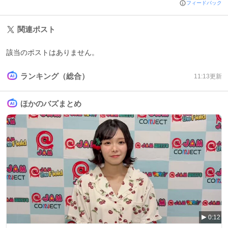
フィードバック
関連ポスト
該当のポストはありません。
ランキング（総合）
11:13
更新
ほかのバズまとめ
0:12