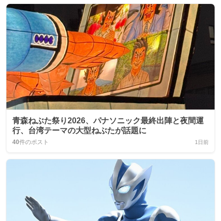
青森ねぶた祭り2026、パナソニック最終出陣と夜間運
行、台湾テーマの大型ねぶたが話題に
40
件のポスト
1日前