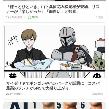
「ほっとひといき」山下葉留花＆松尾桜が登場、リス
ナーが「楽しかった」「面白い」と歓喜
175
件のポスト
98
%
1日前
サイゼリヤでボンゴレやハンバーグが話題に！コスパ
最高のランチがSNSで大盛り上がり
278
件のポスト
23時間前