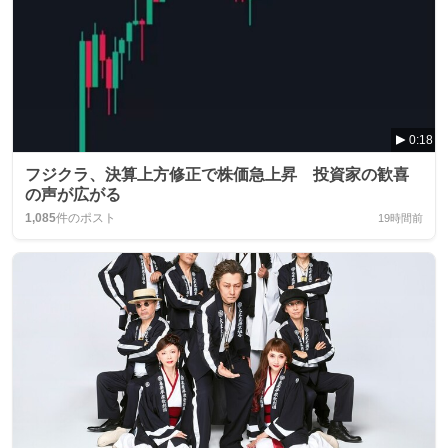
0:18
フジクラ、決算上方修正で株価急上昇 投資家の歓喜
の声が広がる
1,085
件のポスト
19時間前