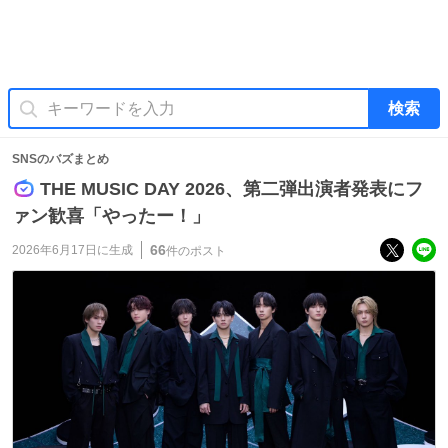
検索
SNSのバズまとめ
THE MUSIC DAY 2026、第二弾出演者発表にフ
ァン歓喜「やったー！」
66
2026年6月17日
に生成
件のポスト