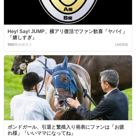
Hey! Say! JUMP、横アリ復活でファン歓喜「ヤバイ」
「嬉しすぎ」
980
件のポスト
19時間前
ボンドガール、引退と繁殖入り発表にファンは「お疲
れ様」「いいママになってね」