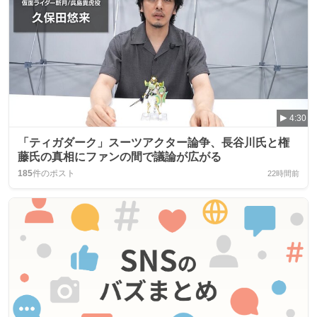
4:30
「ティガダーク」スーツアクター論争、長谷川氏と権
藤氏の真相にファンの間で議論が広がる
185
件のポスト
22時間前