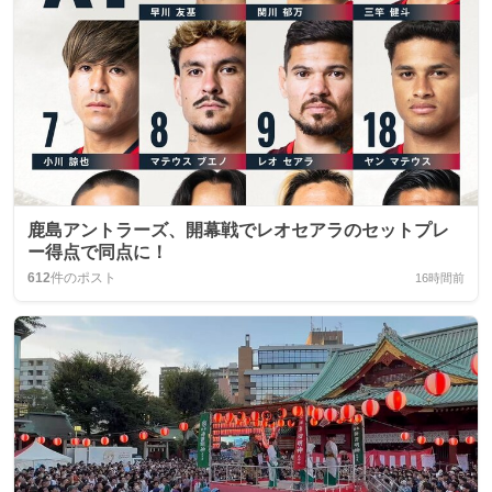
鹿島アントラーズ、開幕戦でレオセアラのセットプレ
ー得点で同点に！
612
件のポスト
16時間前