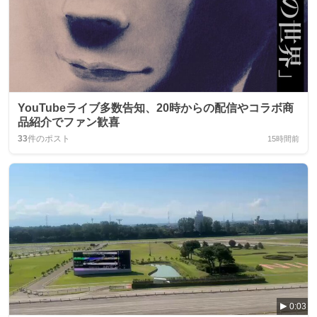
YouTubeライブ多数告知、20時からの配信やコラボ商
品紹介でファン歓喜
33
件のポスト
15時間前
0:03