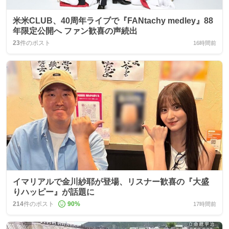
米米CLUB、40周年ライブで『FANtachy medley』88
年限定公開へ ファン歓喜の声続出
23
件のポスト
16時間前
イマリアルで金川紗耶が登場、リスナー歓喜の『大盛
りハッピー』が話題に
214
件のポスト
90
%
17時間前