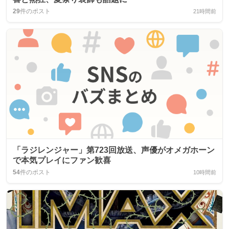
29
件のポスト
21時間前
「ラジレンジャー」第723回放送、声優がオメガホーン
で本気プレイにファン歓喜
54
件のポスト
10時間前