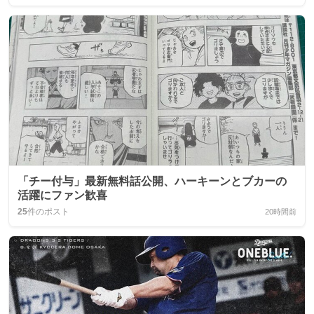
「チー付与」最新無料話公開、ハーキーンとブカーの
活躍にファン歓喜
25
件のポスト
20時間前