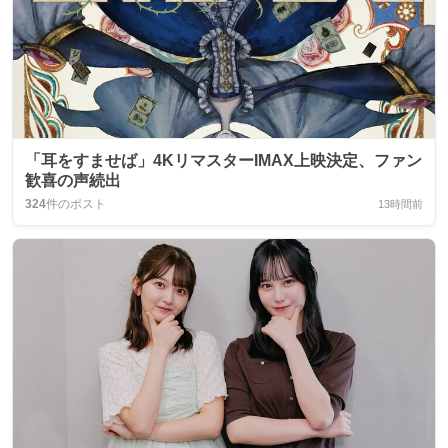
「耳をすませば」4KリマスターIMAX上映決定、ファン
歓喜の声続出
324
件のポスト
13時間前