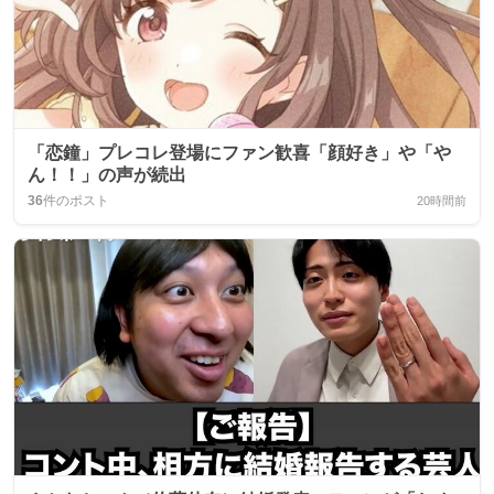
「恋鐘」プレコレ登場にファン歓喜「顔好き」や「や
ん！！」の声が続出
36
件のポスト
20時間前