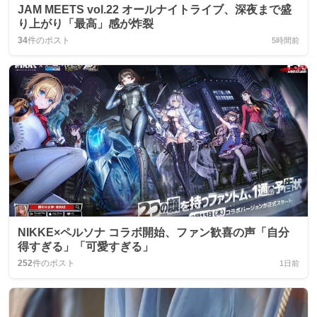
JAM MEETS vol.22 オールナイトライブ、深夜まで盛
り上がり「最高」感が炸裂
34
件のポスト
5時間前
NIKKE×ペルソナ コラボ開始、ファン歓喜の声「自分
得すぎる」「可愛すぎる」
252
件のポスト
1日前