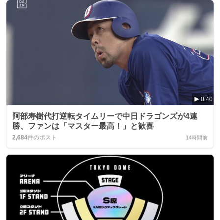
0:40
阿部寿樹代打逆転タイムリーで中日ドラゴンズが4連
勝、ファンは「マスター最高！」と歓喜
2,684
件のポスト
14時間前