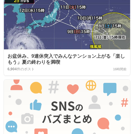
お盆休み、9連休突入でみんなテンション上がる「楽し
もう」夏の終わりを満喫
6,904
件のポスト
16時間前