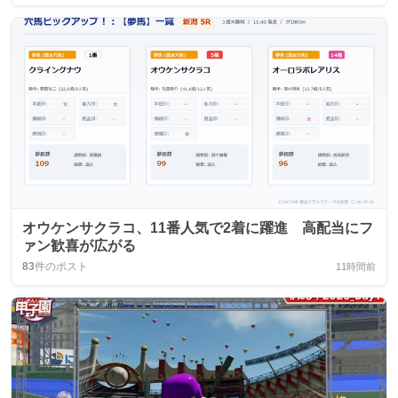
オウケンサクラコ、11番人気で2着に躍進 高配当にフ
ァン歓喜が広がる
83
件のポスト
11時間前