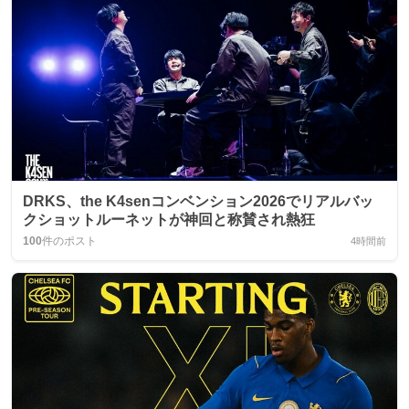
DRKS、the K4senコンベンション2026でリアルバッ
クショットルーネットが神回と称賛され熱狂
100
件のポスト
4時間前