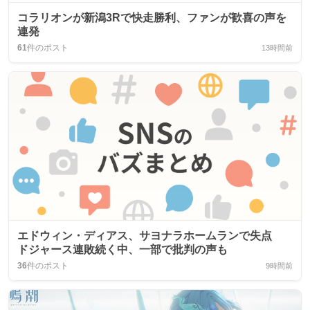
コラリオンが新潟3Rで快走勝利、ファンが歓喜の声を
連発
61
件のポスト
13時間前
エドウィン・ディアス、サヨナラホームランで失点
ドジャース連敗続く中、一部で批判の声も
36
件のポスト
9時間前