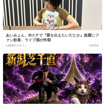
あいみょん、Mステで『愛を伝えたいだとか』披露にフ
ァン歓喜、ライブ感が炸裂
1,624
件のポスト
23時間前