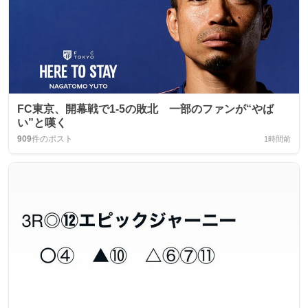
FC東京、開幕戦で1-5の敗北 一部のファンが“やば
い”と嘆く
909
件のポスト
1時間前