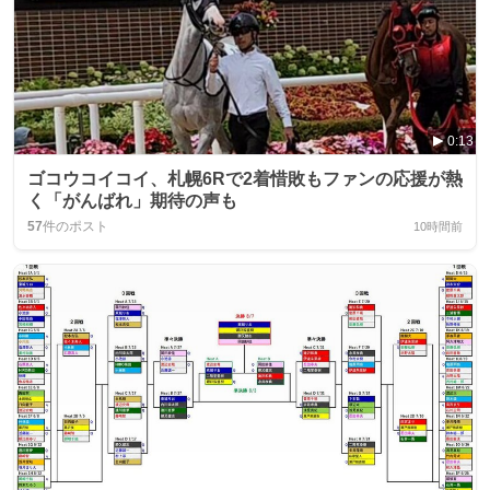
0:13
ゴコウコイコイ、札幌6Rで2着惜敗もファンの応援が熱
く「がんばれ」期待の声も
57
件のポスト
10時間前