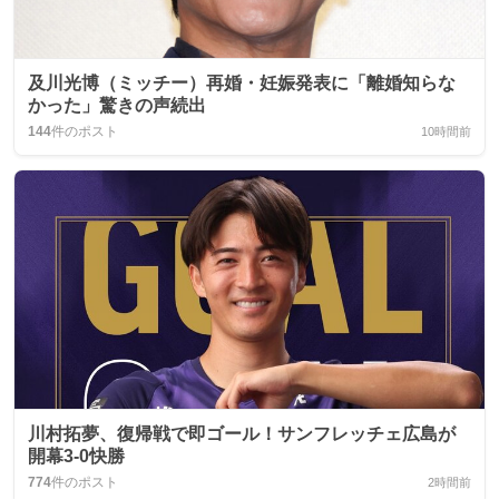
及川光博（ミッチー）再婚・妊娠発表に「離婚知らな
かった」驚きの声続出
144
件のポスト
10時間前
川村拓夢、復帰戦で即ゴール！サンフレッチェ広島が
開幕3-0快勝
774
件のポスト
2時間前