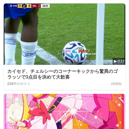
0:17
カイセド、チェルシーのコーナーキックから驚異のゴ
ラッソで3点目を決めて大歓喜
228
件のポスト
1時間前