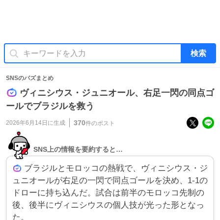
検索
SNSのバズまとめ
ヴィニシウス・ジュニオール、右足一閃の同点ゴ
ールでブラジルを救う
370
2026年6月14日
に生成
件のポスト
SNS上の情報を要約すると…
ブラジルとモロッコの熱戦で、ヴィニシウス・ジ
ュニオールが右足の一閃で同点ゴールを決め、1-1の
ドローに持ち込んだ。試合は前半のモロッコ先制の
後、後半にヴィニシウスの個人技が光った形となっ
た。