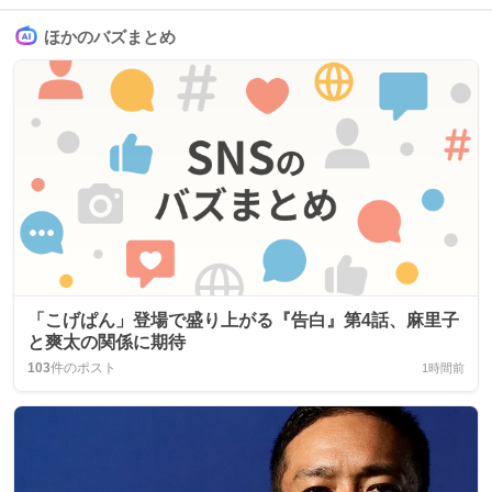
ほかのバズまとめ
「こげぱん」登場で盛り上がる『告白』第4話、麻里子
と爽太の関係に期待
103
件のポスト
1時間前