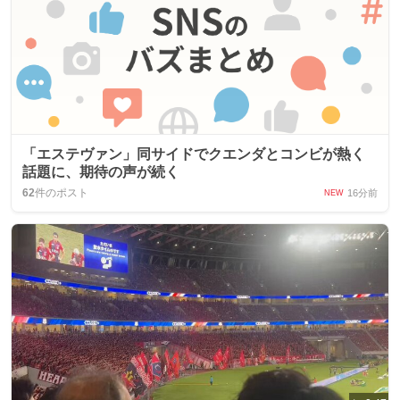
「エステヴァン」同サイドでクエンダとコンビが熱く
話題に、期待の声が続く
62
件のポスト
16分前
NEW