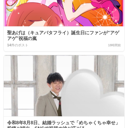
聖あげは（キュアバタフライ）誕生日にファンが“アゲ
アゲ”祝福の嵐
14
件のポスト
18時間前
令和8年8月8日、結婚ラッシュで「めちゃくちゃ幸せ」