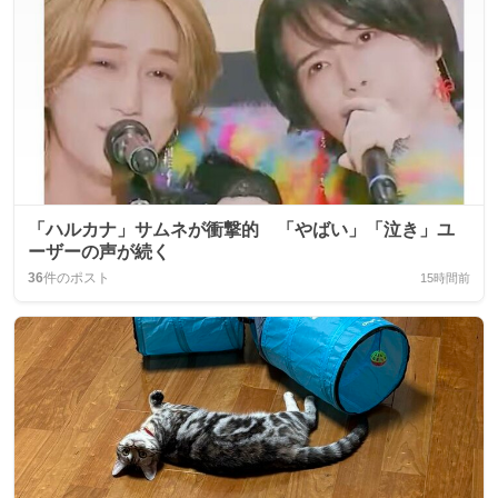
「ハルカナ」サムネが衝撃的 「やばい」「泣き」ユ
ーザーの声が続く
36
件のポスト
15時間前