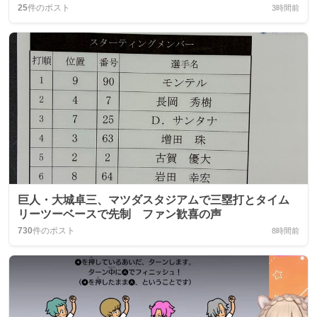
25
件のポスト
3時間前
巨人・大城卓三、マツダスタジアムで三塁打とタイム
リーツーベースで先制 ファン歓喜の声
730
件のポスト
8時間前