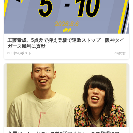
工藤泰成、5点差で抑え登板で連敗ストップ 阪神タイ
ガース勝利に貢献
600
件のポスト
7時間前