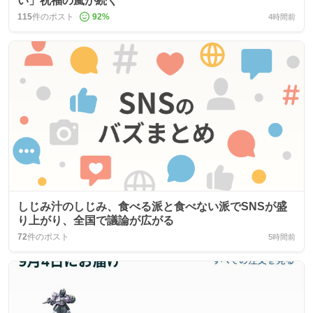
い」祝福の嵐が続く
115
件のポスト
92
%
4時間前
しじみ汁のしじみ、食べる派と食べない派でSNSが盛
り上がり、全国で議論が広がる
72
件のポスト
5時間前