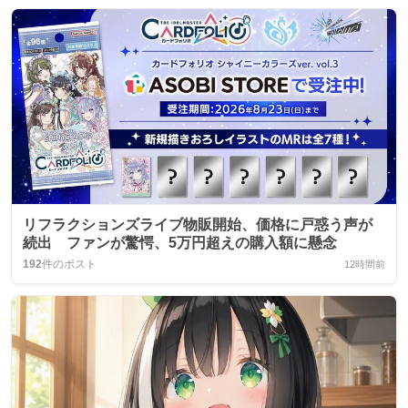
リフラクションズライブ物販開始、価格に戸惑う声が
続出 ファンが驚愕、5万円超えの購入額に懸念
192
件のポスト
12時間前