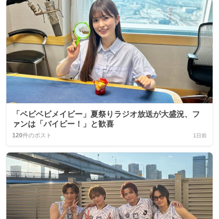
「ベビベビメイビー」夏祭りラジオ放送が大盛況、フ
ァンは「バイビー！」と歓喜
120
件のポスト
1日前