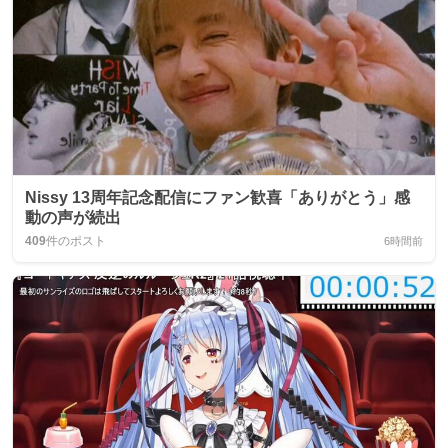
Nissy 13周年記念配信にファン歓喜「ありがとう」感
動の声が続出
409
件のポスト
6時間前