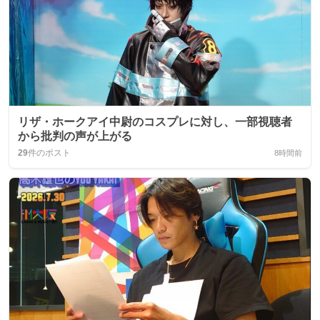
リザ・ホークアイ中尉のコスプレに対し、一部視聴者
から批判の声が上がる
29
件のポスト
8時間前