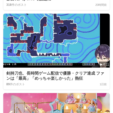
318
件のポスト
20時間前
0:11
剣持刀也、長時間ゲーム配信で優勝・クリア達成 ファ
ンは「最高」「めっちゃ楽しかった」熱狂
89
件のポスト
1日前