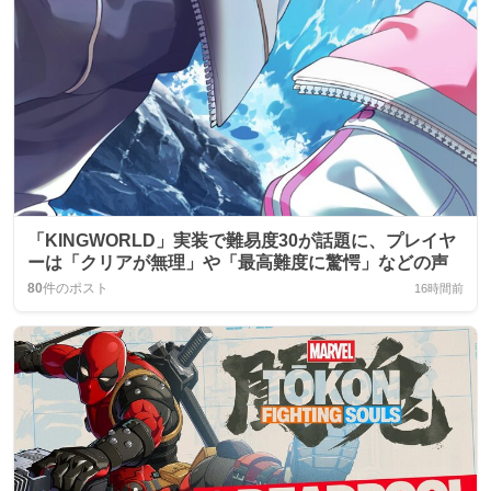
「KINGWORLD」実装で難易度30が話題に、プレイヤ
ーは「クリアが無理」や「最高難度に驚愕」などの声
80
件のポスト
16時間前