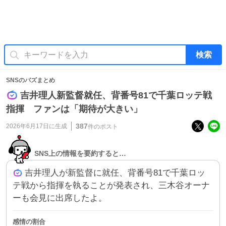
検索
SNSのバズまとめ
吉井理人新監督就任、背番号81で千葉ロッテ戦
指揮 ファンは「期待が大きい」
387
2026年6月17日
に生成
件のポスト
SNS上の情報を要約すると…
吉井理人が新監督に就任、背番号81で千葉ロッ
テ戦から指揮を執ることが発表され、三木谷オーナ
ーも会見に出席したよ。
感情の割合