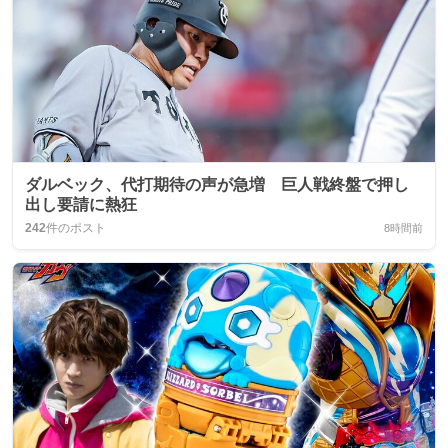
ダルベック、代打期待の声が急増 巨人戦終盤で押し
出し要請に熱狂
242
件のポスト
8時間前