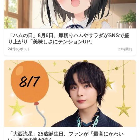
「ハムの日」8月6日、厚切りハムやサラダがSNSで盛
り上がり「美味しさにテンションUP」
24
件のポスト
23時間前
「大西流星」25歳誕生日、ファンが「最高にかわい