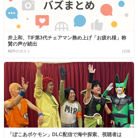
井上和、TIF第3代チェアマン務め上げ「お疲れ様」称
賛の声が続出
42
件のポスト
1日前
「ぽこあポケモン」DLC配信で海中探索、視聴者は