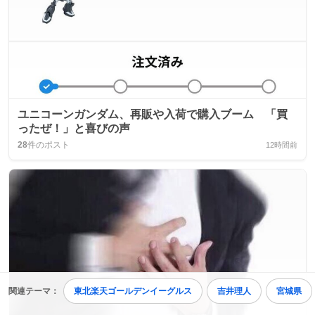
ユニコーンガンダム、再販や入荷で購入ブーム 「買
ったぜ！」と喜びの声
28
件のポスト
12時間前
関連テーマ：
東北楽天ゴールデンイーグルス
吉井理人
宮城県