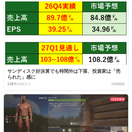
サンディスク好決算でも時間外は下落、投資家は「売
られた」感に
138
件のポスト
22時間前