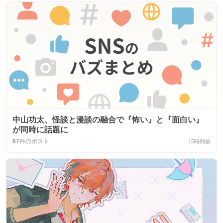
中山功太、怪談と漫談の融合で『怖い』と『面白い』
が同時に話題に
67
件のポスト
15時間前