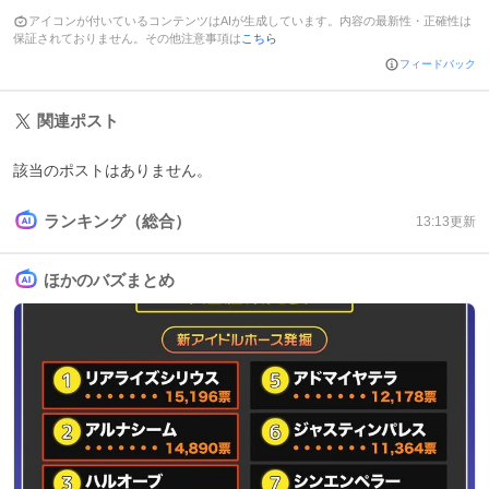
アイコンが付いているコンテンツはAIが生成しています。内容の最新性・正確性は
保証されておりません。その他注意事項は
こちら
フィードバック
関連ポスト
該当のポストはありません。
ランキング（総合）
13:13
更新
ほかのバズまとめ