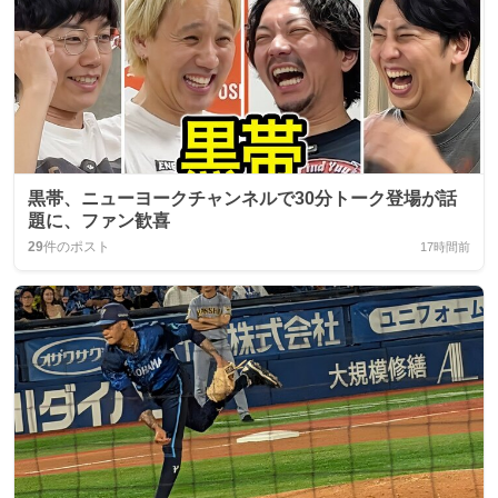
黒帯、ニューヨークチャンネルで30分トーク登場が話
題に、ファン歓喜
29
件のポスト
17時間前