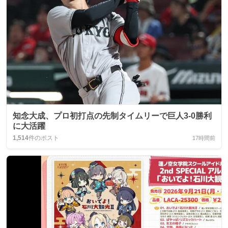
知念大成、プロ初打点の先制タイムリーで巨人3-0勝利
に大活躍
1,514
件のポスト
17時間前