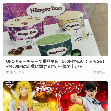
UFOキャッチャーで景品争奪 500円でぬいぐるみGET
や4000円の出費に関する声が一部で上がる
30
件のポスト
22時間前