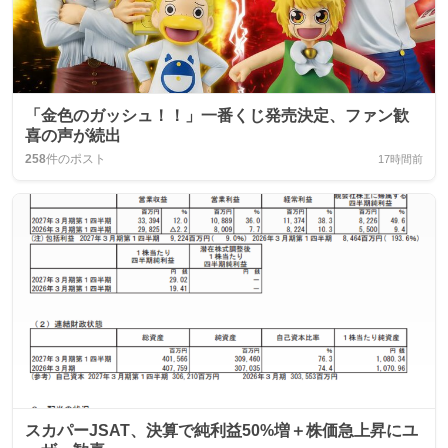
「金色のガッシュ！！」一番くじ発売決定、ファン歓
喜の声が続出
258
件のポスト
17時間前
スカパーJSAT、決算で純利益50%増＋株価急上昇にユ