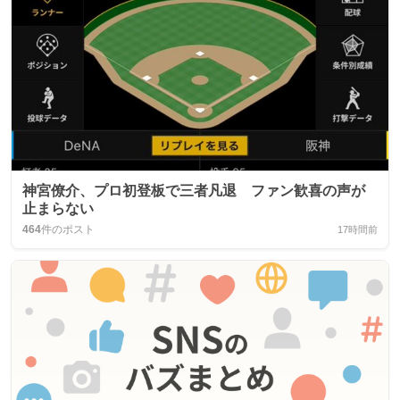
神宮僚介、プロ初登板で三者凡退 ファン歓喜の声が
止まらない
464
件のポスト
17時間前