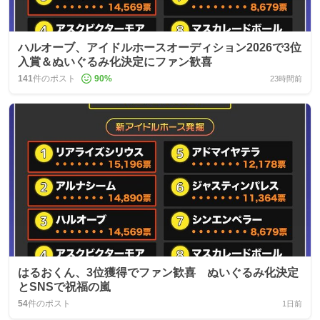
ハルオーブ、アイドルホースオーディション2026で3位
入賞＆ぬいぐるみ化決定にファン歓喜
141
件のポスト
90
%
23時間前
はるおくん、3位獲得でファン歓喜 ぬいぐるみ化決定
とSNSで祝福の嵐
54
件のポスト
1日前