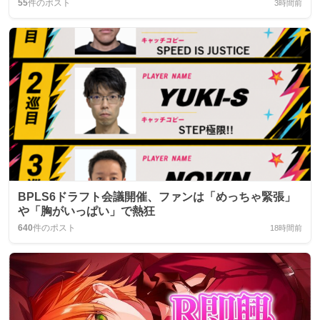
55
件のポスト
3時間前
BPLS6ドラフト会議開催、ファンは「めっちゃ緊張」
や「胸がいっぱい」で熱狂
640
件のポスト
18時間前