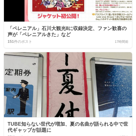
「ペレニアル」石川大観光IIに収録決定、ファン歓喜の
声が「ペレニアルきた」など
151
件のポスト
17時間前
TUBE知らない世代が増加、夏の名曲が語られる中で世
代ギャップが話題に