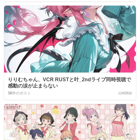
りりむちゃん、VCR RUSTと叶_2ndライブ同時視聴で
感動の涙が止まらない
38
件のポスト
12時間前