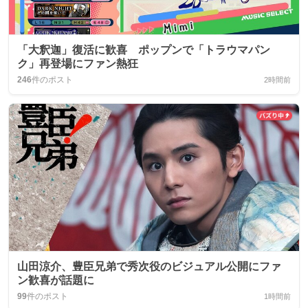
「大釈迦」復活に歓喜 ポップンで「トラウマパン
ク」再登場にファン熱狂
246
件のポスト
2時間前
山田涼介、豊臣兄弟で秀次役のビジュアル公開にファ
ン歓喜が話題に
99
件のポスト
1時間前