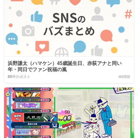
浜野謙太（ハマケン）45歳誕生日、赤荻アナと同い
年・同日でファン祝福の嵐
89
件のポスト
4時間前