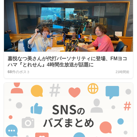
嘉悦なつ美さんが代打パーソナリティに登場、FMヨコ
ハマ『とれせん』4時間生放送が話題に
68
件のポスト
21時間前