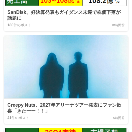
SanDisk、好決算発表もガイダンス未達で株価下落が
話題に
180
件のポスト
18時間前
Creepy Nuts、2027年アリーナツアー発表にファン歓
喜「きたーー！！」
41
件のポスト
5時間前