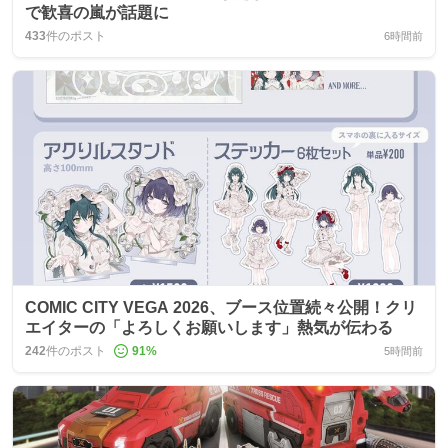
で歓喜の嵐が話題に
433
件のポスト
6時間前
COMIC CITY VEGA 2026、ブース位置続々公開！クリ
エイターの「よろしくお願いします」熱気が伝わる
242
件のポスト
91
%
5時間前