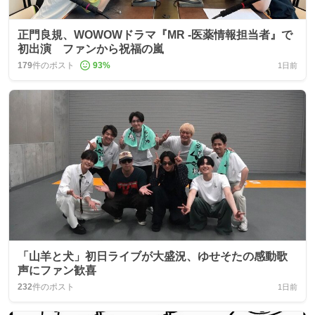
正門良規、WOWOWドラマ『MR -医薬情報担当者』で
初出演 ファンから祝福の嵐
179
件のポスト
93
%
1日前
「山羊と犬」初日ライブが大盛況、ゆせそたの感動歌
声にファン歓喜
232
件のポスト
1日前