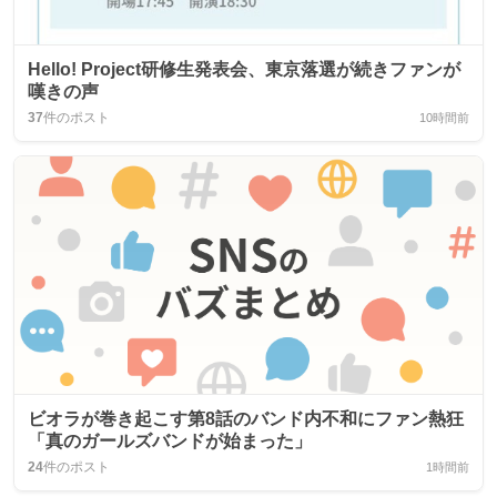
Hello! Project研修生発表会、東京落選が続きファンが
嘆きの声
37
件のポスト
10時間前
ビオラが巻き起こす第8話のバンド内不和にファン熱狂
「真のガールズバンドが始まった」
24
件のポスト
1時間前