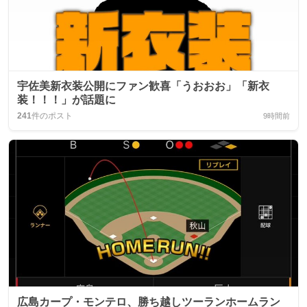
宇佐美新衣装公開にファン歓喜「うおおお」「新衣
装！！！」が話題に
241
件のポスト
9時間前
広島カープ・モンテロ、勝ち越しツーランホームラン