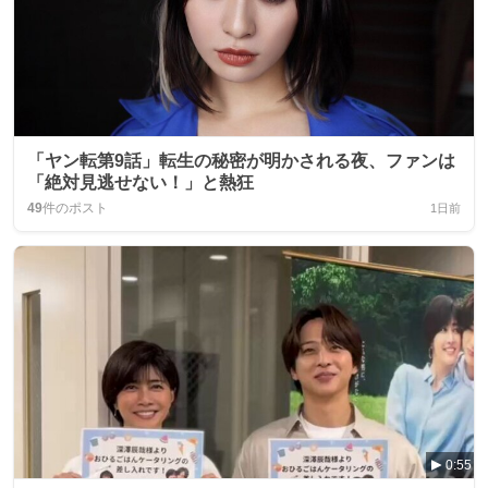
「ヤン転第9話」転生の秘密が明かされる夜、ファンは
「絶対見逃せない！」と熱狂
49
件のポスト
1日前
0:55