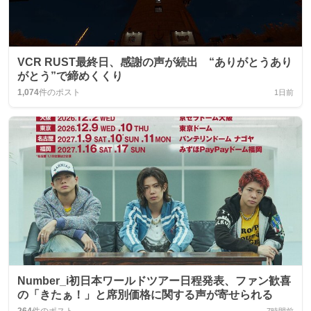
VCR RUST最終日、感謝の声が続出 “ありがとうあり
がとう”で締めくくり
1,074
件のポスト
1日前
Number_i初日本ワールドツアー日程発表、ファン歓喜
の「きたぁ！」と席別価格に関する声が寄せられる