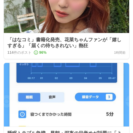
「はなコミ」書籍化発売、花菜ちゃんファンが「嬉し
すぎる」「届くの待ちきれない」熱狂
114
件のポスト
96
%
1時間前