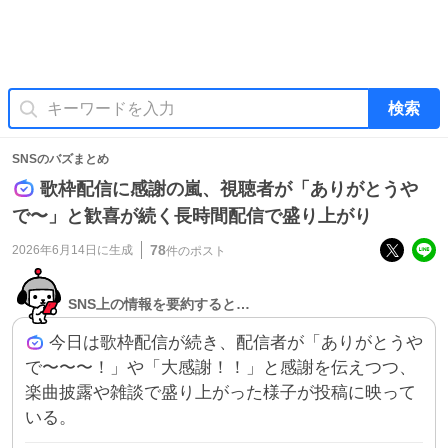
検索
SNSのバズまとめ
歌枠配信に感謝の嵐、視聴者が「ありがとうや
で〜」と歓喜が続く長時間配信で盛り上がり
78
2026年6月14日
に生成
件のポスト
SNS上の情報を要約すると…
今日は歌枠配信が続き、配信者が「ありがとうや
で〜〜〜！」や「大感謝！！」と感謝を伝えつつ、
楽曲披露や雑談で盛り上がった様子が投稿に映って
いる。