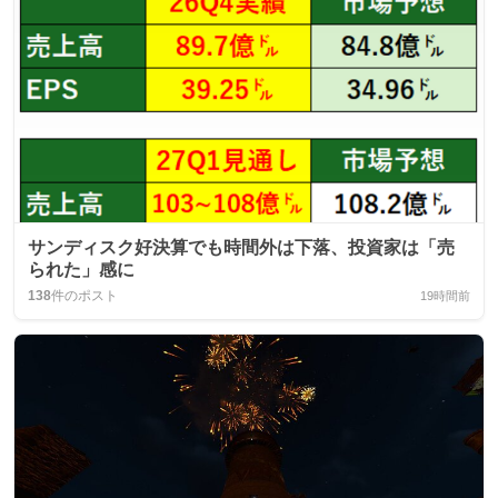
サンディスク好決算でも時間外は下落、投資家は「売
られた」感に
138
件のポスト
19時間前