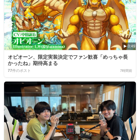
0:49
オピオーン、限定実装決定でファン歓喜「めっちゃ長
かったね」期待高まる
77
件のポスト
7時間前