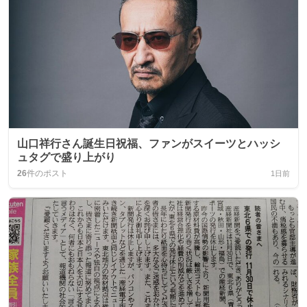
山口祥行さん誕生日祝福、ファンがスイーツとハッシ
ュタグで盛り上がり
26
件のポスト
1日前