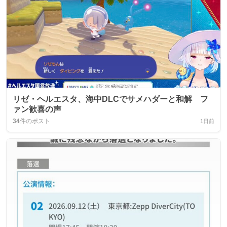
リゼ・ヘルエスタ、海中DLCでサメハダーと和解 フ
ァン歓喜の声
34
件のポスト
1日前