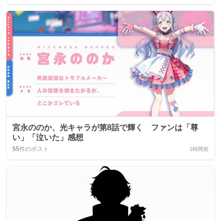
宮永ののか、光キャラが第8話で輝く ファンは「尊
い」「泣いた」感想
55
件のポスト
1時間前