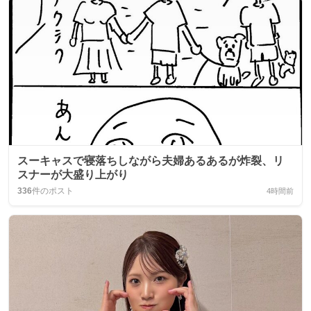
スーキャスで寝落ちしながら夫婦あるあるが炸裂、リ
スナーが大盛り上がり
336
件のポスト
4時間前