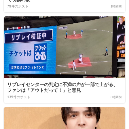
79
件のポスト
1時間前
リプレイセンターの判定に不満の声が一部で上がる、
ファンは「アウトだって！」と意見
135
件のポスト
6時間前