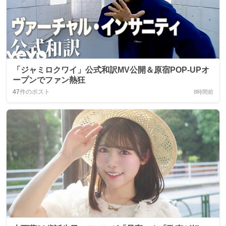
「ジャミロクワイ」公式和訳MV公開＆原宿POP‑UPオ
ープンでファン熱狂
47
件のポスト
8時間前