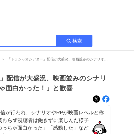
検索
「トラシャオシアター」配信が大盛況、映画並みのシナリオとRPに視聴者「めっちゃ面白かった！」と歓喜
」配信が大盛況、映画並みのシナリ
ちゃ面白かった！」と歓喜
信が行われ、シナリオやRPが映画レベルと称
関わらず視聴者は飽きずに楽しんだ様子
めっちゃ面白かった」「感動した」など