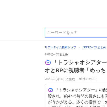
リアルタイム検索トップ
SNSのバズまとめ
SNSのバズまとめ
「トラシャオシアター
オとRPに視聴者「めっ
98
件のポスト
2026年6月14日
に生成
『トラシャオシアター』の配
賛され、約4〜5時間の長さにも
がうかがえる。多くの投稿で「