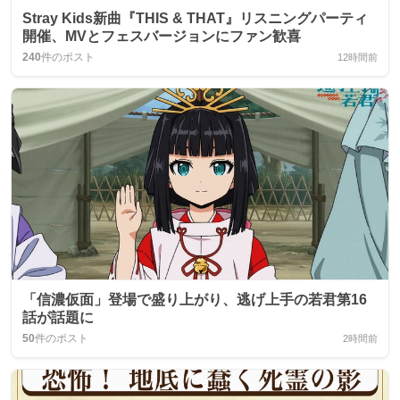
Stray Kids新曲『THIS & THAT』リスニングパーティ
開催、MVとフェスバージョンにファン歓喜
240
件のポスト
12時間前
「信濃仮面」登場で盛り上がり、逃げ上手の若君第16
話が話題に
50
件のポスト
2時間前