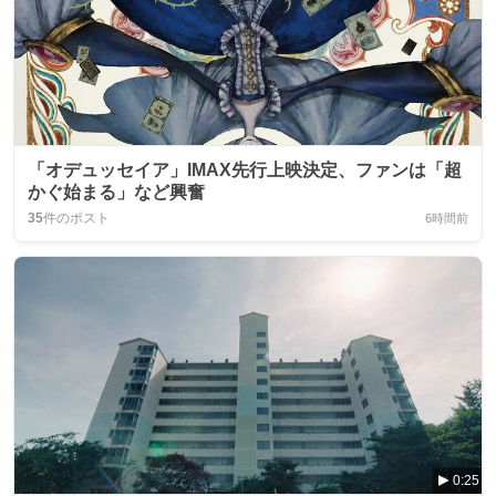
「オデュッセイア」IMAX先行上映決定、ファンは「超
かぐ始まる」など興奮
35
件のポスト
6時間前
0:25