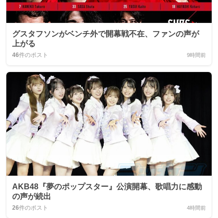
グスタフソンがベンチ外で開幕戦不在、ファンの声が
上がる
46
件のポスト
9時間前
AKB48『夢のポップスター』公演開幕、歌唱力に感動
の声が続出
26
件のポスト
4時間前