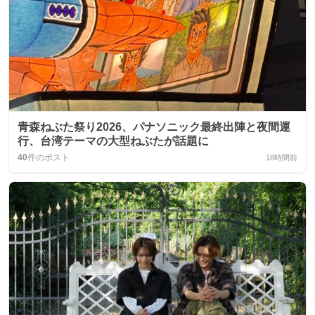
青森ねぶた祭り2026、パナソニック最終出陣と夜間運
行、台湾テーマの大型ねぶたが話題に
40
件のポスト
18時間前