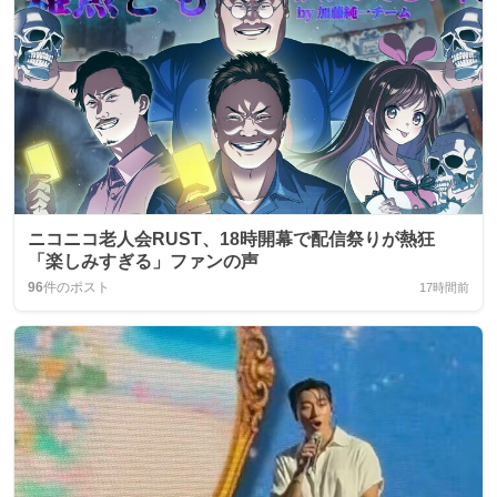
ニコニコ老人会RUST、18時開幕で配信祭りが熱狂
「楽しみすぎる」ファンの声
96
件のポスト
17時間前