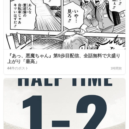
『あっ、悪魔ちゃん』第9歩目配信、全話無料で大盛り
上がり「最高」
44
件のポスト
1時間前