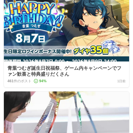
青葉つむぎ誕生日祝福祭、ゲーム内キャンペーンでフ
ァン歓喜と特典盛りだくさん
461
件のポスト
94
%
1日前