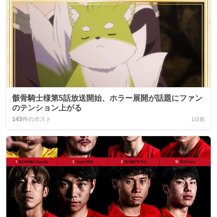
骸骨騎士様第5話放送開始、ホラー展開が話題にファン
のテンション上がる
143
件のポスト
1日前