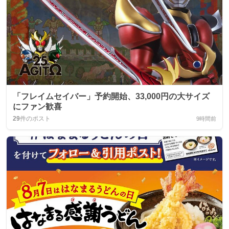
「フレイムセイバー」予約開始、33,000円の大サイズ
にファン歓喜
29
件のポスト
9時間前