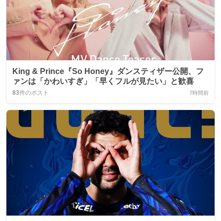
King & Prince『So Honey』ダンスティザー公開、フ
ァンは「かわいすぎ」「早くフルが見たい」と歓喜
83
件のポスト
7時間前