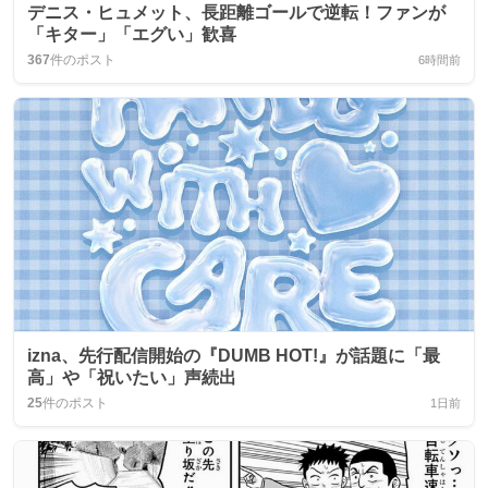
デニス・ヒュメット、長距離ゴールで逆転！ファンが
「キター」「エグい」歓喜
367
件のポスト
6時間前
izna、先行配信開始の『DUMB HOT!』が話題に「最
高」や「祝いたい」声続出
25
件のポスト
1日前