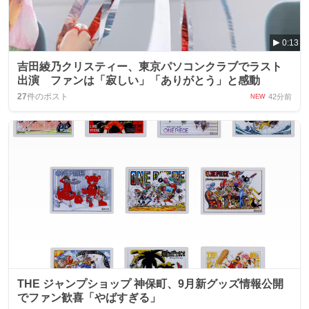
0:13
吉田綾乃クリスティー、東京パソコンクラブでラスト
出演 ファンは「寂しい」「ありがとう」と感動
27
件のポスト
42分前
NEW
THE ジャンプショップ 神保町、9月新グッズ情報公開
でファン歓喜「やばすぎる」