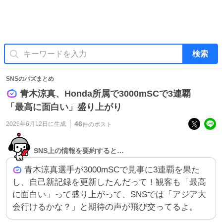
検索
SNSのバズまとめ
青木涼真、Honda所属で3000mSCで3連覇
「最高に面白い」盛り上がり
46
2026年6月12日
に生成
件のポスト
SNS上の情報を要約すると…
青木涼真選手が3000mSCで見事に3連覇を果た
し、自己新記録を更新したんだって！観客も「最高
に面白い」って盛り上がって、SNSでは「アジア大
会行けるかな？」と期待の声が飛び交ってるよ。