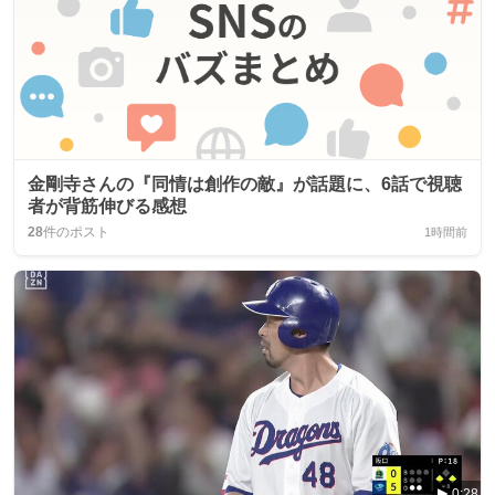
金剛寺さんの『同情は創作の敵』が話題に、6話で視聴
者が背筋伸びる感想
28
件のポスト
1時間前
0:28