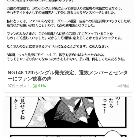
NGT48 12thシングル発売決定、選抜メンバーとセンタ
ーにファン歓喜の声
97
件のポスト
91
%
4時間前