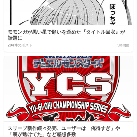
モモンガが黒い星で願いを歪めた『タイトル回収』が
話題に
204
件のポスト
3時間前
スリーブ新作続々発売、ユーザーは「俺得すぎ」や
「裏が透けてた」など感想多数