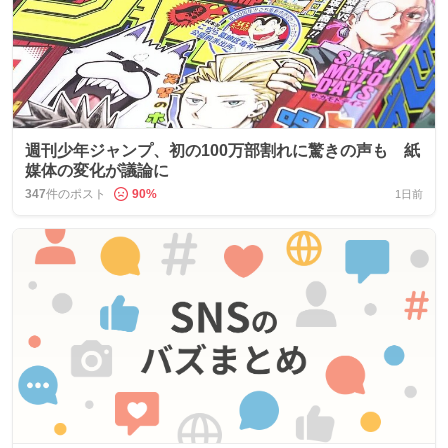
週刊少年ジャンプ、初の100万部割れに驚きの声も 紙
媒体の変化が議論に
347
件のポスト
90
%
1日前