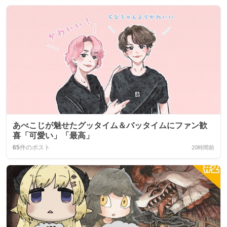
あべこじが魅せたグッタイム＆バッタイムにファン歓
喜「可愛い」「最高」
65
件のポスト
20時間前