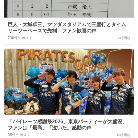
巨人・大城卓三、マツダスタジアムで三塁打とタイム
リーツーベースで先制 ファン歓喜の声
730
件のポスト
20時間前
「パイレーツ感謝祭2026」東京パーティーが大盛況、
ファンは「最高」「泣いた」感動の声
35
件のポスト
16時間前