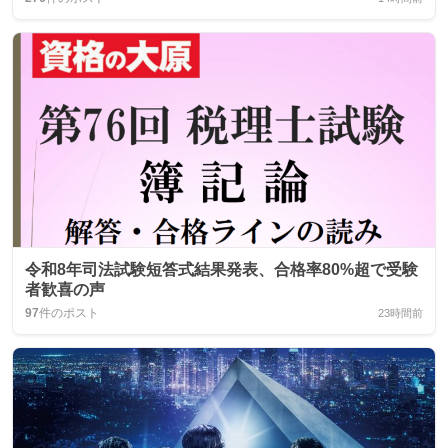
令和8年司法試験短答式結果発表、合格率80%超で受験
者歓喜の声
97
件のポスト
23時間前