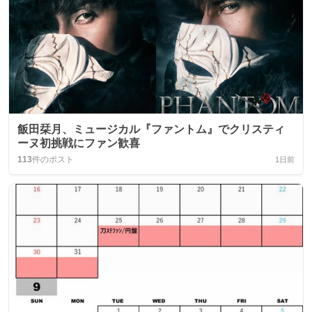
飯田栞月、ミュージカル『ファントム』でクリスティ
ーヌ初挑戦にファン歓喜
113
件のポスト
1日前