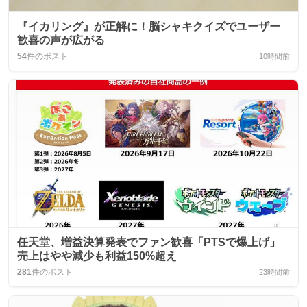
『イカリング』が正解に！脳シャキクイズでユーザー
歓喜の声が広がる
54
件のポスト
10時間前
任天堂、増益決算発表でファン歓喜「PTSで爆上げ」
売上はやや減少も利益150%超え
281
件のポスト
23時間前