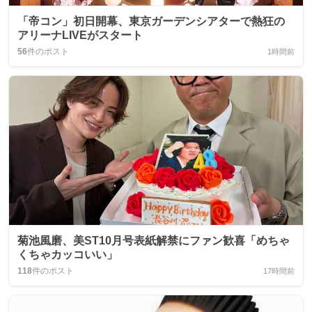
「帝コン」初日開幕、東京ガーデンシアターで熱狂の
アリーナLIVEがスタート
56
件のポスト
1時間前
菊池風磨、美ST10月号表紙解禁にファン歓喜「めちゃ
くちゃカッコいい」
118
件のポスト
17時間前