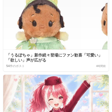
「うるぽちゃ」新作続々登場にファン歓喜「可愛い」
「欲しい」声が広がる
54
件のポスト
4時間前