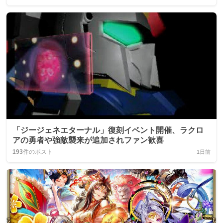
「ジージェネエターナル」復刻イベント開催、ラクロ
アの勇者や強敵襲来が追加されファン歓喜
193
件のポスト
1日前