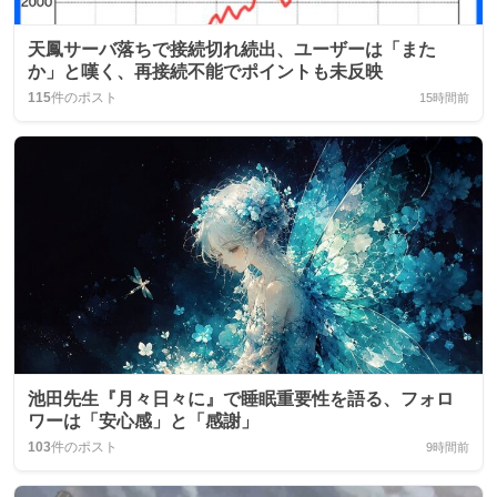
天鳳サーバ落ちで接続切れ続出、ユーザーは「また
か」と嘆く、再接続不能でポイントも未反映
115
件のポスト
15時間前
池田先生『月々日々に』で睡眠重要性を語る、フォロ
ワーは「安心感」と「感謝」
103
件のポスト
9時間前