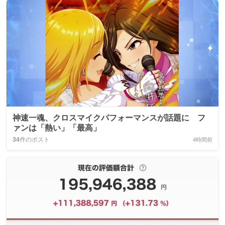
神速一魂、クロスマイクパフォーマンスが話題に フ
ァンは「熱い」「最高」
34
件のポスト
4時間前