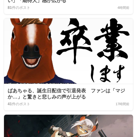
い」「期待大」感が広がる
81
件のポスト
4時間前
ばあちゃる、誕生日配信で引退発表 ファンは「マジ
か…」と驚きと悲しみの声が上がる
41
件のポスト
17時間前