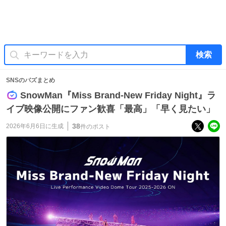
検索
SNSのバズまとめ
SnowMan『Miss Brand-New Friday Night』ラ
イブ映像公開にファン歓喜「最高」「早く見たい」
38
2026年6月6日
に生成
件のポスト