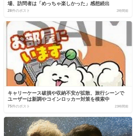
場、訪問者は「めっちゃ楽しかった」感想続出
28
件のポスト
2時間前
キャリーケース破損や収納不安が拡散、旅行シーンで
ユーザーは新調やコインロッカー対策を模索中
75
件のポスト
23時間前