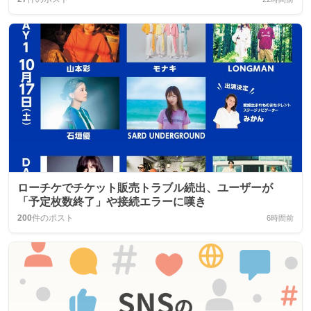
ローチケでチケット販売トラブル続出、ユーザーが
「予定枚数終了」や接続エラーに嘆き
200
件のポスト
6時間前