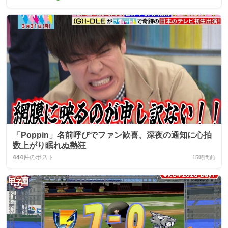
「Poppin」名前呼びでファン歓喜、深夜の通知に心拍
数上がり眠れぬ熱狂
444
件のポスト
15時間前