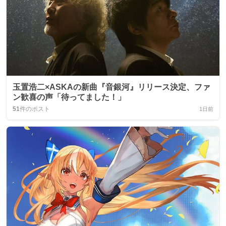
玉置浩二×ASKAの新曲『音銀河』リリース決定、ファ
ン歓喜の声「待ってました！」
51
件のポスト
1日前