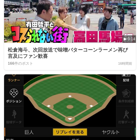
0:14
松倉海斗、次回放送で味噌バターコーンラーメン再び
言及にファン歓喜
166
件のポスト
16時間前