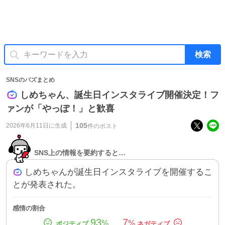
検索
SNSのバズまとめ
しめちゃん、誕生日インスタライブ開催決定！フ
ァンが「やっぽ！」と歓喜
105
2026年6月11日
に生成
件のポスト
SNS上の情報を要約すると…
しめちゃんが誕生日インスタライブを開催するこ
とが発表された。
感情の割合
93
7
%
%