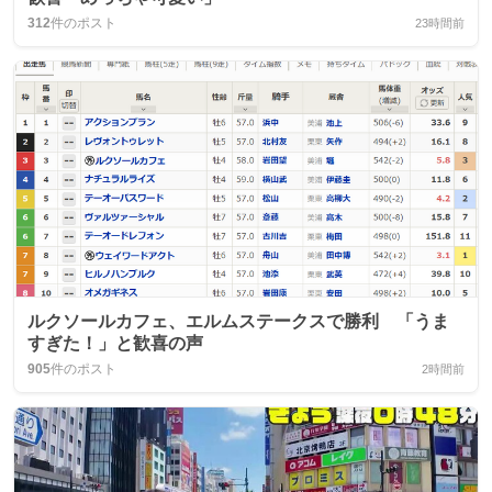
312
件のポスト
23時間前
ルクソールカフェ、エルムステークスで勝利 「うま
すぎた！」と歓喜の声
905
件のポスト
2時間前