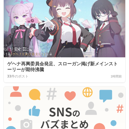
ゲヘナ再興委員会発足、スローガン掲げ新メインスト
ーリーが期待沸騰
33
件のポスト
1時間前