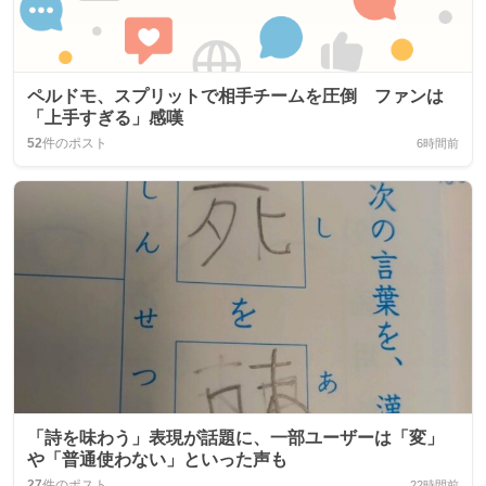
ペルドモ、スプリットで相手チームを圧倒 ファンは
「上手すぎる」感嘆
52
件のポスト
6時間前
「詩を味わう」表現が話題に、一部ユーザーは「変」
や「普通使わない」といった声も
27
件のポスト
22時間前