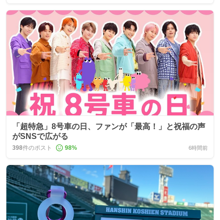
「超特急」8号車の日、ファンが「最高！」と祝福の声
がSNSで広がる
398
件のポスト
98
%
6時間前