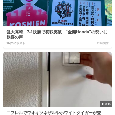
健大高崎、7-1快勝で初戦突破 “全開Honda”の勢いに
歓喜の声
16
件のポスト
23時間前
0:10
ニフレルでワオキツネザルやホワイトタイガーが登