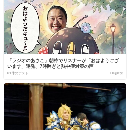
「ラジオのあさこ」朝枠でリスナーが「おはようござ
います」連発、7時跨ぎと熱中症対策の声
61
件のポスト
11時間前