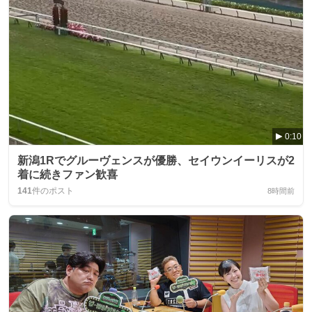
0:10
新潟1Rでグルーヴェンスが優勝、セイウンイーリスが2
着に続きファン歓喜
141
件のポスト
8時間前