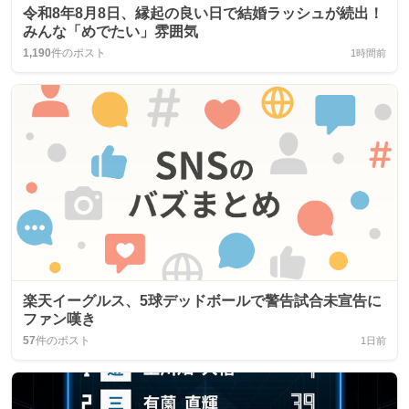
令和8年8月8日、縁起の良い日で結婚ラッシュが続出！
みんな「めでたい」雰囲気
1,190
件のポスト
1時間前
楽天イーグルス、5球デッドボールで警告試合未宣告に
ファン嘆き
57
件のポスト
1日前