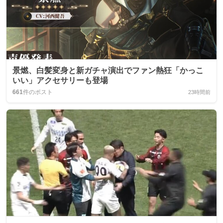
景燃、白髪変身と新ガチャ演出でファン熱狂「かっこ
いい」アクセサリーも登場
661
件のポスト
23時間前