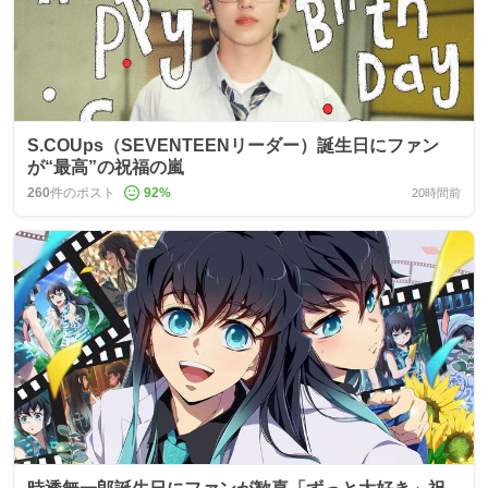
S.COUps（SEVENTEENリーダー）誕生日にファン
が“最高”の祝福の嵐
260
件のポスト
92
%
20時間前