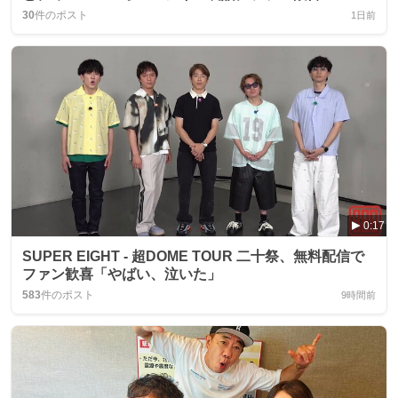
30
件のポスト
1日前
0:17
SUPER EIGHT - 超DOME TOUR 二十祭、無料配信で
ファン歓喜「やばい、泣いた」
583
件のポスト
9時間前