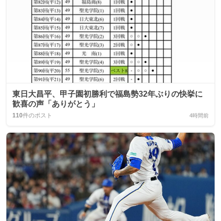
東日大昌平、甲子園初勝利で福島勢32年ぶりの快挙に
歓喜の声「ありがとう」
110
件のポスト
4時間前