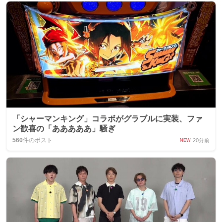
「シャーマンキング」コラボがグラブルに実装、ファ
ン歓喜の「あああああ」騒ぎ
560
件のポスト
20分前
NEW