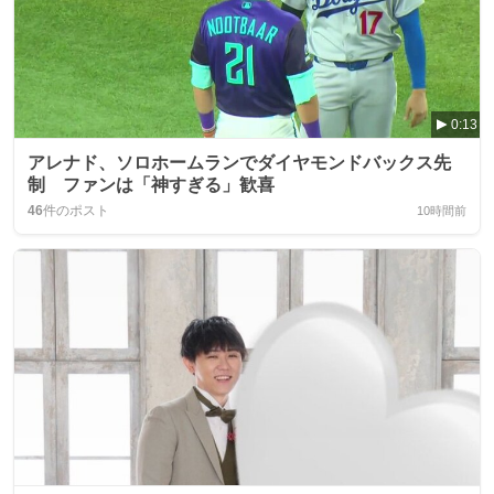
0:13
アレナド、ソロホームランでダイヤモンドバックス先
制 ファンは「神すぎる」歓喜
46
件のポスト
10時間前