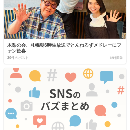
木梨の会、札幌朝6時生放送でとんねるずメドレーにフ
ァン歓喜
30
件のポスト
15時間前