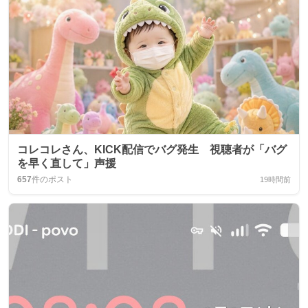
コレコレさん、KICK配信でバグ発生 視聴者が「バグ
を早く直して」声援
657
件のポスト
19時間前