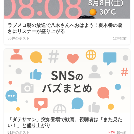
ラブメロ朝の放送で八木さんへおはよう！夏本番の暑
さにリスナーが盛り上がる
36
件のポスト
12時間前
「ダテサマン」突如登場で歓喜、視聴者は「また見た
い！」と盛り上がり
51
件のポスト
30分前
NEW