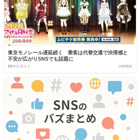
東京モノレール遅延続く 乗客は代替交通で渋滞感と
不安が広がりSNSでも話題に
50
件のポスト
10時間前