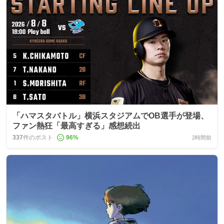
「ハマスタバトル」横浜スタジアムでOB選手が登場、
ファン熱狂「最高すぎる」感想続出
337
件のポスト
96
%
2時間前