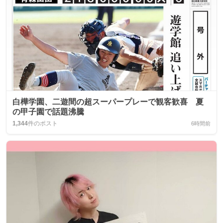
白樺学園、二遊間の超スーパープレーで観客歓喜 夏
の甲子園で話題沸騰
1,344
件のポスト
6時間前