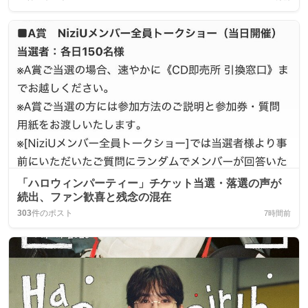
「ハロウィンパーティー」チケット当選・落選の声が
続出、ファン歓喜と残念の混在
303
件のポスト
7時間前